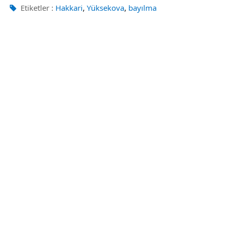
,
,
Etiketler :
Hakkari
Yüksekova
bayılma