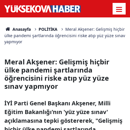
Anasayfa
POLİTİKA
Meral Akşener: Gelişmiş hiçbir
ülke pandemi şartlarında öğrencisini riske atıp yüz yüze sınav
yapmıyor
Meral Akşener: Gelişmiş hiçbir
ülke pandemi şartlarında
öğrencisini riske atıp yüz yüze
sınav yapmıyor
İYİ Parti Genel Başkanı Akşener, Milli
Eğitim Bakanlığı'nın 'yüz yüze sınav'
açıklamasına tepki göstererek, "Gelişmiş
hiçbir ülke pandemi şartlarında