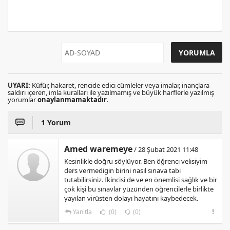
UYARI:
Küfür, hakaret, rencide edici cümleler veya imalar, inançlara
saldırı içeren, imla kuralları ile yazılmamış ve büyük harflerle yazılmış
yorumlar
onaylanmamaktadır
.
1 Yorum
Amed waremeye
/ 28 Şubat 2021 11:48
Kesinlikle doğru söylüyor. Ben öğrenci velisiyim
ders vermedigin birini nasıl sınava tabi
tutabilirsiniz. İkincisi de ve en önemlisi sağlık ve bir
çok kişi bu sınavlar yüzünden öğrencilerle birlikte
yayılan virüsten dolayı hayatını kaybedecek.
Yanıtla
(0)
(0)