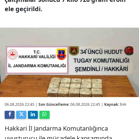
ele geçirildi.
06.08.2026 22:45
|
Son Güncelleme:
06.08.2026 22:45 |
Kaynak:
İHA
Hakkari İl Jandarma Komutanlığınca
uyuşturucu ile mücadele kapsamında