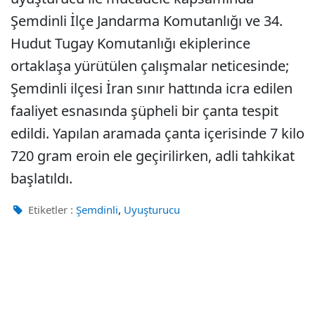
Şemdinli İlçe Jandarma Komutanlığı ve 34.
Hudut Tugay Komutanlığı ekiplerince
ortaklaşa yürütülen çalışmalar neticesinde;
Şemdinli ilçesi İran sınır hattında icra edilen
faaliyet esnasında şüpheli bir çanta tespit
edildi. Yapılan aramada çanta içerisinde 7 kilo
720 gram eroin ele geçirilirken, adli tahkikat
başlatıldı.
,
Etiketler :
Şemdinli
Uyuşturucu