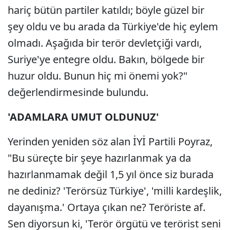
hariç bütün partiler katıldı; böyle güzel bir
şey oldu ve bu arada da Türkiye'de hiç eylem
olmadı. Aşağıda bir terör devletçiği vardı,
Suriye'ye entegre oldu. Bakın, bölgede bir
huzur oldu. Bunun hiç mi önemi yok?"
değerlendirmesinde bulundu.
'ADAMLARA UMUT OLDUNUZ'
Yerinden yeniden söz alan İYİ Partili Poyraz,
"Bu süreçte bir şeye hazırlanmak ya da
hazırlanmamak değil 1,5 yıl önce siz burada
ne dediniz? 'Terörsüz Türkiye', 'milli kardeşlik,
dayanışma.' Ortaya çıkan ne? Teröriste af.
Sen diyorsun ki, 'Terör örgütü ve terörist seni