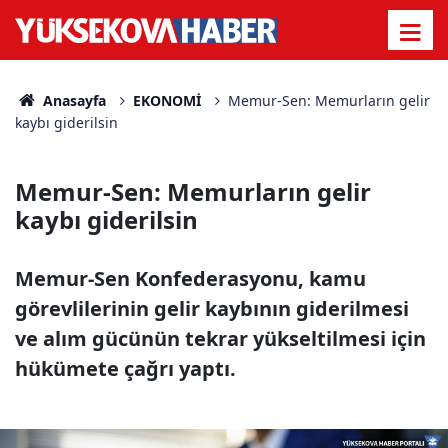
Anasayfa
EKONOMİ
Memur-Sen: Memurların gelir
kaybı giderilsin
Memur-Sen: Memurların gelir
kaybı giderilsin
Memur-Sen Konfederasyonu, kamu
görevlilerinin gelir kaybının giderilmesi
ve alım gücünün tekrar yükseltilmesi için
hükümete çağrı yaptı.