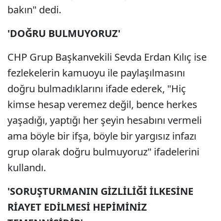
bakın" dedi.
'DOĞRU BULMUYORUZ'
CHP Grup Başkanvekili Sevda Erdan Kılıç ise
fezlekelerin kamuoyu ile paylaşılmasını
doğru bulmadıklarını ifade ederek, "Hiç
kimse hesap veremez değil, bence herkes
yaşadığı, yaptığı her şeyin hesabını vermeli
ama böyle bir ifşa, böyle bir yargısız infazı
grup olarak doğru bulmuyoruz" ifadelerini
kullandı.
'SORUŞTURMANIN GİZLİLİĞİ İLKESİNE
RİAYET EDİLMESİ HEPİMİNİZ