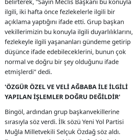
belirterek, "Sayın Meclis Başkanı bu konuyla
ilgili, iki hafta önce fezlekelerle ilgili bir
açıklama yaptığını ifade etti. Grup başkan
vekillerimizin bu konuyla ilgili duyarlılıklarını,
fezlekeyle ilgili yaşananları gündeme getirip
düşünce ifade edebileceklerini, bunun çok
normal ve doğru bir şey olduğunu ifade
etmişlerdi" dedi.
'ÖZGÜR ÖZEL VE VELİ AĞBABA İLE İLGİLİ
YAPILAN İŞLEMLER DOĞRU DEĞİLDİR'
Bingöl, ardından grup başkanvekillerine
sırasıyla söz verdi. İlk sözü Yeni Yol Partisi
Muğla Milletvekili Selçuk Özdağ söz aldı.