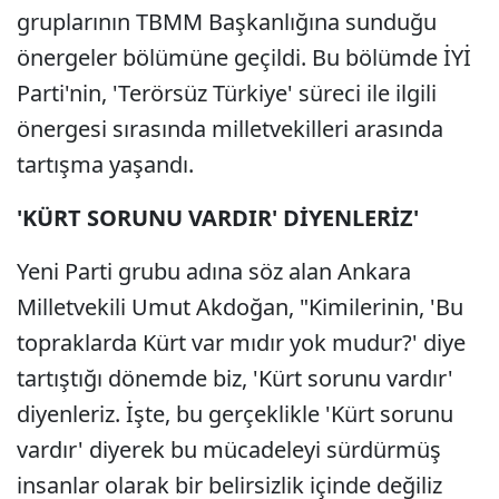
gruplarının TBMM Başkanlığına sunduğu
önergeler bölümüne geçildi. Bu bölümde İYİ
Parti'nin, 'Terörsüz Türkiye' süreci ile ilgili
önergesi sırasında milletvekilleri arasında
tartışma yaşandı.
'KÜRT SORUNU VARDIR' DİYENLERİZ'
Yeni Parti grubu adına söz alan Ankara
Milletvekili Umut Akdoğan, "Kimilerinin, 'Bu
topraklarda Kürt var mıdır yok mudur?' diye
tartıştığı dönemde biz, 'Kürt sorunu vardır'
diyenleriz. İşte, bu gerçeklikle 'Kürt sorunu
vardır' diyerek bu mücadeleyi sürdürmüş
insanlar olarak bir belirsizlik içinde değiliz