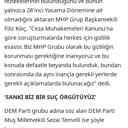
fezlekelerinin bulunduğunu ve bunun
yalnızca 28'inci Yasama Dönemine ait
olmadığını aktaran MHP Grup Başkanvekili
Filiz Kılıç, "Ceza Muhakemeleri Kanunu'na
göre soruşturmalarda herkes için gizlilik
esastır. Biz MHP Grubu olarak bu gizliliğin
korunması gerektiğine inanıyoruz ve bu
konuda defaatle beyanda bulunduk, bundan
sonrasında da aynı inançla gerekli yerlerde
gerekli açıklamalarda bulunacağız" dedi.
'SANKİ BİZ BİR SUÇ ÖRGÜTÜYÜZ'
DEM Parti grubu adına söz alan DEM Parti
Muş Milletvekili Sezai Temelli ise şöyle