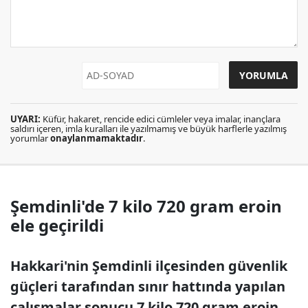
UYARI:
Küfür, hakaret, rencide edici cümleler veya imalar, inançlara
saldırı içeren, imla kuralları ile yazılmamış ve büyük harflerle yazılmış
yorumlar
onaylanmamaktadır
.
Şemdinli'de 7 kilo 720 gram eroin
ele geçirildi
Hakkari'nin Şemdinli ilçesinden güvenlik
güçleri tarafından sınır hattında yapılan
çalışmalar sonucu 7 kilo 720 gram eroin