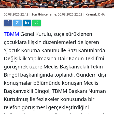
06.08.2026 22:42
|
Son Güncelleme:
06.08.2026 22:52 |
Kaynak:
DHA
TBMM
Genel Kurulu, suça sürüklenen
çocuklara ilişkin düzenlemeleri de içeren
'Çocuk Koruma Kanunu ile Bazı Kanunlarda
Değişiklik Yapılmasına Dair Kanun Teklifi'ni
görüşmek üzere Meclis Başkanvekili Tekin
Bingöl başkanlığında toplandı. Gündem dışı
konuşmalar bölümünde konuşan Meclis
Başkanvekili Bingöl, TBMM Başkanı Numan
Kurtulmuş ile fezlekeler konusunda bir
telefon görüşmesi gerçekleştirdiğini