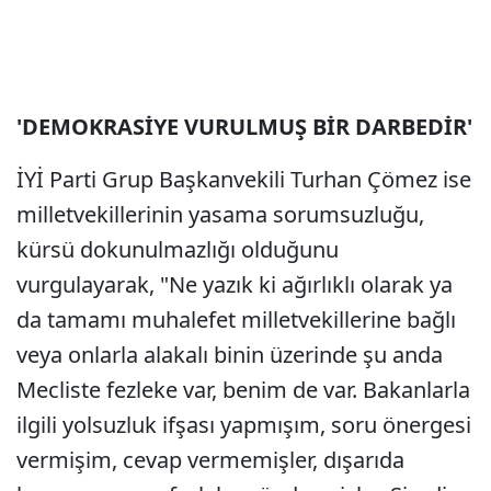
'DEMOKRASİYE VURULMUŞ BİR DARBEDİR'
İYİ Parti Grup Başkanvekili Turhan Çömez ise
milletvekillerinin yasama sorumsuzluğu,
kürsü dokunulmazlığı olduğunu
vurgulayarak, "Ne yazık ki ağırlıklı olarak ya
da tamamı muhalefet milletvekillerine bağlı
veya onlarla alakalı binin üzerinde şu anda
Mecliste fezleke var, benim de var. Bakanlarla
ilgili yolsuzluk ifşası yapmışım, soru önergesi
vermişim, cevap vermemişler, dışarıda