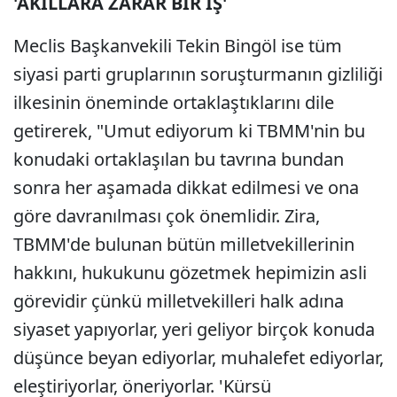
'AKILLARA ZARAR BİR İŞ'
Meclis Başkanvekili Tekin Bingöl ise tüm
siyasi parti gruplarının soruşturmanın gizliliği
ilkesinin öneminde ortaklaştıklarını dile
getirerek, "Umut ediyorum ki TBMM'nin bu
konudaki ortaklaşılan bu tavrına bundan
sonra her aşamada dikkat edilmesi ve ona
göre davranılması çok önemlidir. Zira,
TBMM'de bulunan bütün milletvekillerinin
hakkını, hukukunu gözetmek hepimizin asli
görevidir çünkü milletvekilleri halk adına
siyaset yapıyorlar, yeri geliyor birçok konuda
düşünce beyan ediyorlar, muhalefet ediyorlar,
eleştiriyorlar, öneriyorlar. 'Kürsü