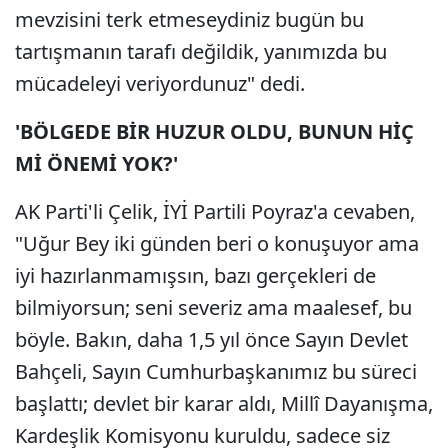
mevzisini terk etmeseydiniz bugün bu
tartışmanın tarafı değildik, yanımızda bu
mücadeleyi veriyordunuz" dedi.
'BÖLGEDE BİR HUZUR OLDU, BUNUN HİÇ
Mİ ÖNEMİ YOK?'
AK Parti'li Çelik, İYİ Partili Poyraz'a cevaben,
"Uğur Bey iki günden beri o konuşuyor ama
iyi hazırlanmamışsın, bazı gerçekleri de
bilmiyorsun; seni severiz ama maalesef, bu
böyle. Bakın, daha 1,5 yıl önce Sayın Devlet
Bahçeli, Sayın Cumhurbaşkanımız bu süreci
başlattı; devlet bir karar aldı, Millî Dayanışma,
Kardeşlik Komisyonu kuruldu, sadece siz