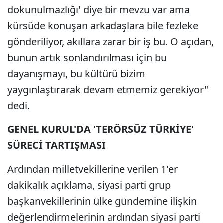
dokunulmazlığı' diye bir mevzu var ama
kürsüde konuşan arkadaşlara bile fezleke
gönderiliyor, akıllara zarar bir iş bu. O açıdan,
bunun artık sonlandırılması için bu
dayanışmayı, bu kültürü bizim
yaygınlaştırarak devam etmemiz gerekiyor"
dedi.
GENEL KURUL'DA 'TERÖRSÜZ TÜRKİYE'
SÜRECİ TARTIŞMASI
Ardından milletvekillerine verilen 1'er
dakikalık açıklama, siyasi parti grup
başkanvekillerinin ülke gündemine ilişkin
değerlendirmelerinin ardından siyasi parti