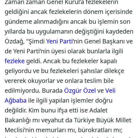
Zaman zaman Genel Kurul’a fezlekelerin
geldiğini ancak fezlekelerin dönem içerisinde
gündeme alınmadığını ancak bu işlemin son
yıllarda bu uygulamanın değiştiğini kaydeden
Özdağ, "Şimdi
Yeni Parti
’nin Genel Başkanı ve
de Yeni Parti’nin üyesi olarak bunlarla ilgili
fezleke
geldi. Ancak bu fezlekeler kapalı
geliyordu ve bu fezlekeleri şahıslar dilekçe
vererek okuyorlar ve onlara teslim bile
edilmiyordu. Burada
Özgür Özel
ve
Veli
Ağbaba
ile ilgili yapılan işlemler doğru
değildir. Kim bunu ifşa etti ise Adalet
Bakanlığı mı veyahut da Türkiye Büyük Millet
Meclisi’nin memurları mı, bürokratları mı;