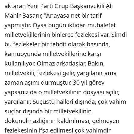
aktaran Yeni Parti Grup Başkanvekili Ali
Mahir Başarır, "Anayasa net bir tarif
yapmıştır. Oysa bugün iktidar, muhalefet
milletvekillerinin binlerce fezlekesi var. Şimdi
bu fezlekeler bir tehdit olarak basında,
kamuoyunda milletvekillerine karşı
kullanılıyor. Olmaz arkadaşlar. Bakın,
milletvekili, fezlekesi gelir, yargılanır ama
zaman aşımı durmuştur. 30 yıl görev
yapsanız da o milletvekilinin dosyası açılır,
yargılanır. Suçüstü halleri dışında, çok vahim
suçlar dışında bir milletvekilinin
dokunulmazlığının kaldırılması, gelmeyen
fezlekesinin ifşa edilmesi çok vahimdir