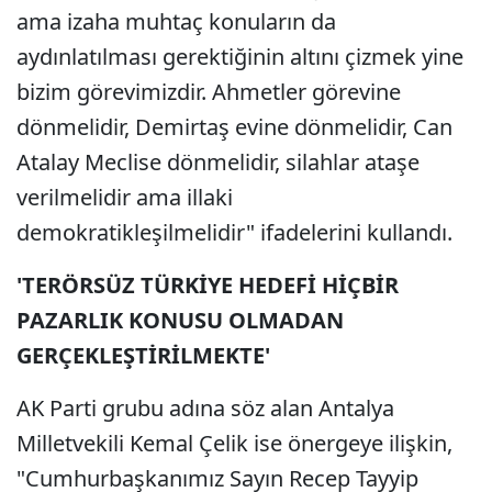
ama izaha muhtaç konuların da
aydınlatılması gerektiğinin altını çizmek yine
bizim görevimizdir. Ahmetler görevine
dönmelidir, Demirtaş evine dönmelidir, Can
Atalay Meclise dönmelidir, silahlar ataşe
verilmelidir ama illaki
demokratikleşilmelidir" ifadelerini kullandı.
'TERÖRSÜZ TÜRKİYE HEDEFİ HİÇBİR
PAZARLIK KONUSU OLMADAN
GERÇEKLEŞTİRİLMEKTE'
AK Parti grubu adına söz alan Antalya
Milletvekili Kemal Çelik ise önergeye ilişkin,
"Cumhurbaşkanımız Sayın Recep Tayyip