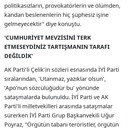
politikasızların, provokatörlerin ve ölümden,
kandan beslenenlerin hiç şüphesiz işine
gelmeyecektir" diye konuştu.
'CUMHURİYET MEVZİSİNİ TERK
ETMESEYDİNİZ TARTIŞMANIN TARAFI
DEĞİLDİK'
AK Parti'li Çelik'in sözleri esnasında İYİ Parti
sıralarından, 'Utanmaz, yazıklar olsun',
'Apo'nun sözcülüğüdür bu' yönünde
sataşmalarda bulunuldu. İYİ Parti ve AK
Parti'li milletvekilleri arasında sataşmalar
sürerken İYİ Parti Grup Başkanvekili Uğur
Poyraz, "Örgütün tabanı teröristler, örgütün