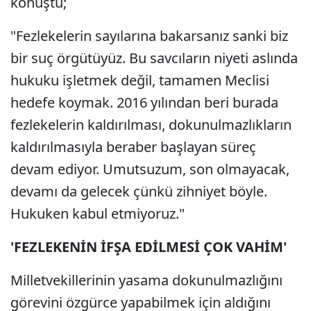
konuştu;
"Fezlekelerin sayılarına bakarsanız sanki biz
bir suç örgütüyüz. Bu savcıların niyeti aslında
hukuku işletmek değil, tamamen Meclisi
hedefe koymak. 2016 yılından beri burada
fezlekelerin kaldırılması, dokunulmazlıkların
kaldırılmasıyla beraber başlayan süreç
devam ediyor. Umutsuzum, son olmayacak,
devamı da gelecek çünkü zihniyet böyle.
Hukuken kabul etmiyoruz."
'FEZLEKENİN İFŞA EDİLMESİ ÇOK VAHİM'
Milletvekillerinin yasama dokunulmazlığını
görevini özgürce yapabilmek için aldığını