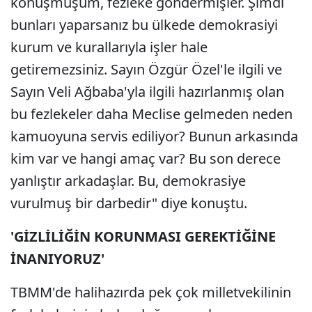
konuşmuşum, fezleke göndermişler. Şimdi
bunları yaparsanız bu ülkede demokrasiyi
kurum ve kurallarıyla işler hale
getiremezsiniz. Sayın Özgür Özel'le ilgili ve
Sayın Veli Ağbaba'yla ilgili hazırlanmış olan
bu fezlekeler daha Meclise gelmeden neden
kamuoyuna servis ediliyor? Bunun arkasında
kim var ve hangi amaç var? Bu son derece
yanlıştır arkadaşlar. Bu, demokrasiye
vurulmuş bir darbedir" diye konuştu.
'GİZLİLİĞİN KORUNMASI GEREKTİĞİNE
İNANIYORUZ'
TBMM'de halihazırda pek çok milletvekilinin