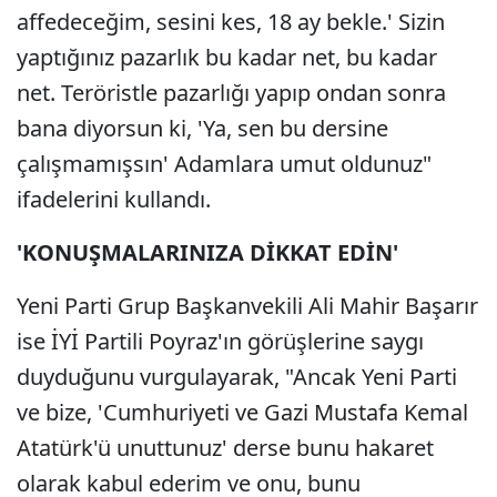
affedeceğim, sesini kes, 18 ay bekle.' Sizin
yaptığınız pazarlık bu kadar net, bu kadar
net. Teröristle pazarlığı yapıp ondan sonra
bana diyorsun ki, 'Ya, sen bu dersine
çalışmamışsın' Adamlara umut oldunuz"
ifadelerini kullandı.
'KONUŞMALARINIZA DİKKAT EDİN'
Yeni Parti Grup Başkanvekili Ali Mahir Başarır
ise İYİ Partili Poyraz'ın görüşlerine saygı
duyduğunu vurgulayarak, "Ancak Yeni Parti
ve bize, 'Cumhuriyeti ve Gazi Mustafa Kemal
Atatürk'ü unuttunuz' derse bunu hakaret
olarak kabul ederim ve onu, bunu