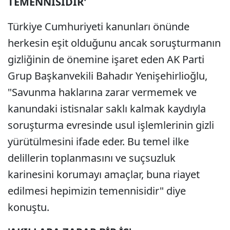
TEMENNİSİDİR'
Türkiye Cumhuriyeti kanunları önünde
herkesin eşit olduğunu ancak soruşturmanın
gizliğinin de önemine işaret eden AK Parti
Grup Başkanvekili Bahadır Yenişehirlioğlu,
"Savunma haklarına zarar vermemek ve
kanundaki istisnalar saklı kalmak kaydıyla
soruşturma evresinde usul işlemlerinin gizli
yürütülmesini ifade eder. Bu temel ilke
delillerin toplanmasını ve suçsuzluk
karinesini korumayı amaçlar, buna riayet
edilmesi hepimizin temennisidir" diye
konuştu.