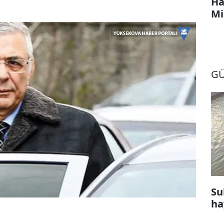
Ha
Mi
G
Su
ha