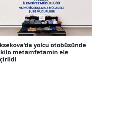
ksekova'da yolcu otobüsünde
 kilo metamfetamin ele
çirildi