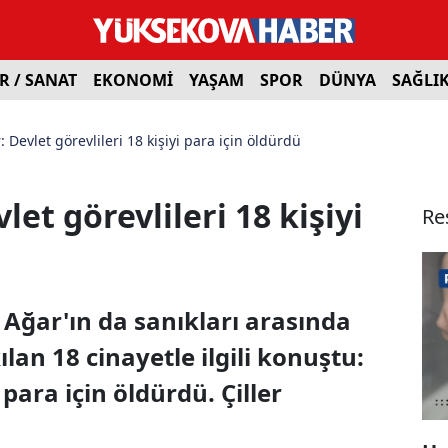
R / SANAT
EKONOMİ
YAŞAM
SPOR
DÜNYA
SAĞLI
evlet görevlileri 18 kişiyi para için öldürdü
t görevlileri 18 kişiyi
Re
 Ağar'ın da sanıkları arasında
ılan 18 cinayetle ilgili konuştu:
 para için öldürdü. Çiller