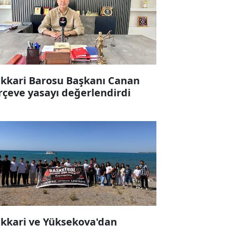
kkari Barosu Başkanı Canan
rçeve yasayı değerlendirdi
kkari ve Yüksekova'dan