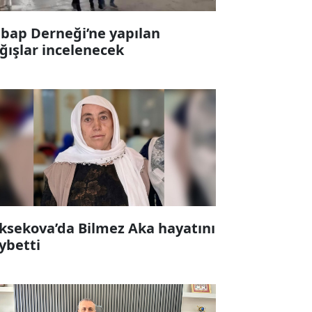
bap Derneği’ne yapılan
ğışlar incelenecek
ksekova’da Bilmez Aka hayatını
ybetti