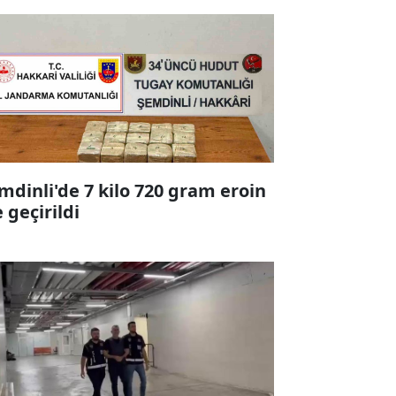
mdinli'de 7 kilo 720 gram eroin
e geçirildi