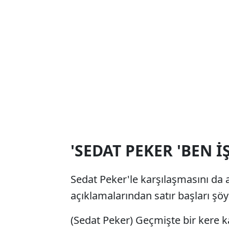
'SEDAT PEKER 'BEN 
Sedat Peker'le karşılaşmasını d
açıklamalarından satır başları şöy
(Sedat Peker) Geçmişte bir kere k