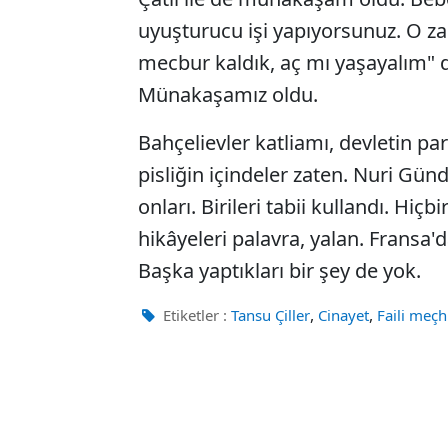
uyuşturucu işi yapıyorsunuz. O zam
mecbur kaldık, aç mı yaşayalım" 
Münakaşamız oldu.
Bahçelievler katliamı, devletin pa
pisliğin içindeler zaten. Nuri Gün
onları. Birileri tabii kullandı. Hiç
hikâyeleri palavra, yalan. Fransa'
Başka yaptıkları bir şey de yok.
,
,
Etiketler :
Tansu Çiller
Cinayet
Faili meçh