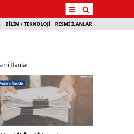
K
BİLİM / TEKNOLOJİ
RESMİ İLANLAR
smi İlanlar