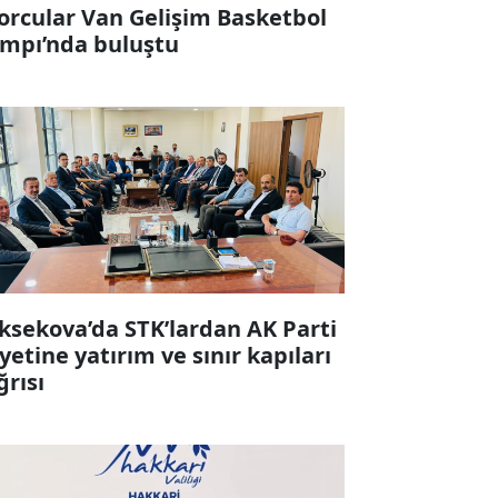
orcular Van Gelişim Basketbol
mpı’nda buluştu
ksekova’da STK’lardan AK Parti
yetine yatırım ve sınır kapıları
ğrısı