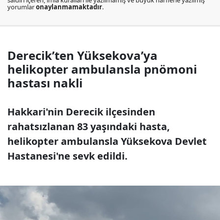
saldırı içeren, imla kuralları ile yazılmamış ve büyük harflerle yazılmış
yorumlar
onaylanmamaktadır
.
Derecik’ten Yüksekova’ya
helikopter ambulansla pnömoni
hastası nakli
Hakkari'nin Derecik ilçesinden
rahatsızlanan 83 yaşındaki hasta,
helikopter ambulansla Yüksekova Devlet
Hastanesi'ne sevk edildi.