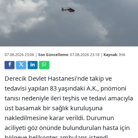
07.08.2026 23:06
|
Son Güncelleme:
07.08.2026 23:18 |
Kaynak:
İHA
Derecik Devlet Hastanesi'nde takip ve
tedavisi yapılan 83 yaşındaki A.K., pnömoni
tanısı nedeniyle ileri teşhis ve tedavi amacıyla
üst basamak bir sağlık kuruluşuna
nakledilmesine karar verildi. Durumun
aciliyeti göz önünde bulundurulan hasta için
bölgeye helikopter ambulans istendi.