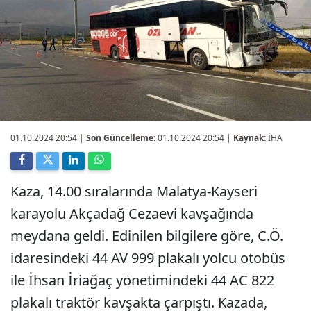
01.10.2024 20:54
|
Son Güncelleme:
01.10.2024 20:54 |
Kaynak:
İHA
Kaza, 14.00 sıralarında Malatya-Kayseri
karayolu Akçadağ Cezaevi kavşağında
meydana geldi. Edinilen bilgilere göre, C.Ö.
idaresindeki 44 AV 999 plakalı yolcu otobüs
ile İhsan İriağaç yönetimindeki 44 AC 822
plakalı traktör kavşakta çarpıştı. Kazada,