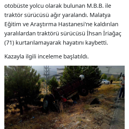
otobüste yolcu olarak bulunan M.B.B. ile
traktör sürücüsü ağır yaralandı. Malatya
Eğitim ve Araştırma Hastanesi'ne kaldırılan
yaralılardan traktörü sürücüsü İhsan İriağaç
(71) kurtarılamayarak hayatını kaybetti.
Kazayla ilgili inceleme başlatıldı.