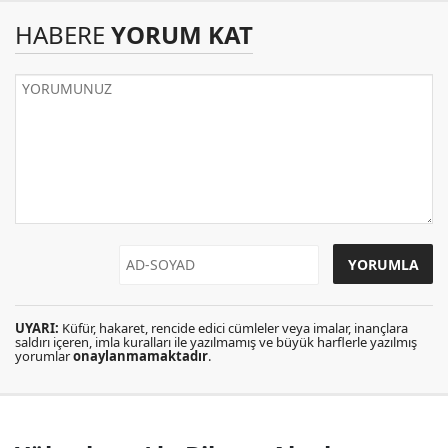
HABERE
YORUM KAT
UYARI:
Küfür, hakaret, rencide edici cümleler veya imalar, inançlara
saldırı içeren, imla kuralları ile yazılmamış ve büyük harflerle yazılmış
yorumlar
onaylanmamaktadır
.