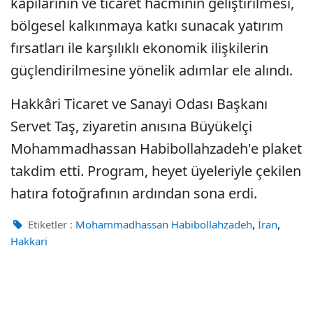
kapılarının ve ticaret hacminin geliştirilmesi,
bölgesel kalkınmaya katkı sunacak yatırım
fırsatları ile karşılıklı ekonomik ilişkilerin
güçlendirilmesine yönelik adımlar ele alındı.
Hakkâri Ticaret ve Sanayi Odası Başkanı
Servet Taş, ziyaretin anısına Büyükelçi
Mohammadhassan Habibollahzadeh'e plaket
takdim etti. Program, heyet üyeleriyle çekilen
hatıra fotoğrafının ardından sona erdi.
,
,
Etiketler :
Mohammadhassan Habibollahzadeh
İran
Hakkari