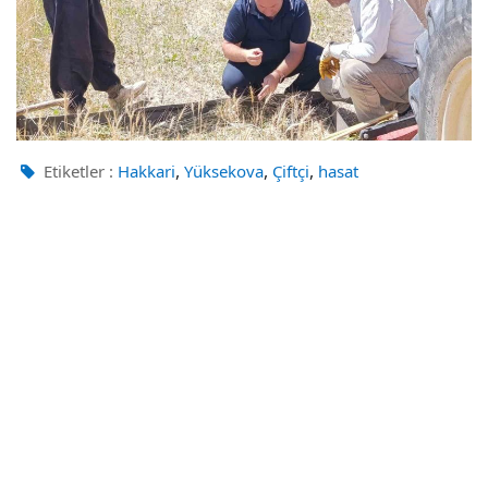
,
,
,
Etiketler :
Hakkari
Yüksekova
Çiftçi
hasat