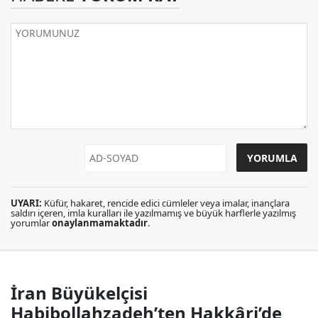
UYARI:
Küfür, hakaret, rencide edici cümleler veya imalar, inançlara
saldırı içeren, imla kuralları ile yazılmamış ve büyük harflerle yazılmış
yorumlar
onaylanmamaktadır
.
İran Büyükelçisi
Habibollahzadeh’ten Hakkâri’de