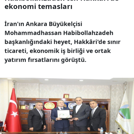
ekonomi temasları
İran'ın Ankara Büyükelçisi
Mohammadhassan Habibollahzadeh
başkanlığındaki heyet, Hakkâri'de sınır
ticareti, ekonomik iş birliği ve ortak
yatırım fırsatlarını görüştü.