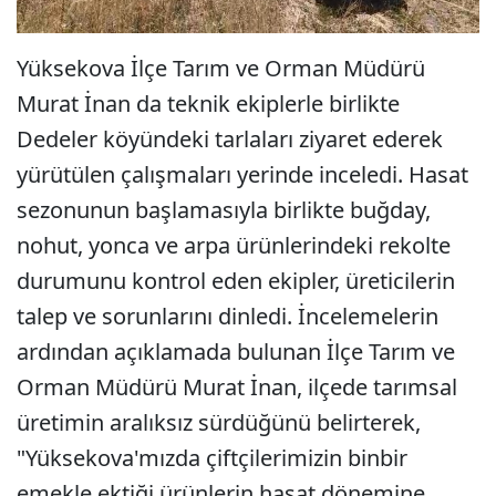
Yüksekova İlçe Tarım ve Orman Müdürü
Murat İnan da teknik ekiplerle birlikte
Dedeler köyündeki tarlaları ziyaret ederek
yürütülen çalışmaları yerinde inceledi. Hasat
sezonunun başlamasıyla birlikte buğday,
nohut, yonca ve arpa ürünlerindeki rekolte
durumunu kontrol eden ekipler, üreticilerin
talep ve sorunlarını dinledi. İncelemelerin
ardından açıklamada bulunan İlçe Tarım ve
Orman Müdürü Murat İnan, ilçede tarımsal
üretimin aralıksız sürdüğünü belirterek,
"Yüksekova'mızda çiftçilerimizin binbir
emekle ektiği ürünlerin hasat dönemine