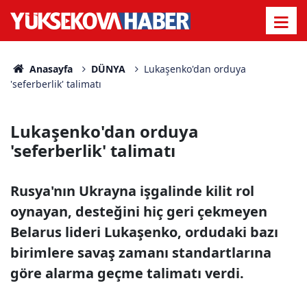
Anasayfa
DÜNYA
Lukaşenko'dan orduya
'seferberlik' talimatı
Lukaşenko'dan orduya
'seferberlik' talimatı
Rusya'nın Ukrayna işgalinde kilit rol
oynayan, desteğini hiç geri çekmeyen
Belarus lideri Lukaşenko, ordudaki bazı
birimlere savaş zamanı standartlarına
göre alarma geçme talimatı verdi.