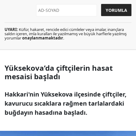
UYARI:
Küfür, hakaret, rencide edici cümleler veya imalar, inançlara
saldırı içeren, imla kuralları ile yazılmamış ve büyük harflerle yazılmış
yorumlar
onaylanmamaktadır
.
Yüksekova’da çiftçilerin hasat
mesaisi başladı
Hakkari'nin Yüksekova ilçesinde çiftçiler,
kavurucu sıcaklara rağmen tarlalardaki
buğdayın hasadına başladı.