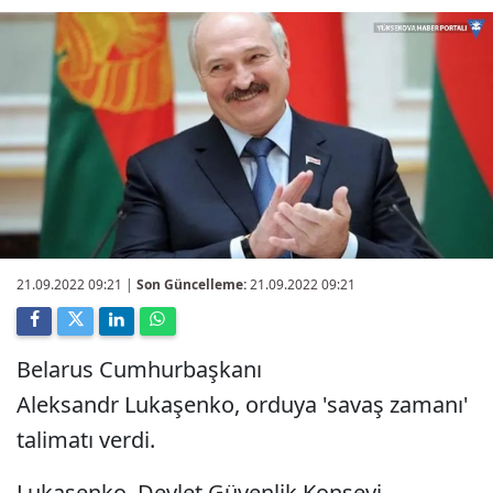
21.09.2022 09:21
|
Son Güncelleme:
21.09.2022 09:21
Belarus Cumhurbaşkanı
Aleksandr Lukaşenko, orduya 'savaş zamanı'
talimatı verdi.
Lukaşenko, Devlet Güvenlik Konseyi