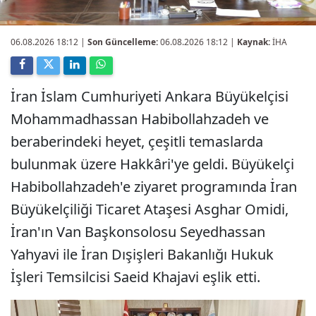
06.08.2026 18:12
|
Son Güncelleme:
06.08.2026 18:12 |
Kaynak:
İHA
İran İslam Cumhuriyeti Ankara Büyükelçisi
Mohammadhassan Habibollahzadeh ve
beraberindeki heyet, çeşitli temaslarda
bulunmak üzere Hakkâri'ye geldi. Büyükelçi
Habibollahzadeh'e ziyaret programında İran
Büyükelçiliği Ticaret Ataşesi Asghar Omidi,
İran'ın Van Başkonsolosu Seyedhassan
Yahyavi ile İran Dışişleri Bakanlığı Hukuk
İşleri Temsilcisi Saeid Khajavi eşlik etti.