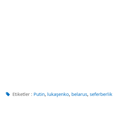
,
,
,
Etiketler :
Putin
lukaşenko
belarus
seferberlik