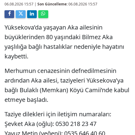
06.08.2026 15:57
|
Son Güncelleme:
06.08.2026 15:57
Yüksekova’da yaşayan Aka ailesinin
büyüklerinden 80 yaşındaki Bilmez Aka
yaşlılığa bağlı hastalıklar nedeniyle hayatını
kaybetti.
Merhumun cenazesinin defnedilmesinin
ardından Aka ailesi, taziyeleri Yüksekova’ya
bağlı Bulaklı (Memkan) Köyü Camii’nde kabul
etmeye başladı.
Taziye dilekleri için iletişim numaraları:
Şevket Aka (oğlu): 0530 218 23 47
Yavuz Metin (yeğeni): 0535 646 40 60