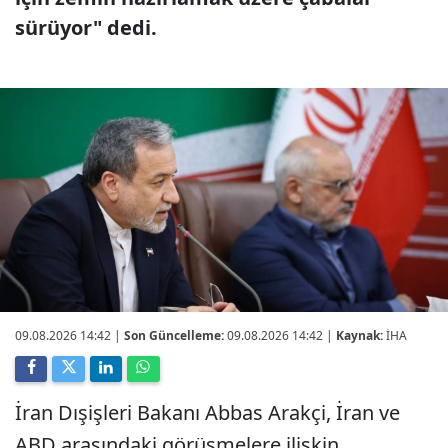
sürüyor" dedi.
09.08.2026 14:42
|
Son Güncelleme:
09.08.2026 14:42 |
Kaynak:
İHA
İran Dışişleri Bakanı Abbas Arakçi, İran ve
ABD arasındaki görüşmelere ilişkin