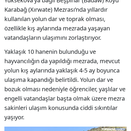
Yüksekova’ya bağlı Beşpınar (Badaw) Köyü
Karabağ (Xırwate) Mezrası’nda yıllardır
kullanılan yolun dar ve toprak olması,
özellikle kış aylarında mezrada yaşayan
vatandaşların ulaşımını zorlaştırıyor.
Yaklaşık 10 hanenin bulunduğu ve
hayvancılığın da yapıldığı mezrada, mevcut
yolun kış aylarında yaklaşık 4-5 ay boyunca
ulaşıma kapandığı belirtildi. Yolun dar ve
bozuk olması nedeniyle öğrenciler, yaşlılar ve
engelli vatandaşlar başta olmak üzere mezra
sakinleri ulaşım konusunda ciddi sıkıntılar
yaşıyor.