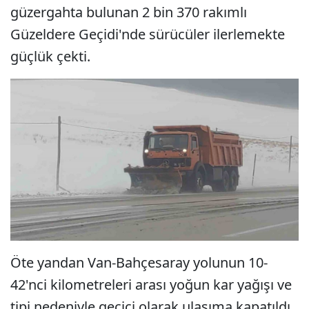
güzergahta bulunan 2 bin 370 rakımlı
Güzeldere Geçidi'nde sürücüler ilerlemekte
güçlük çekti.
Öte yandan Van-Bahçesaray yolunun 10-
42'nci kilometreleri arası yoğun kar yağışı ve
tipi nedeniyle geçici olarak ulaşıma kapatıldı.