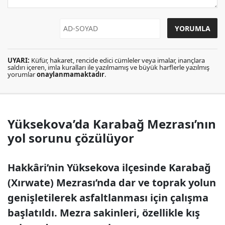
UYARI:
Küfür, hakaret, rencide edici cümleler veya imalar, inançlara
saldırı içeren, imla kuralları ile yazılmamış ve büyük harflerle yazılmış
yorumlar
onaylanmamaktadır
.
Yüksekova’da Karabağ Mezrası’nın
yol sorunu çözülüyor
Hakkâri’nin Yüksekova ilçesinde Karabağ
(Xırwate) Mezrası’nda dar ve toprak yolun
genişletilerek asfaltlanması için çalışma
başlatıldı. Mezra sakinleri, özellikle kış