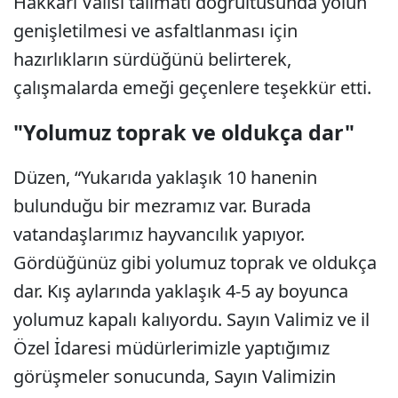
Hakkâri Valisi talimatı doğrultusunda yolun
genişletilmesi ve asfaltlanması için
hazırlıkların sürdüğünü belirterek,
çalışmalarda emeği geçenlere teşekkür etti.
"Yolumuz toprak ve oldukça dar"
Düzen, “Yukarıda yaklaşık 10 hanenin
bulunduğu bir mezramız var. Burada
vatandaşlarımız hayvancılık yapıyor.
Gördüğünüz gibi yolumuz toprak ve oldukça
dar. Kış aylarında yaklaşık 4-5 ay boyunca
yolumuz kapalı kalıyordu. Sayın Valimiz ve il
Özel İdaresi müdürlerimizle yaptığımız
görüşmeler sonucunda, Sayın Valimizin