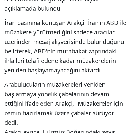
açıklamada bulundu.
İran basınına konuşan Arakçi, İran’ın ABD ile
müzakere yürütmediğini sadece aracılar
üzerinden mesaj alışverişinde bulunduğunu
belirterek, ABD’nin mutabakat zaptındaki
ihlalleri telafi edene kadar müzakerelerin
yeniden başlayamayacağını aktardı.
Arabulucuların müzakereleri yeniden
başlatmaya yönelik çabalarının devam
ettiğini ifade eden Arakçi, "Müzakereler için
zemin hazırlamak üzere çabalar sürüyor"
dedi.
Arakçi ayrıca, Hürmüz Boğazı’ndaki seyir