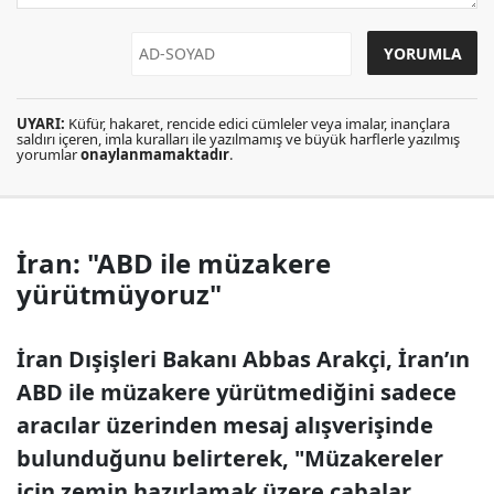
UYARI:
Küfür, hakaret, rencide edici cümleler veya imalar, inançlara
saldırı içeren, imla kuralları ile yazılmamış ve büyük harflerle yazılmış
yorumlar
onaylanmamaktadır
.
İran: "ABD ile müzakere
yürütmüyoruz"
İran Dışişleri Bakanı Abbas Arakçi, İran’ın
ABD ile müzakere yürütmediğini sadece
aracılar üzerinden mesaj alışverişinde
bulunduğunu belirterek, "Müzakereler
için zemin hazırlamak üzere çabalar