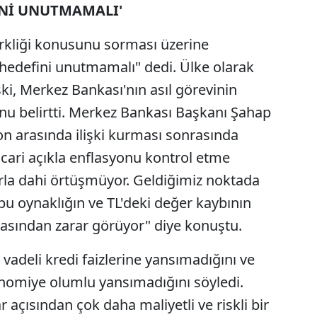
İNİ UNUTMAMALI'
kliği konusunu sorması üzerine
hedefini unutmamalı" dedi. Ülke olarak
ski, Merkez Bankası'nın asıl görevinin
u belirtti. Merkez Bankası Başkanı Şahap
n arasında ilişki kurması sonrasında
cari açıkla enflasyonu kontrol etme
arla dahi örtüşmüyor. Geldiğimiz noktada
bu oynaklığın ve TL'deki değer kaybının
sından zarar görüyor" diye konuştu.
 vadeli kredi faizlerine yansımadığını ve
nomiye olumlu yansımadığını söyledi.
açısından çok daha maliyetli ve riskli bir