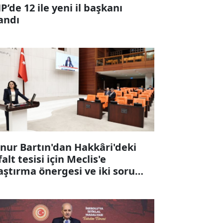
P’de 12 ile yeni il başkanı
andı
nur Bartın'dan Hakkâri'deki
falt tesisi için Meclis'e
aştırma önergesi ve iki soru
ergesi