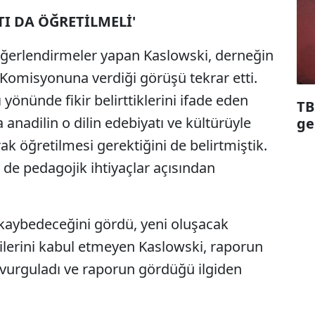
TI DA ÖĞRETİLMELİ'
ğerlendirmeler yapan Kaslowski, derneğin
misyonuna verdiği görüşü tekrar etti.
yönünde fikir belirttiklerini ifade eden
TB
nadilin o dilin edebiyatı ve kültürüyle
ge
ak öğretilmesi gerektiğini de belirtmiştik.
de pedagojik ihtiyaçlar açısından
 kaybedeceğini gördü, yeni oluşacak
irilerini kabul etmeyen Kaslowski, raporun
u vurguladı ve raporun gördüğü ilgiden