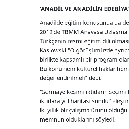
'ANADİL VE ANADİLİN EDEBİYA
Anadilde eğitim konusunda da de
2012'de TBMM Anayasa Uzlaşma Ko
Türkçenin resmi eğitim dili olması 
Kaslowski "O görüşümüzde ayrıca a
birlikte kapsamlı bir program olar
Bu konu hem kültürel haklar hem 
değerlendirilmeli" dedi.
"Sermaye kesimi iktidarın seçimi
iktidara yol haritası sundu" eleşt
iki yıllık bir çalışma ürünü olduğ
memnun olduklarını söyledi.