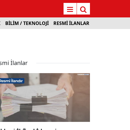
K
BİLİM / TEKNOLOJİ
RESMİ İLANLAR
smi İlanlar