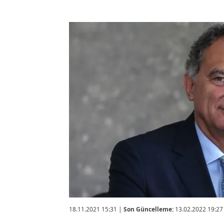
18.11.2021 15:31
|
Son Güncelleme:
13.02.2022 19:27