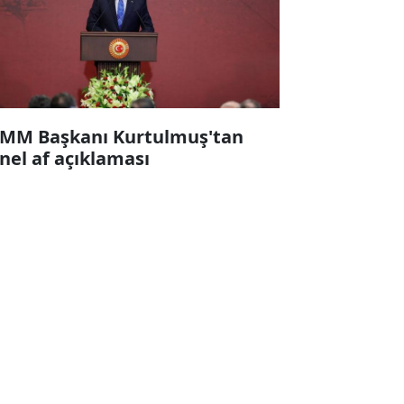
MM Başkanı Kurtulmuş'tan
nel af açıklaması