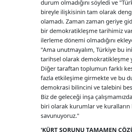
durum olmadığını söyledi ve "Türk
bireyle ilişkisinin tam olarak deng
olamadı. Zaman zaman geriye giden
bir demokratikleşme tarihimiz va
ilerleme dönemi olmadığını ekley
"Ama unutmayalım, Türkiye bu iniş
tarihsel olarak demokratikleşme yo
Diğer taraftan toplumun farklı ke
fazla etkileşime girmekte ve bu d
demokrasi bilincini ve talebini be
Biz de geleceği inşa çalışmamızd
biri olarak kurumlar ve kuralların
savunuyoruz."
'KÜRT SORUNU TAMAMEN ÇÖZ