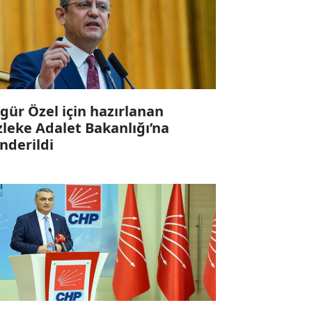
gür Özel için hazırlanan
zleke Adalet Bakanlığı’na
nderildi