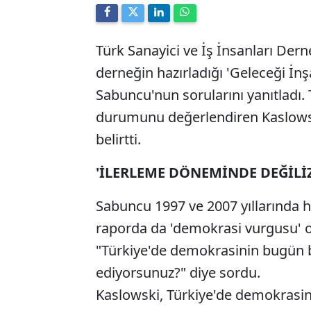
Türk Sanayici ve İş İnsanları De
derneğin hazırladığı 'Geleceği İnşa
Sabuncu'nun sorularını yanıtladı
durumunu değerlendiren Kaslows
belirtti.
'İLERLEME DÖNEMİNDE DEĞİLİZ
Sabuncu 1997 ve 2007 yıllarında ha
raporda da 'demokrasi vurgusu' o
"Türkiye'de demokrasinin bugün 
ediyorsunuz?" diye sordu.
Kaslowski, Türkiye'de demokrasi