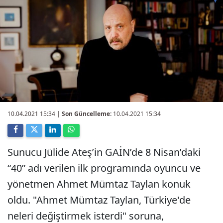
10.04.2021 15:34
|
Son Güncelleme:
10.04.2021 15:34
Sunucu Jülide Ateş’in GAİN’de 8 Nisan’daki
“40” adı verilen ilk programında oyuncu ve
yönetmen Ahmet Mümtaz Taylan konuk
oldu. "Ahmet Mümtaz Taylan, Türkiye'de
neleri değiştirmek isterdi" soruna,