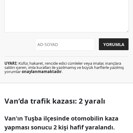
UYARI:
Küfür, hakaret, rencide edici cümleler veya imalar, inançlara
saldırı içeren, imla kuralları ile yazılmamış ve büyük harflerle yazılmış
yorumlar
onaylanmamaktadır
.
Van’da trafik kazası: 2 yaralı
Van'ın Tuşba ilçesinde otomobilin kaza
yapması sonucu 2 kişi hafif yaralandı.