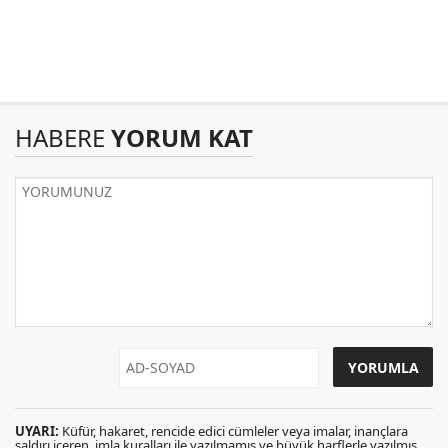
HABERE
YORUM KAT
UYARI:
Küfür, hakaret, rencide edici cümleler veya imalar, inançlara
saldırı içeren, imla kuralları ile yazılmamış ve büyük harflerle yazılmış