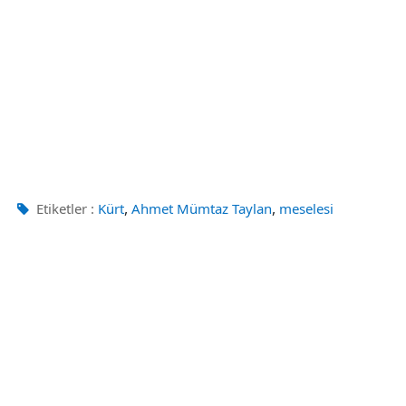
,
,
Etiketler :
Kürt
Ahmet Mümtaz Taylan
meselesi