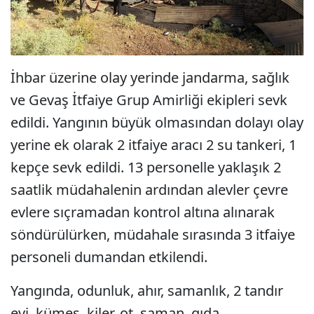
İhbar üzerine olay yerinde jandarma, sağlık
ve Gevaş İtfaiye Grup Amirliği ekipleri sevk
edildi. Yangının büyük olmasından dolayı olay
yerine ek olarak 2 itfaiye aracı 2 su tankeri, 1
kepçe sevk edildi. 13 personelle yaklaşık 2
saatlik müdahalenin ardından alevler çevre
evlere sıçramadan kontrol altına alınarak
söndürülürken, müdahale sırasında 3 itfaiye
personeli dumandan etkilendi.
Yangında, odunluk, ahır, samanlık, 2 tandır
evi, kümes, kiler, ot, saman, gıda