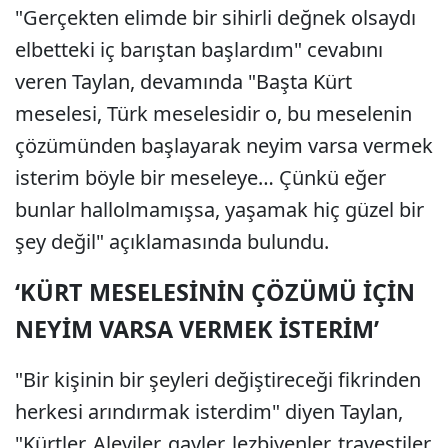
"Gerçekten elimde bir sihirli değnek olsaydı
elbetteki iç barıştan başlardım" cevabını
veren Taylan, devamında "Başta Kürt
meselesi, Türk meselesidir o, bu meselenin
çözümünden başlayarak neyim varsa vermek
isterim böyle bir meseleye… Çünkü eğer
bunlar hallolmamışsa, yaşamak hiç güzel bir
şey değil" açıklamasında bulundu.
‘KÜRT MESELESİNİN ÇÖZÜMÜ İÇİN
NEYİM VARSA VERMEK İSTERİM’
"Bir kişinin bir şeyleri değiştireceği fikrinden
herkesi arındırmak isterdim" diyen Taylan,
"Kürtler, Aleviler, gayler, lezbiyenler, travestiler,