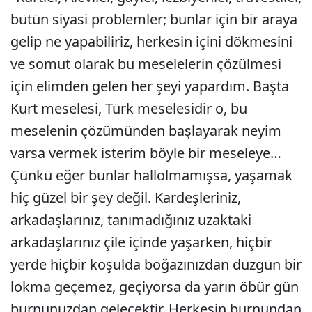
bütün siyasi problemler; bunlar için bir araya
gelip ne yapabiliriz, herkesin içini dökmesini
ve somut olarak bu meselelerin çözülmesi
için elimden gelen her şeyi yapardım. Başta
Kürt meselesi, Türk meselesidir o, bu
meselenin çözümünden başlayarak neyim
varsa vermek isterim böyle bir meseleye…
Çünkü eğer bunlar hallolmamışsa, yaşamak
hiç güzel bir şey değil. Kardeşleriniz,
arkadaşlarınız, tanımadığınız uzaktaki
arkadaşlarınız çile içinde yaşarken, hiçbir
yerde hiçbir koşulda boğazınızdan düzgün bir
lokma geçemez, geçiyorsa da yarın öbür gün
burnunuzdan gelecektir. Herkesin burnundan