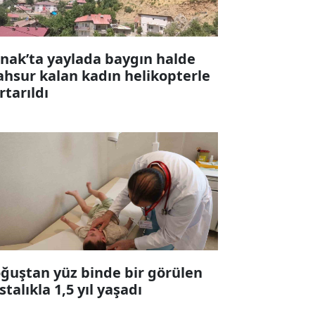
rnak’ta yaylada baygın halde
hsur kalan kadın helikopterle
rtarıldı
ğuştan yüz binde bir görülen
stalıkla 1,5 yıl yaşadı