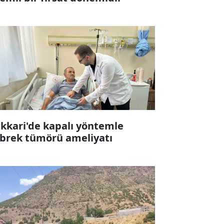
kkari'de kapalı yöntemle
brek tümörü ameliyatı