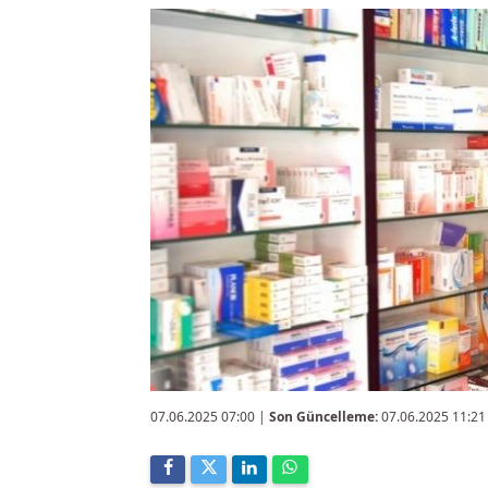
07.06.2025 07:00
|
Son Güncelleme:
07.06.2025 11:21