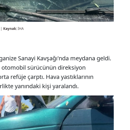
 |
Kaynak:
İHA
rganize Sanayi Kavşağı'nda meydana geldi.
 otomobil sürücünün direksiyon
ta refüje çarptı. Hava yastıklarının
likte yanındaki kişi yaralandı.