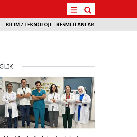
K
BİLİM / TEKNOLOJİ
RESMİ İLANLAR
ĞLIK