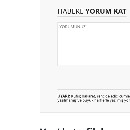
HABERE
YORUM KAT
UYARI:
Küfür, hakaret, rencide edici cümlele
yazılmamış ve büyük harflerle yazılmış y