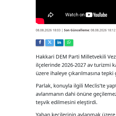
08.08.2026 18:03
|
Son Güncelleme:
08.08.2026 18:12
Hakkari DEM Parti Milletvekili Ve
ilçelerinde 2026-2027 av turizmi
üzere ihaleye çıkarılmasına tepki 
Parlak, konuyla ilgili Meclis’te y
avlanmanın dahi önüne geçilemez
teşvik edilmesini eleştirdi.
Yaban keçilerinin avlanmak üzere 