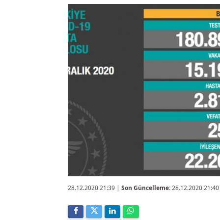
28.12.2020 21:39
|
Son Güncelleme:
28.12.2020 21:40