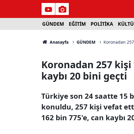
GÜNDEM
EĞİTİM
POLİTİKA
KÜLTÜ
Anasayfa
GÜNDEM
Koronadan 257 k
Koronadan 257 kişi 
kaybı 20 bini geçti
Türkiye son 24 saatte 15 b
konuldu, 257 kişi vefat et
162 bin 775'e, can kaybı 20