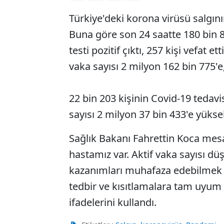
Türkiye'deki korona virüsü salgının
Buna göre son 24 saatte 180 bin 89
testi pozitif çıktı, 257 kişi vefat e
vaka sayısı 2 milyon 162 bin 775'e
22 bin 203 kişinin Covid-19 tedavi
sayısı 2 milyon 37 bin 433'e yüksel
Sağlık Bakanı Fahrettin Koca mesa
hastamız var. Aktif vaka sayısı d
kazanımları muhafaza edebilmek 
tedbir ve kısıtlamalara tam uyum ş
ifadelerini kullandı.