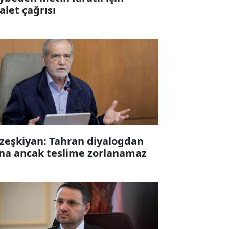
alet çağrısı
zeşkiyan: Tahran diyalogdan
na ancak teslime zorlanamaz