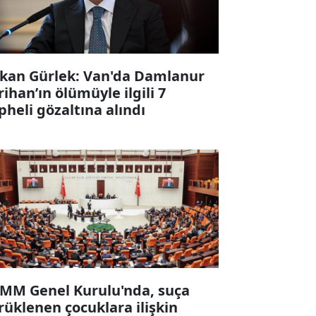
kan Gürlek: Van'da Damlanur
rihan’ın ölümüyle ilgili 7
pheli gözaltına alındı
MM Genel Kurulu'nda, suça
rüklenen çocuklara ilişkin