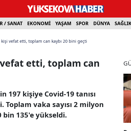
R / SANAT
EKONOMİ
YAŞAM
SPOR
DÜNYA
SAĞLI
işi vefat etti, toplam can kaybı 20 bini geçti
vefat etti, toplam can
G
in 197 kişiye Covid-19 tanısı
ti. Toplam vaka sayısı 2 milyon
 bin 135'e yükseldi.