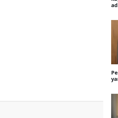
ad
Pe
ya