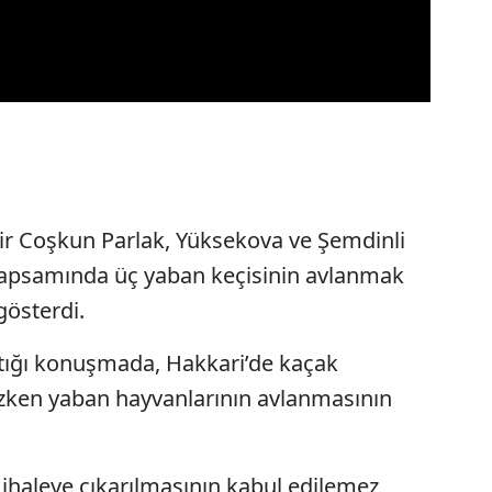
zir Coşkun Parlak, Yüksekova ve Şemdinli
 kapsamında üç yaban keçisinin avlanmak
gösterdi.
aptığı konuşmada, Hakkari’de kaçak
ken yaban hayvanlarının avlanmasının
ihaleye çıkarılmasının kabul edilemez