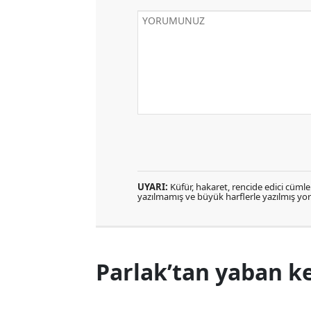
UYARI:
Küfür, hakaret, rencide edici cümlele
yazılmamış ve büyük harflerle yazılmış y
Parlak’tan yaban ke