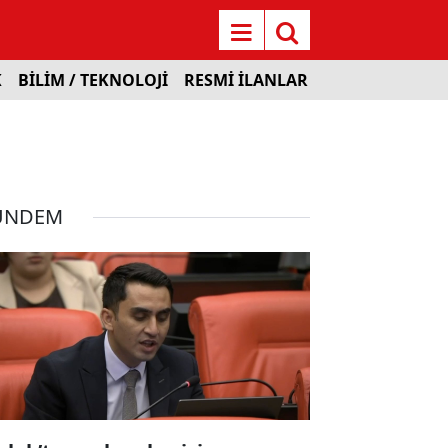
K
BİLİM / TEKNOLOJİ
RESMİ İLANLAR
ÜNDEM