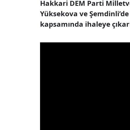
Hakkari DEM Parti Milletv
Yüksekova ve Şemdinli’de 
kapsamında ihaleye çıkarı