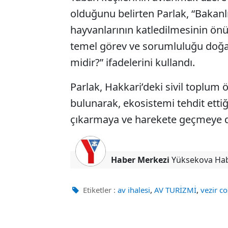
olduğunu belirten Parlak, “Bakanl
hayvanlarının katledilmesinin ön
temel görev ve sorumluluğu doğay
midir?” ifadelerini kullandı.
Parlak, Hakkari’deki sivil toplum 
bulunarak, ekosistemi tehdit ettiğ
çıkarmaya ve harekete geçmeye da
Haber Merkezi
Yüksekova Ha
,
,
Etiketler :
av ihalesi
AV TURİZMİ
vezir c