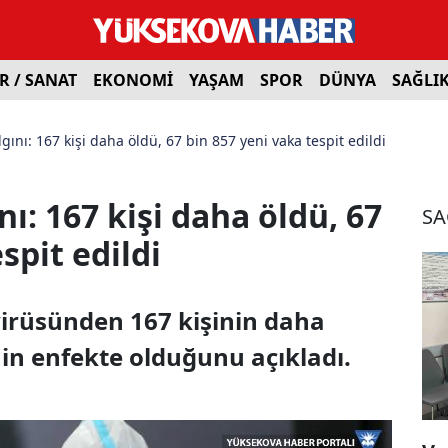
R / SANAT
EKONOMİ
YAŞAM
SPOR
DÜNYA
SAĞLI
gını: 167 kişi daha öldü, 67 bin 857 yeni vaka tespit edildi
ı: 167 kişi daha öldü, 67
SA
spit edildi
virüsünden 167 kişinin daha
nin enfekte olduğunu açıkladı.