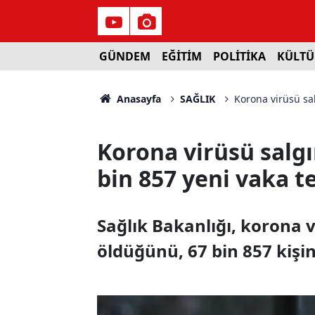
GÜNDEM
EĞİTİM
POLİTİKA
KÜLTÜ
Anasayfa
SAĞLIK
Korona virüsü sal
Korona virüsü salgın
bin 857 yeni vaka te
Sağlık Bakanlığı, korona 
öldüğünü, 67 bin 857 kişi