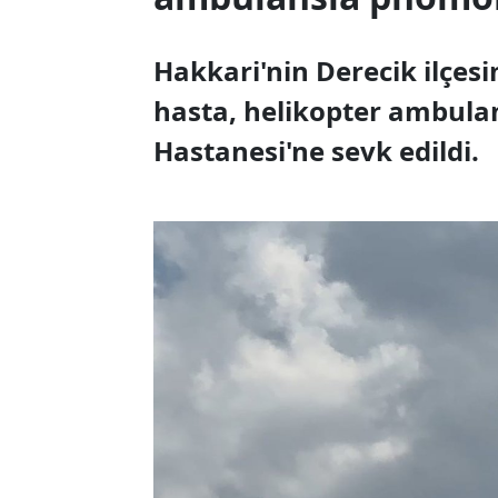
Hakkari'nin Derecik ilçes
hasta, helikopter ambula
Hastanesi'ne sevk edildi.