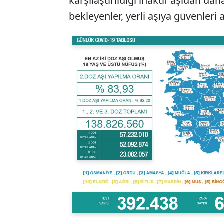
karşılaştırıldığı inaktif aşıdan da
bekleyenler, yerli aşıya güvenleri a