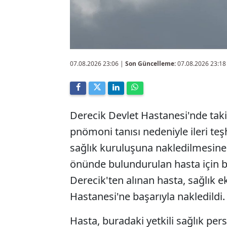
07.08.2026 23:06
|
Son Güncelleme:
07.08.2026 23:18
Derecik Devlet Hastanesi'nde takip
pnömoni tanısı nedeniyle ileri te
sağlık kuruluşuna nakledilmesine 
önünde bulundurulan hasta için b
Derecik'ten alınan hasta, sağlık 
Hastanesi'ne başarıyla nakledildi.
Hasta, buradaki yetkili sağlık pers