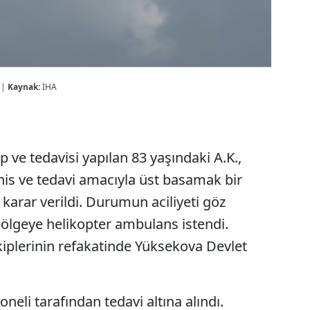
 |
Kaynak:
İHA
 ve tedavisi yapılan 83 yaşındaki A.K.,
şhis ve tedavi amacıyla üst basamak bir
karar verildi. Durumun aciliyeti göz
ölgeye helikopter ambulans istendi.
ekiplerinin refakatinde Yüksekova Devlet
oneli tarafından tedavi altına alındı.