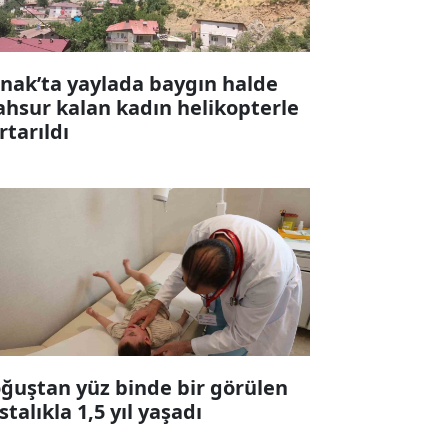
rnak’ta yaylada baygın halde
hsur kalan kadın helikopterle
rtarıldı
ğuştan yüz binde bir görülen
stalıkla 1,5 yıl yaşadı