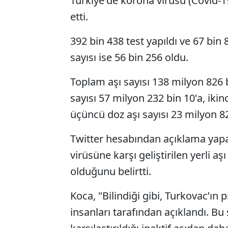
Türkiye'de korona virüsü (Covid-19
etti.
392 bin 438 test yapıldı ve 67 bin 8
sayısı ise 56 bin 256 oldu.
Toplam aşı sayısı 138 milyon 826 b
sayısı 57 milyon 232 bin 10'a, ikin
üçüncü doz aşı sayısı 23 milyon 82
Twitter hesabından açıklama yapa
virüsüne karşı geliştirilen yerli a
olduğunu belirtti.
Koca, "Bilindiği gibi, Turkovac’ın 
insanları tarafından açıklandı. Bu 