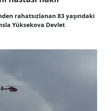
inden rahatsızlanan 83 yaşındaki
nsla Yüksekova Devlet