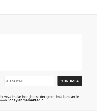
r veya imalar, inançlara saldırı içeren, imla kuralları ile
orumlar
onaylanmamaktadır
.