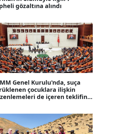
pheli gözaltına alındı
MM Genel Kurulu'nda, suça
rüklenen çocuklara ilişkin
zenlemeleri de içeren teklifin 6
ddesi kabul edildi