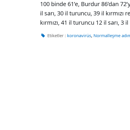
100 binde 61’e, Burdur 86’dan 72’ye
il sarı, 30 il turuncu, 39 il kırmızı
kırmızı, 41 il turuncu 12 il sarı, 3 i
,
Etiketler :
koronavirüs
Normalleşme adım