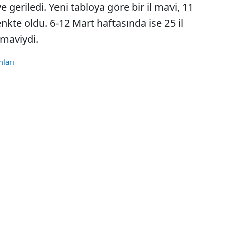
 geriledi. Yeni tabloya göre bir il mavi, 11
 renkte oldu. 6-12 Mart haftasında ise 25 il
l maviydi.
ları