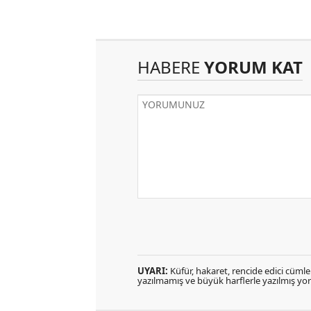
HABERE
YORUM KAT
UYARI:
Küfür, hakaret, rencide edici cümlele
yazılmamış ve büyük harflerle yazılmış y