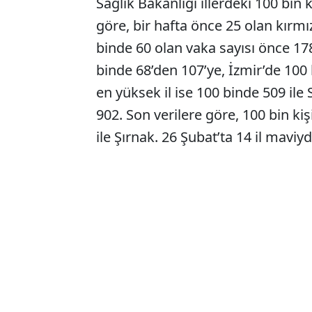
Sağlık Bakanlığı illerdeki 100 bin 
göre, bir hafta önce 25 olan kırmız
binde 60 olan vaka sayısı önce 178
binde 68’den 107’ye, İzmir’de 100
en yüksek il ise 100 binde 509 il
902. Son verilere göre, 100 bin kiş
ile Şırnak. 26 Şubat’ta 14 il maviyd