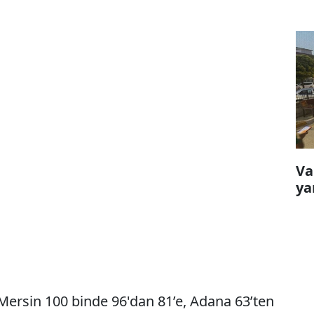
Va
ya
Mersin 100 binde 96'dan 81’e, Adana 63’ten