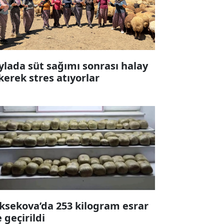
ylada süt sağımı sonrası halay
kerek stres atıyorlar
ksekova’da 253 kilogram esrar
e geçirildi