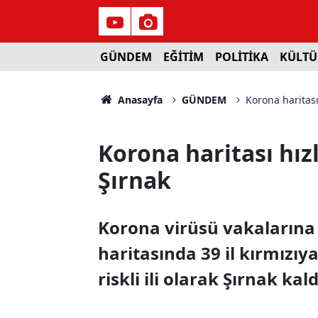
GÜNDEM
EĞİTİM
POLİTİKA
KÜLTÜ
Anasayfa
GÜNDEM
Korona haritası 
Korona haritası hızl
Şırnak
Korona virüsü vakalarına i
haritasında 39 il kırmızı
riskli ili olarak Şırnak kald