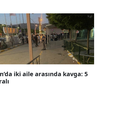
n’da iki aile arasında kavga: 5
ralı