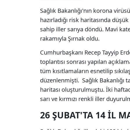
Sağlık Bakanlığı'nın korona virüsü
hazırladığı risk haritasında düşük r
sahip iller sarıya döndü. Mavi kate
rakamıyla Şırnak oldu.
Cumhurbaşkanı Recep Tayyip Erdoğ
toplantısı sonrası yapılan açıkla
tüm kısıtlamaların esnetilip sıkılaş
düzenlenmişti. Sağlık Bakanlığı ta
haritası oluşturulmuştu. İki hafta
sarı ve kırmızı renkli iller duyuru
26 ŞUBAT'TA 14 İL M