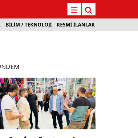
K
BİLİM / TEKNOLOJİ
RESMİ İLANLAR
ÜNDEM