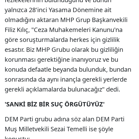
yalnızca 28'inci Yasama Dönemine ait
olmadığını aktaran MHP Grup Başkanvekili
Filiz Kılıç, "Ceza Muhakemeleri Kanunu'na
göre soruşturmalarda herkes için gizlilik
esastır. Biz MHP Grubu olarak bu gizliliğin
korunması gerektiğine inanıyoruz ve bu
konuda defaatle beyanda bulunduk, bundan
sonrasında da aynı inançla gerekli yerlerde
gerekli açıklamalarda bulunacağız" dedi.
'SANKİ BİZ BİR SUÇ ÖRGÜTÜYÜZ'
DEM Parti grubu adına söz alan DEM Parti
Muş Milletvekili Sezai Temelli ise şöyle
konuştu;