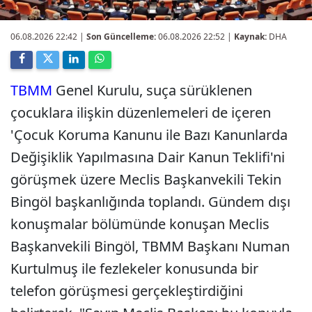
06.08.2026 22:42
|
Son Güncelleme:
06.08.2026 22:52 |
Kaynak:
DHA
TBMM
Genel Kurulu, suça sürüklenen
çocuklara ilişkin düzenlemeleri de içeren
'Çocuk Koruma Kanunu ile Bazı Kanunlarda
Değişiklik Yapılmasına Dair Kanun Teklifi'ni
görüşmek üzere Meclis Başkanvekili Tekin
Bingöl başkanlığında toplandı. Gündem dışı
konuşmalar bölümünde konuşan Meclis
Başkanvekili Bingöl, TBMM Başkanı Numan
Kurtulmuş ile fezlekeler konusunda bir
telefon görüşmesi gerçekleştirdiğini