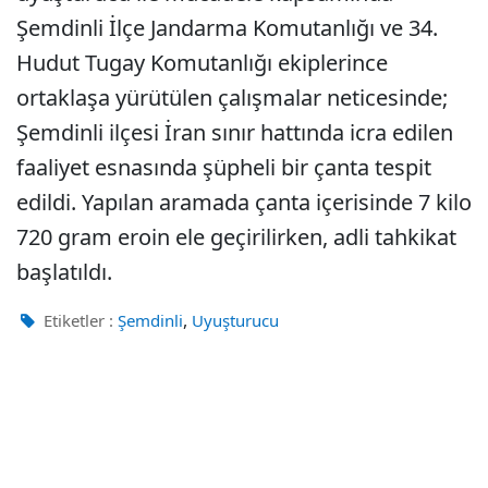
Şemdinli İlçe Jandarma Komutanlığı ve 34.
Hudut Tugay Komutanlığı ekiplerince
ortaklaşa yürütülen çalışmalar neticesinde;
Şemdinli ilçesi İran sınır hattında icra edilen
faaliyet esnasında şüpheli bir çanta tespit
edildi. Yapılan aramada çanta içerisinde 7 kilo
720 gram eroin ele geçirilirken, adli tahkikat
başlatıldı.
,
Etiketler :
Şemdinli
Uyuşturucu