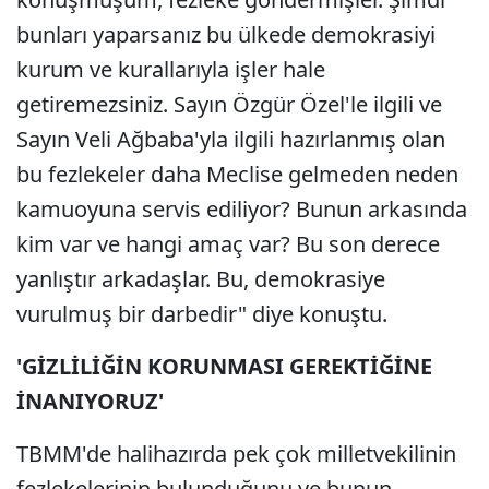
bunları yaparsanız bu ülkede demokrasiyi
kurum ve kurallarıyla işler hale
getiremezsiniz. Sayın Özgür Özel'le ilgili ve
Sayın Veli Ağbaba'yla ilgili hazırlanmış olan
bu fezlekeler daha Meclise gelmeden neden
kamuoyuna servis ediliyor? Bunun arkasında
kim var ve hangi amaç var? Bu son derece
yanlıştır arkadaşlar. Bu, demokrasiye
vurulmuş bir darbedir" diye konuştu.
'GİZLİLİĞİN KORUNMASI GEREKTİĞİNE
İNANIYORUZ'
TBMM'de halihazırda pek çok milletvekilinin
fezlekelerinin bulunduğunu ve bunun