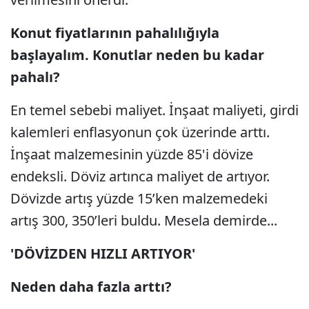
Konut fiyatlarının pahalılığıyla
başlayalım. Konutlar neden bu kadar
pahalı?
En temel sebebi maliyet. İnşaat maliyeti, girdi
kalemleri enflasyonun çok üzerinde arttı.
İnşaat malzemesinin yüzde 85'i dövize
endeksli. Döviz artınca maliyet de artıyor.
Dövizde artış yüzde 15’ken malzemedeki
artış 300, 350’leri buldu. Mesela demirde...
'DÖVİZDEN HIZLI ARTIYOR'
Neden daha fazla arttı?