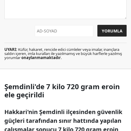
UYARI:
Küfür, hakaret, rencide edici cümleler veya imalar, inançlara
saldırı içeren, imla kuralları ile yazılmamış ve büyük harflerle yazılmış
yorumlar
onaylanmamaktadır
.
Şemdinli'de 7 kilo 720 gram eroin
ele geçirildi
Hakkari'nin Şemdinli ilçesinden güvenlik
güçleri tarafından sınır hattında yapılan
çalışmalar sonucu 7 kilo 720 gram eroin