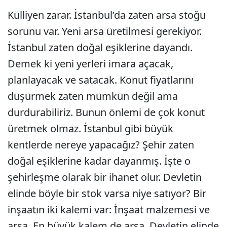
Külliyen zarar. İstanbul’da zaten arsa stoğu
sorunu var. Yeni arsa üretilmesi gerekiyor.
İstanbul zaten doğal eşiklerine dayandı.
Demek ki yeni yerleri imara açacak,
planlayacak ve satacak. Konut fiyatlarını
düşürmek zaten mümkün değil ama
durdurabiliriz. Bunun önlemi de çok konut
üretmek olmaz. İstanbul gibi büyük
kentlerde nereye yapacağız? Şehir zaten
doğal eşiklerine kadar dayanmış. İşte o
şehirleşme olarak bir ihanet olur. Devletin
elinde böyle bir stok varsa niye satıyor? Bir
inşaatın iki kalemi var: İnşaat malzemesi ve
arsa. En büyük kalem de arsa. Devletin elinde