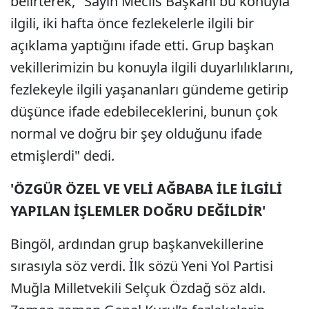
belirterek, "Sayın Meclis Başkanı bu konuyla
ilgili, iki hafta önce fezlekelerle ilgili bir
açıklama yaptığını ifade etti. Grup başkan
vekillerimizin bu konuyla ilgili duyarlılıklarını,
fezlekeyle ilgili yaşananları gündeme getirip
düşünce ifade edebileceklerini, bunun çok
normal ve doğru bir şey olduğunu ifade
etmişlerdi" dedi.
'ÖZGÜR ÖZEL VE VELİ AĞBABA İLE İLGİLİ
YAPILAN İŞLEMLER DOĞRU DEĞİLDİR'
Bingöl, ardından grup başkanvekillerine
sırasıyla söz verdi. İlk sözü Yeni Yol Partisi
Muğla Milletvekili Selçuk Özdağ söz aldı.