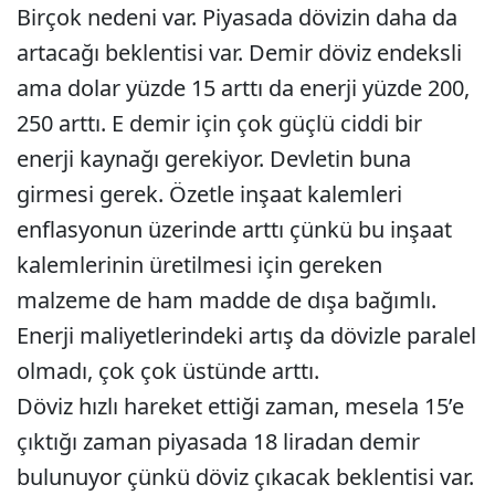
Birçok nedeni var. Piyasada dövizin daha da
artacağı beklentisi var. Demir döviz endeksli
ama dolar yüzde 15 arttı da enerji yüzde 200,
250 arttı. E demir için çok güçlü ciddi bir
enerji kaynağı gerekiyor. Devletin buna
girmesi gerek. Özetle inşaat kalemleri
enflasyonun üzerinde arttı çünkü bu inşaat
kalemlerinin üretilmesi için gereken
malzeme de ham madde de dışa bağımlı.
Enerji maliyetlerindeki artış da dövizle paralel
olmadı, çok çok üstünde arttı.
Döviz hızlı hareket ettiği zaman, mesela 15’e
çıktığı zaman piyasada 18 liradan demir
bulunuyor çünkü döviz çıkacak beklentisi var.