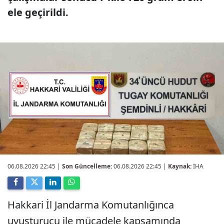
ele geçirildi.
06.08.2026 22:45
|
Son Güncelleme:
06.08.2026 22:45 |
Kaynak:
İHA
Hakkari İl Jandarma Komutanlığınca
uyuşturucu ile mücadele kapsamında