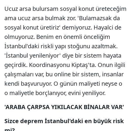
Ucuz arsa bulursam sosyal konut üreteceğim
ama ucuz arsa bulmak zor. 'Bulamazsak da
sosyal konut üretiriz' demiyoruz. Hayalci de
olmuyoruz. Benim en önemli önceliğim
İstanbul'daki riskli yapı stoğunu azaltmak.
'İstanbul yenileniyor' diye bir sistem hayata
geçirdik. Koordinasyonu Kiptaş'ta. Onun ilgili
çalışmaları var, bu online bir sistem, insanlar
kendi başvuruyor. O günün maliyeti neyse o
o maliyetle borçlanıyor, evini yeniliyor.
'ARABA ÇARPSA YIKILACAK BİNALAR VAR'
Sizce deprem İstanbul'daki en büyük risk
mi?