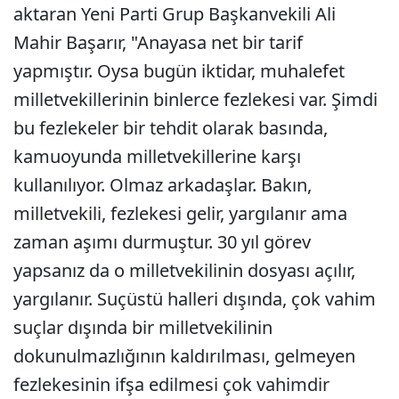
aktaran Yeni Parti Grup Başkanvekili Ali
Mahir Başarır, "Anayasa net bir tarif
yapmıştır. Oysa bugün iktidar, muhalefet
milletvekillerinin binlerce fezlekesi var. Şimdi
bu fezlekeler bir tehdit olarak basında,
kamuoyunda milletvekillerine karşı
kullanılıyor. Olmaz arkadaşlar. Bakın,
milletvekili, fezlekesi gelir, yargılanır ama
zaman aşımı durmuştur. 30 yıl görev
yapsanız da o milletvekilinin dosyası açılır,
yargılanır. Suçüstü halleri dışında, çok vahim
suçlar dışında bir milletvekilinin
dokunulmazlığının kaldırılması, gelmeyen
fezlekesinin ifşa edilmesi çok vahimdir