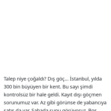
Talep niye çoğaldı? Dış göç… İstanbul, yılda
300 bin büyüyen bir kent. Bu sayı şimdi
kontrolsüz bir hale geldi. Kayıt dışı göçmen
sorunumuz var. Az gibi görünse de yabancıya
satış da var. Sahada şunu görüyoruz. Boş