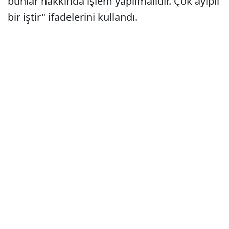
bunlar hakkında işlem yapılmalıdır. Çok ayıplı
bir iştir" ifadelerini kullandı.