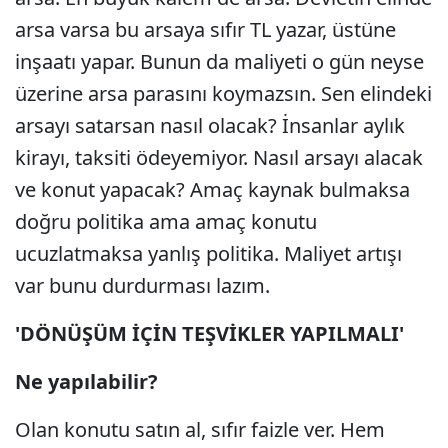
arsa varsa bu arsaya sıfır TL yazar, üstüne
inşaatı yapar. Bunun da maliyeti o gün neyse
üzerine arsa parasını koymazsın. Sen elindeki
arsayı satarsan nasıl olacak? İnsanlar aylık
kirayı, taksiti ödeyemiyor. Nasıl arsayı alacak
ve konut yapacak? Amaç kaynak bulmaksa
doğru politika ama amaç konutu
ucuzlatmaksa yanlış politika. Maliyet artışı
var bunu durdurması lazım.
'DÖNÜŞÜM İÇİN TEŞVİKLER YAPILMALI'
Ne yapılabilir?
Olan konutu satın al, sıfır faizle ver. Hem