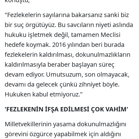
"Fezlekelerin sayılarına bakarsanız sanki biz
bir suç örgütüyüz. Bu savcıların niyeti aslında
hukuku işletmek değil, tamamen Meclisi
hedefe koymak. 2016 yılından beri burada
fezlekelerin kaldırılması, dokunulmazlıkların
kaldırılmasıyla beraber başlayan süreç
devam ediyor. Umutsuzum, son olmayacak,
devamı da gelecek çünkü zihniyet böyle.
Hukuken kabul etmiyoruz."
'FEZLEKENİN İFŞA EDİLMESİ ÇOK VAHİM'
Milletvekillerinin yasama dokunulmazlığını
görevini özgürce yapabilmek için aldığını