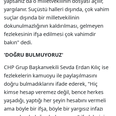
yapsanız da o milletvekilinin dosyası açılır,
yargılanır. Suçüstü halleri dışında, çok vahim
suçlar dışında bir milletvekilinin
dokunulmazlığının kaldırılması, gelmeyen
fezlekesinin ifşa edilmesi çok vahimdir
bakın" dedi.
'DOĞRU BULMUYORUZ'
CHP Grup Başkanvekili Sevda Erdan Kılıç ise
fezlekelerin kamuoyu ile paylaşılmasını
doğru bulmadıklarını ifade ederek, "Hiç
kimse hesap veremez değil, bence herkes
yaşadığı, yaptığı her şeyin hesabını vermeli
ama böyle bir ifşa, böyle bir yargısız infazı