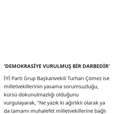
'DEMOKRASİYE VURULMUŞ BİR DARBEDİR'
İYİ Parti Grup Başkanvekili Turhan Çömez ise
milletvekillerinin yasama sorumsuzluğu,
kürsü dokunulmazlığı olduğunu
vurgulayarak, "Ne yazık ki ağırlıklı olarak ya
da tamamı muhalefet milletvekillerine bağlı