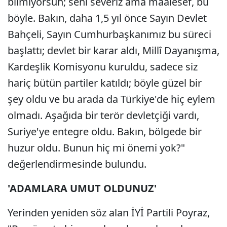
bilmiyorsun; seni severiz ama maalesef, bu
böyle. Bakın, daha 1,5 yıl önce Sayın Devlet
Bahçeli, Sayın Cumhurbaşkanımız bu süreci
başlattı; devlet bir karar aldı, Millî Dayanışma,
Kardeşlik Komisyonu kuruldu, sadece siz
hariç bütün partiler katıldı; böyle güzel bir
şey oldu ve bu arada da Türkiye'de hiç eylem
olmadı. Aşağıda bir terör devletçiği vardı,
Suriye'ye entegre oldu. Bakın, bölgede bir
huzur oldu. Bunun hiç mi önemi yok?"
değerlendirmesinde bulundu.
'ADAMLARA UMUT OLDUNUZ'
Yerinden yeniden söz alan İYİ Partili Poyraz,