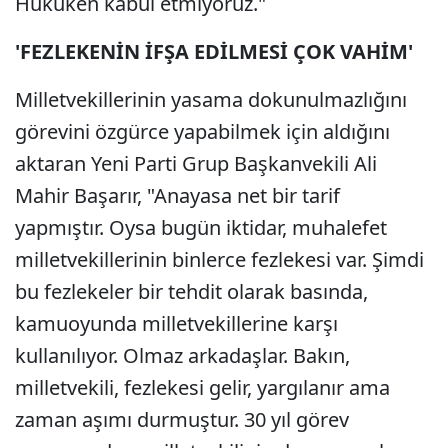
Hukuken kabul etmiyoruz."
'FEZLEKENİN İFŞA EDİLMESİ ÇOK VAHİM'
Milletvekillerinin yasama dokunulmazlığını
görevini özgürce yapabilmek için aldığını
aktaran Yeni Parti Grup Başkanvekili Ali
Mahir Başarır, "Anayasa net bir tarif
yapmıştır. Oysa bugün iktidar, muhalefet
milletvekillerinin binlerce fezlekesi var. Şimdi
bu fezlekeler bir tehdit olarak basında,
kamuoyunda milletvekillerine karşı
kullanılıyor. Olmaz arkadaşlar. Bakın,
milletvekili, fezlekesi gelir, yargılanır ama
zaman aşımı durmuştur. 30 yıl görev