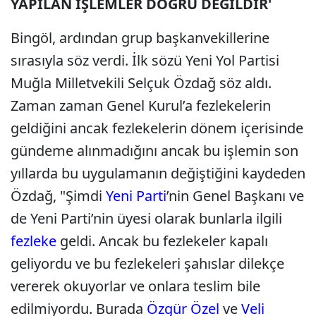
YAPILAN İŞLEMLER DOĞRU DEĞİLDİR'
Bingöl, ardından grup başkanvekillerine
sırasıyla söz verdi. İlk sözü Yeni Yol Partisi
Muğla Milletvekili Selçuk Özdağ söz aldı.
Zaman zaman Genel Kurul’a fezlekelerin
geldiğini ancak fezlekelerin dönem içerisinde
gündeme alınmadığını ancak bu işlemin son
yıllarda bu uygulamanın değiştiğini kaydeden
Özdağ, "Şimdi
Yeni Parti
’nin Genel Başkanı ve
de Yeni Parti’nin üyesi olarak bunlarla ilgili
fezleke
geldi. Ancak bu fezlekeler kapalı
geliyordu ve bu fezlekeleri şahıslar dilekçe
vererek okuyorlar ve onlara teslim bile
edilmiyordu. Burada
Özgür Özel
ve
Veli