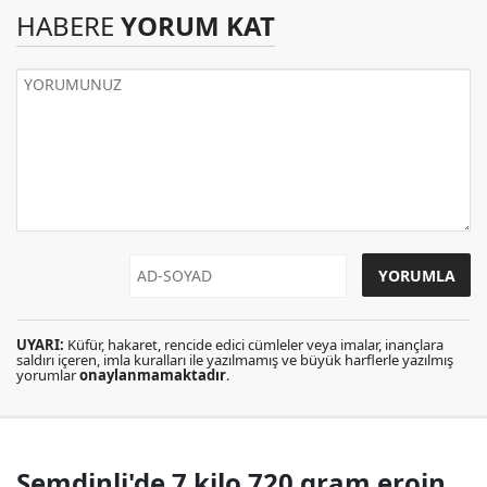
HABERE
YORUM KAT
UYARI:
Küfür, hakaret, rencide edici cümleler veya imalar, inançlara
saldırı içeren, imla kuralları ile yazılmamış ve büyük harflerle yazılmış
yorumlar
onaylanmamaktadır
.
Şemdinli'de 7 kilo 720 gram eroin