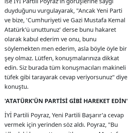
ise İYİ Partili Poyraz'ın görüşlerine saygı
duyduğunu vurgulayarak, "Ancak Yeni Parti
ve bize, 'Cumhuriyeti ve Gazi Mustafa Kemal
Atatürk'ü unuttunuz' derse bunu hakaret
olarak kabul ederim ve onu, bunu
söylemekten men ederim, asla böyle öyle bir
şey olmaz. Lütfen, konuşmalarınıza dikkat
edin. Siz burada tüm konuşmacıları makineli
tüfek gibi tarayarak cevap veriyorsunuz" diye
konuştu.
'ATATÜRK'ÜN PARTİSİ GİBİ HAREKET EDİN'
İYİ Partili Poyraz, Yeni Partili Başarır'a cevap
vermek için yerinden söz aldı. Poyraz, "Bu