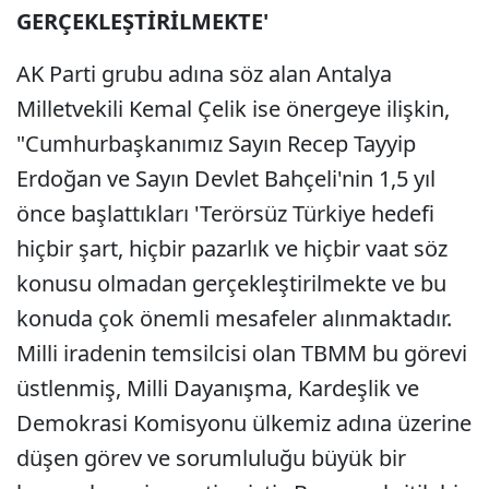
GERÇEKLEŞTİRİLMEKTE'
AK Parti grubu adına söz alan Antalya
Milletvekili Kemal Çelik ise önergeye ilişkin,
"Cumhurbaşkanımız Sayın Recep Tayyip
Erdoğan ve Sayın Devlet Bahçeli'nin 1,5 yıl
önce başlattıkları 'Terörsüz Türkiye hedefi
hiçbir şart, hiçbir pazarlık ve hiçbir vaat söz
konusu olmadan gerçekleştirilmekte ve bu
konuda çok önemli mesafeler alınmaktadır.
Milli iradenin temsilcisi olan TBMM bu görevi
üstlenmiş, Milli Dayanışma, Kardeşlik ve
Demokrasi Komisyonu ülkemiz adına üzerine
düşen görev ve sorumluluğu büyük bir