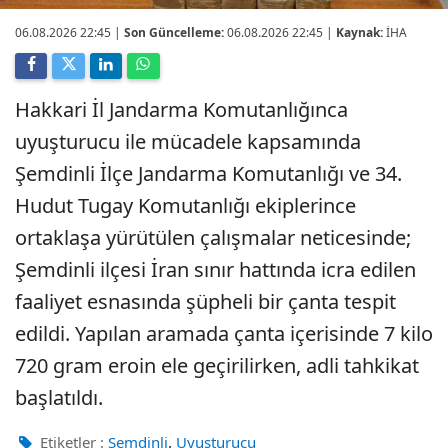
06.08.2026 22:45
|
Son Güncelleme:
06.08.2026 22:45 |
Kaynak:
İHA
Hakkari İl Jandarma Komutanlığınca
uyuşturucu ile mücadele kapsamında
Şemdinli İlçe Jandarma Komutanlığı ve 34.
Hudut Tugay Komutanlığı ekiplerince
ortaklaşa yürütülen çalışmalar neticesinde;
Şemdinli ilçesi İran sınır hattında icra edilen
faaliyet esnasında şüpheli bir çanta tespit
edildi. Yapılan aramada çanta içerisinde 7 kilo
720 gram eroin ele geçirilirken, adli tahkikat
başlatıldı.
,
Etiketler :
Şemdinli
Uyuşturucu