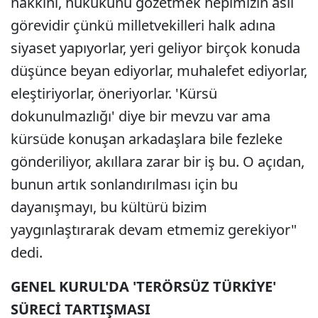
hakkını, hukukunu gözetmek hepimizin asli
görevidir çünkü milletvekilleri halk adına
siyaset yapıyorlar, yeri geliyor birçok konuda
düşünce beyan ediyorlar, muhalefet ediyorlar,
eleştiriyorlar, öneriyorlar. 'Kürsü
dokunulmazlığı' diye bir mevzu var ama
kürsüde konuşan arkadaşlara bile fezleke
gönderiliyor, akıllara zarar bir iş bu. O açıdan,
bunun artık sonlandırılması için bu
dayanışmayı, bu kültürü bizim
yaygınlaştırarak devam etmemiz gerekiyor"
dedi.
GENEL KURUL'DA 'TERÖRSÜZ TÜRKİYE'
SÜRECİ TARTIŞMASI