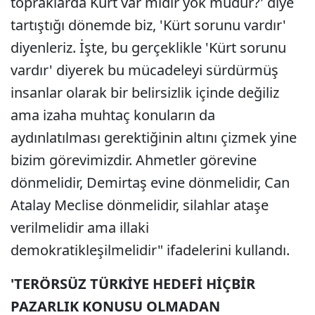
topraklarda Kürt var mıdır yok mudur?' diye
tartıştığı dönemde biz, 'Kürt sorunu vardır'
diyenleriz. İşte, bu gerçeklikle 'Kürt sorunu
vardır' diyerek bu mücadeleyi sürdürmüş
insanlar olarak bir belirsizlik içinde değiliz
ama izaha muhtaç konuların da
aydınlatılması gerektiğinin altını çizmek yine
bizim görevimizdir. Ahmetler görevine
dönmelidir, Demirtaş evine dönmelidir, Can
Atalay Meclise dönmelidir, silahlar ataşe
verilmelidir ama illaki
demokratikleşilmelidir" ifadelerini kullandı.
'TERÖRSÜZ TÜRKİYE HEDEFİ HİÇBİR
PAZARLIK KONUSU OLMADAN