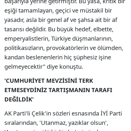
başarıyla yerine getirmiştir. Bu yasa, kritik bir
eşiği tamamlayan, geçici ve müstakil bir
yasadır, asla bir genel af ve şahsa ait bir af
tasarısı değildir. Bu büyük hedef, elbette,
emperyalistlerin, Türkiye düşmanlarının,
politikasızların, provokatörlerin ve ölümden,
kandan beslenenlerin hiç şüphesiz işine
gelmeyecektir" diye konuştu.
'CUMHURİYET MEVZİSİNİ TERK
ETMESEYDİNİZ TARTIŞMANIN TARAFI
DEĞİLDİK'
AK Parti'li Çelik'in sözleri esnasında İYİ Parti
sıralarından, 'Utanmaz, yazıklar olsun',