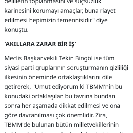
delillerin toplanmasını ve suçsuzluk
karinesini korumayı amaçlar, buna riayet
edilmesi hepimizin temennisidir" diye
konuştu.
'AKILLARA ZARAR BİR İŞ'
Meclis Başkanvekili Tekin Bingöl ise tüm
siyasi parti gruplarının soruşturmanın gizliliği
ilkesinin öneminde ortaklaştıklarını dile
getirerek, "Umut ediyorum ki TBMM'nin bu
konudaki ortaklaşılan bu tavrına bundan
sonra her aşamada dikkat edilmesi ve ona
göre davranılması çok önemlidir. Zira,
TBMM'de bulunan bütün milletvekillerinin