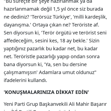
"Bu süreçte bir şeye hazırlanmak ya da
hazırlanmamak değil 1,5 yıl önce siz burada
ne dediniz? 'Terörsüz Türkiye', 'milli kardeşlik,
dayanışma.' Ortaya çıkan ne? Teröriste af.
Sen diyorsun ki, 'Terör örgütü ve terörist seni
affedeceğim, sesini kes, 18 ay bekle.' Sizin
yaptığınız pazarlık bu kadar net, bu kadar
net. Teröristle pazarlığı yapıp ondan sonra
bana diyorsun ki, 'Ya, sen bu dersine
çalışmamışsın' Adamlara umut oldunuz"
ifadelerini kullandı.
'KONUŞMALARINIZA DİKKAT EDİN'
Yeni Parti Grup Başkanvekili Ali Mahir Başarır