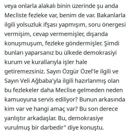
veya onlarla alakalı binin üzerinde şu anda
Mecliste fezleke var, benim de var. Bakanlarla
ilgili yolsuzluk ifşası yapmışım, soru önergesi
vermişim, cevap vermemişler, dışarıda
konuşmuşum, fezleke göndermişler. Şimdi
bunları yaparsanız bu ülkede demokrasiyi
kurum ve kurallarıyla işler hale
getiremezsiniz. Sayın Özgür Özel'le ilgili ve
Sayın Veli Ağbaba'yla ilgili hazırlanmış olan
bu fezlekeler daha Meclise gelmeden neden
kamuoyuna servis ediliyor? Bunun arkasında
kim var ve hangi amaç var? Bu son derece
yanlıştır arkadaşlar. Bu, demokrasiye
vurulmuş bir darbedir" diye konuştu.