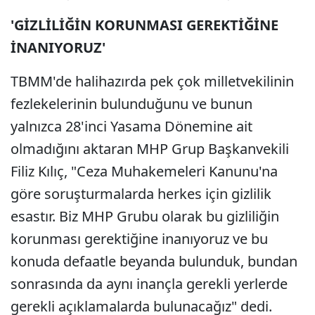
'GİZLİLİĞİN KORUNMASI GEREKTİĞİNE
İNANIYORUZ'
TBMM'de halihazırda pek çok milletvekilinin
fezlekelerinin bulunduğunu ve bunun
yalnızca 28'inci Yasama Dönemine ait
olmadığını aktaran MHP Grup Başkanvekili
Filiz Kılıç, "Ceza Muhakemeleri Kanunu'na
göre soruşturmalarda herkes için gizlilik
esastır. Biz MHP Grubu olarak bu gizliliğin
korunması gerektiğine inanıyoruz ve bu
konuda defaatle beyanda bulunduk, bundan
sonrasında da aynı inançla gerekli yerlerde
gerekli açıklamalarda bulunacağız" dedi.