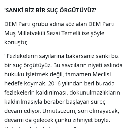
'SANKİ BİZ BİR SUÇ ÖRGÜTÜYÜZ'
DEM Parti grubu adına söz alan DEM Parti
Muş Milletvekili Sezai Temelli ise şöyle
konuştu;
"Fezlekelerin sayılarına bakarsanız sanki biz
bir suç örgütüyüz. Bu savcıların niyeti aslında
hukuku işletmek değil, tamamen Meclisi
hedefe koymak. 2016 yılından beri burada
fezlekelerin kaldırılması, dokunulmazlıkların
kaldırılmasıyla beraber başlayan süreç
devam ediyor. Umutsuzum, son olmayacak,
devamı da gelecek çünkü zihniyet böyle.