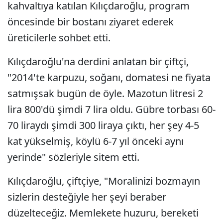
kahvaltıya katılan Kılıçdaroğlu, program
öncesinde bir bostanı ziyaret ederek
üreticilerle sohbet etti.
Kılıçdaroğlu'na derdini anlatan bir çiftçi,
"2014'te karpuzu, soğanı, domatesi ne fiyata
satmışsak bugün de öyle. Mazotun litresi 2
lira 800'dü şimdi 7 lira oldu. Gübre torbası 60-
70 liraydı şimdi 300 liraya çıktı, her şey 4-5
kat yükselmiş, köylü 6-7 yıl önceki aynı
yerinde" sözleriyle sitem etti.
Kılıçdaroğlu, çiftçiye, "Moralinizi bozmayın
sizlerin desteğiyle her şeyi beraber
düzelteceğiz. Memlekete huzuru, bereketi