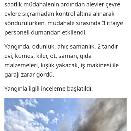
saatlik müdahalenin ardından alevler çevre
evlere sıçramadan kontrol altına alınarak
söndürülürken, müdahale sırasında 3 itfaiye
personeli dumandan etkilendi.
Yangında, odunluk, ahır, samanlık, 2 tandır
evi, kümes, kiler, ot, saman, gıda
malzemeleri, kışlık yakacak, iş makinesi ile
garajı zarar gördü.
Yangınla ilgili inceleme başlatıldı.