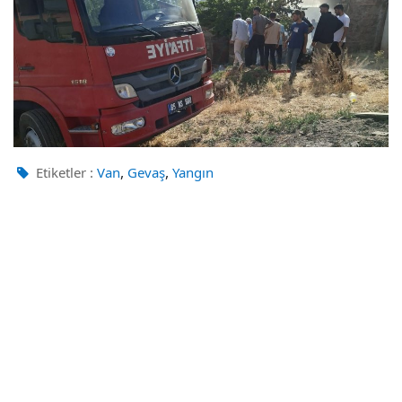
,
,
Etiketler :
Van
Gevaş
Yangın