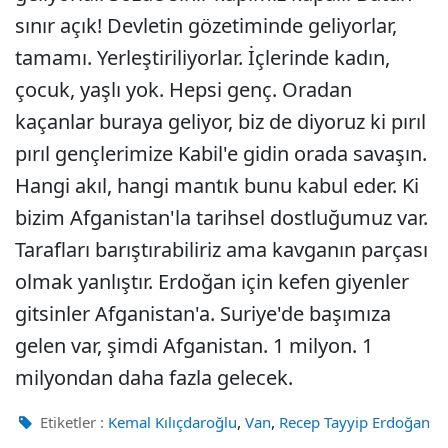
sınır açık! Devletin gözetiminde geliyorlar,
tamamı. Yerleştiriliyorlar. İçlerinde kadın,
çocuk, yaşlı yok. Hepsi genç. Oradan
kaçanlar buraya geliyor, biz de diyoruz ki pırıl
pırıl gençlerimize Kabil'e gidin orada savaşın.
Hangi akıl, hangi mantık bunu kabul eder. Ki
bizim Afganistan'la tarihsel dostluğumuz var.
Tarafları barıştırabiliriz ama kavganın parçası
olmak yanlıştır. Erdoğan için kefen giyenler
gitsinler Afganistan'a. Suriye'de başımıza
gelen var, şimdi Afganistan. 1 milyon. 1
milyondan daha fazla gelecek.
,
,
Etiketler :
Kemal Kılıçdaroğlu
Van
Recep Tayyip Erdoğan