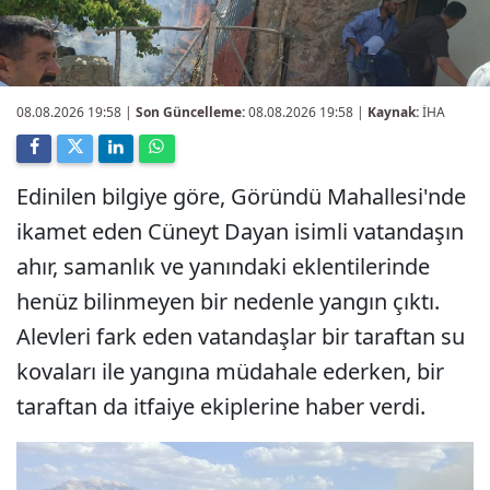
08.08.2026 19:58
|
Son Güncelleme:
08.08.2026 19:58 |
Kaynak:
İHA
Edinilen bilgiye göre, Göründü Mahallesi'nde
ikamet eden Cüneyt Dayan isimli vatandaşın
ahır, samanlık ve yanındaki eklentilerinde
henüz bilinmeyen bir nedenle yangın çıktı.
Alevleri fark eden vatandaşlar bir taraftan su
kovaları ile yangına müdahale ederken, bir
taraftan da itfaiye ekiplerine haber verdi.