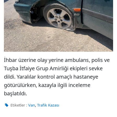
İhbar üzerine olay yerine ambulans, polis ve
Tuşba İtfaiye Grup Amirliği ekipleri sevke
dildi. Yaralılar kontrol amaçlı hastaneye
götürülürken, kazayla ilgili inceleme
başlatıldı.
,
Etiketler :
Van
Trafik Kazası