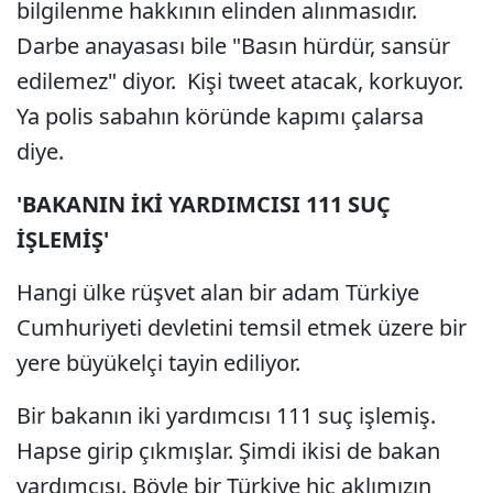
bilgilenme hakkının elinden alınmasıdır.
Darbe anayasası bile "Basın hürdür, sansür
edilemez" diyor. Kişi tweet atacak, korkuyor.
Ya polis sabahın köründe kapımı çalarsa
diye.
'BAKANIN İKİ YARDIMCISI 111 SUÇ
İŞLEMİŞ'
Hangi ülke rüşvet alan bir adam Türkiye
Cumhuriyeti devletini temsil etmek üzere bir
yere büyükelçi tayin ediliyor.
Bir bakanın iki yardımcısı 111 suç işlemiş.
Hapse girip çıkmışlar. Şimdi ikisi de bakan
yardımcısı. Böyle bir Türkiye hiç aklımızın