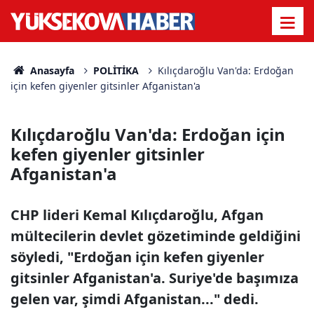
Anasayfa
POLİTİKA
Kılıçdaroğlu Van'da: Erdoğan
için kefen giyenler gitsinler Afganistan'a
Kılıçdaroğlu Van'da: Erdoğan için
kefen giyenler gitsinler
Afganistan'a
CHP lideri Kemal Kılıçdaroğlu, Afgan
mültecilerin devlet gözetiminde geldiğini
söyledi, "Erdoğan için kefen giyenler
gitsinler Afganistan'a. Suriye'de başımıza
gelen var, şimdi Afganistan..." dedi.