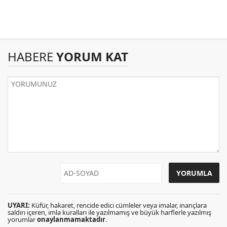
HABERE
YORUM KAT
UYARI:
Küfür, hakaret, rencide edici cümleler veya imalar, inançlara
saldırı içeren, imla kuralları ile yazılmamış ve büyük harflerle yazılmış
yorumlar
onaylanmamaktadır
.