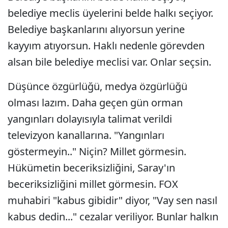
belediye meclis üyelerini belde halkı seçiyor.
Belediye başkanlarını alıyorsun yerine
kayyım atıyorsun. Haklı nedenle görevden
alsan bile belediye meclisi var. Onlar seçsin.
Düşünce özgürlüğü, medya özgürlüğü
olması lazım. Daha geçen gün orman
yangınları dolayısıyla talimat verildi
televizyon kanallarına. "Yangınları
göstermeyin.." Niçin? Millet görmesin.
Hükümetin beceriksizliğini, Saray'ın
beceriksizliğini millet görmesin. FOX
muhabiri "kabus gibidir" diyor, "Vay sen nasıl
kabus dedin..." cezalar veriliyor. Bunlar halkın