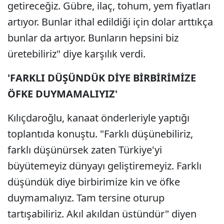
getireceğiz. Gübre, ilaç, tohum, yem fiyatları
artıyor. Bunlar ithal edildiği için dolar arttıkça
bunlar da artıyor. Bunların hepsini biz
üretebiliriz" diye karşılık verdi.
'FARKLI DÜŞÜNDÜK DİYE BİRBİRİMİZE
ÖFKE DUYMAMALIYIZ'
Kılıçdaroğlu, kanaat önderleriyle yaptığı
toplantıda konuştu. "Farklı düşünebiliriz,
farklı düşünürsek zaten Türkiye'yi
büyütemeyiz dünyayı geliştiremeyiz. Farklı
düşündük diye birbirimize kin ve öfke
duymamalıyız. Tam tersine oturup
tartışabiliriz. Akıl akıldan üstündür" diyen