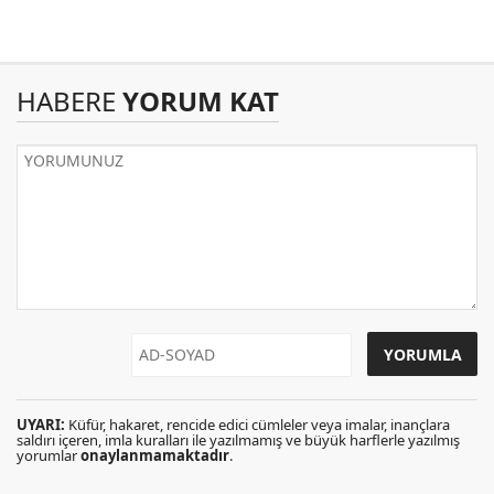
HABERE
YORUM KAT
UYARI:
Küfür, hakaret, rencide edici cümleler veya imalar, inançlara
saldırı içeren, imla kuralları ile yazılmamış ve büyük harflerle yazılmış
yorumlar
onaylanmamaktadır
.