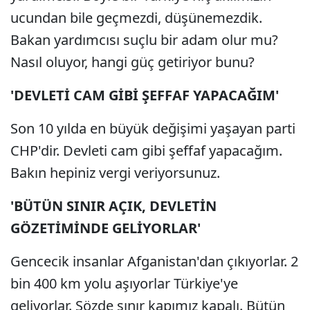
ucundan bile geçmezdi, düşünemezdik.
Bakan yardımcısı suçlu bir adam olur mu?
Nasıl oluyor, hangi güç getiriyor bunu?
'DEVLETİ CAM GİBİ ŞEFFAF YAPACAĞIM'
Son 10 yılda en büyük değişimi yaşayan parti
CHP'dir. Devleti cam gibi şeffaf yapacağım.
Bakın hepiniz vergi veriyorsunuz.
'BÜTÜN SINIR AÇIK, DEVLETİN
GÖZETİMİNDE GELİYORLAR'
Gencecik insanlar Afganistan'dan çıkıyorlar. 2
bin 400 km yolu aşıyorlar Türkiye'ye
geliyorlar. Sözde sınır kapımız kapalı. Bütün