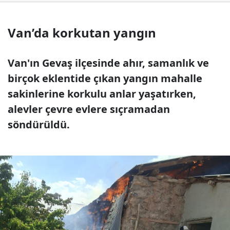
Van’da korkutan yangın
Van'ın Gevaş ilçesinde ahır, samanlık ve
birçok eklentide çıkan yangın mahalle
sakinlerine korkulu anlar yaşatırken,
alevler çevre evlere sıçramadan
söndürüldü.