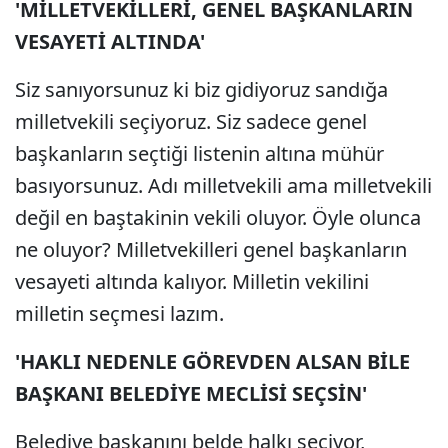
'MİLLETVEKİLLERİ, GENEL BAŞKANLARIN
VESAYETİ ALTINDA'
Siz sanıyorsunuz ki biz gidiyoruz sandığa
milletvekili seçiyoruz. Siz sadece genel
başkanların seçtiği listenin altına mühür
basıyorsunuz. Adı milletvekili ama milletvekili
değil en baştakinin vekili oluyor. Öyle olunca
ne oluyor? Milletvekilleri genel başkanların
vesayeti altında kalıyor. Milletin vekilini
milletin seçmesi lazım.
'HAKLI NEDENLE GÖREVDEN ALSAN BİLE
BAŞKANI BELEDİYE MECLİSİ SEÇSİN'
Belediye başkanını belde halkı seçiyor,