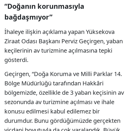
“Doğanın korunmasıyla
bağdaşmıyor”
İhaleye ilişkin açıklama yapan Yüksekova
Ziraat Odası Başkanı Perviz Geçirgen, yaban
keçilerinin av turizmine açılmasına tepki
gösterdi.
Geçirgen, “Doğa Koruma ve Milli Parklar 14.
Bölge Müdürlüğü tarafından Hakkâri
bölgemizde, özellikle de 3 yaban keçisinin av
sezonunda av turizmine açılması ve ihale
konusu edilmesi kabul edilemez bir
durumdur. Bunu gördüğümüzde gerçekten
vicdani boyutuyla da çok yaralandık. Büyük