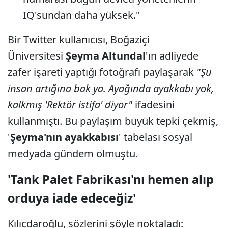
IQ'sundan daha yüksek."
Bir Twitter kullanıcısı, Boğaziçi
Üniversitesi
Şeyma Altundal
'ın adliyede
zafer işareti yaptığı fotoğrafı paylaşarak
"Şu
insan artığına bak ya. Ayağında ayakkabı yok,
kalkmış 'Rektör istifa' diyor"
ifadesini
kullanmıştı. Bu paylaşım büyük tepki çekmiş,
'
Şeyma'nın ayakkabısı
' tabelası sosyal
medyada gündem olmuştu.
'Tank Palet Fabrikası'nı hemen alıp
orduya iade edeceğiz'
Kılıçdaroğlu, sözlerini şöyle noktaladı: