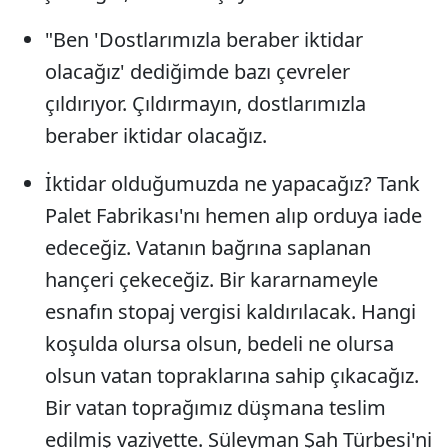
"Ben 'Dostlarımızla beraber iktidar
olacağız' dediğimde bazı çevreler
çıldırıyor. Çıldırmayın, dostlarımızla
beraber iktidar olacağız.
İktidar olduğumuzda ne yapacağız? Tank
Palet Fabrikası'nı hemen alıp orduya iade
edeceğiz. Vatanın bağrına saplanan
hançeri çekeceğiz. Bir kararnameyle
esnafın stopaj vergisi kaldırılacak. Hangi
koşulda olursa olsun, bedeli ne olursa
olsun vatan topraklarına sahip çıkacağız.
Bir vatan toprağımız düşmana teslim
edilmiş vaziyette. Süleyman Şah Türbesi'ni