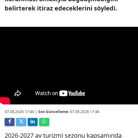
belirterek itiraz edeceklerini söyledi.
07.08.2026 17:40
|
Son Güncelleme:
07.08.2026 17:46
2026-2027 av turizmi sezonu kapsamında