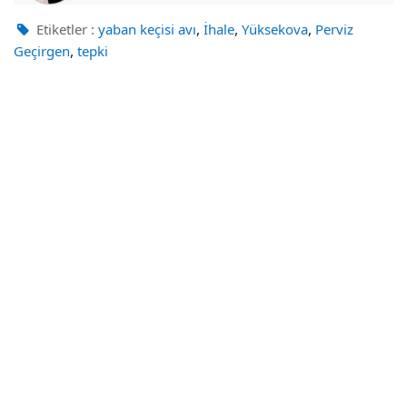
,
,
,
Etiketler :
yaban keçisi avı
İhale
Yüksekova
Perviz
,
Geçirgen
tepki