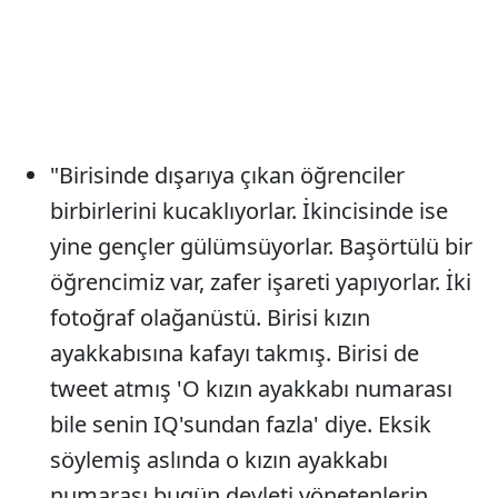
"Birisinde dışarıya çıkan öğrenciler
birbirlerini kucaklıyorlar. İkincisinde ise
yine gençler gülümsüyorlar. Başörtülü bir
öğrencimiz var, zafer işareti yapıyorlar. İki
fotoğraf olağanüstü. Birisi kızın
ayakkabısına kafayı takmış. Birisi de
tweet atmış 'O kızın ayakkabı numarası
bile senin IQ'sundan fazla' diye. Eksik
söylemiş aslında o kızın ayakkabı
numarası bugün devleti yönetenlerin