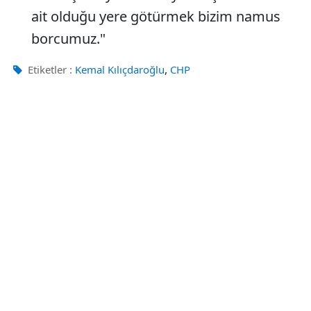
ait olduğu yere götürmek bizim namus
borcumuz."
,
Etiketler :
Kemal Kılıçdaroğlu
CHP