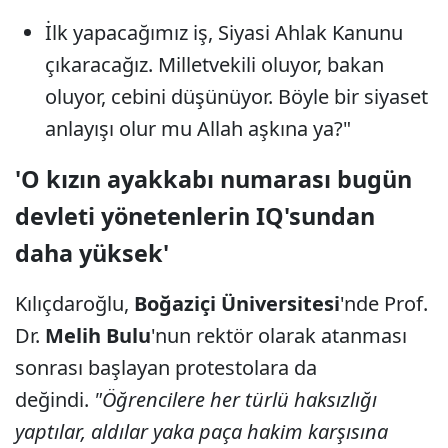
İlk yapacağımız iş, Siyasi Ahlak Kanunu
çıkaracağız. Milletvekili oluyor, bakan
oluyor, cebini düşünüyor. Böyle bir siyaset
anlayışı olur mu Allah aşkına ya?"
'O kızın ayakkabı numarası bugün
devleti yönetenlerin IQ'sundan
daha yüksek'
Kılıçdaroğlu,
Boğaziçi Üniversitesi
'nde Prof.
Dr.
Melih Bulu
'nun rektör olarak atanması
sonrası başlayan protestolara da
değindi.
"Öğrencilere her türlü haksızlığı
yaptılar, aldılar yaka paça hakim karşısına