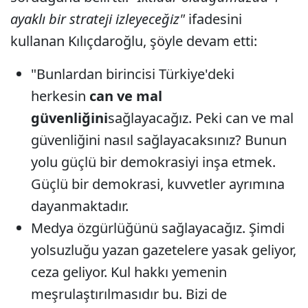
ayaklı bir strateji izleyeceğiz"
ifadesini
kullanan Kılıçdaroğlu, şöyle devam etti:
"Bunlardan birincisi Türkiye'deki
herkesin
can ve mal
güvenliğini
sağlayacağız. Peki can ve mal
güvenliğini nasıl sağlayacaksınız? Bunun
yolu güçlü bir demokrasiyi inşa etmek.
Güçlü bir demokrasi, kuvvetler ayrımına
dayanmaktadır.
Medya özgürlüğünü sağlayacağız. Şimdi
yolsuzluğu yazan gazetelere yasak geliyor,
ceza geliyor. Kul hakkı yemenin
meşrulaştırılmasıdır bu. Bizi de