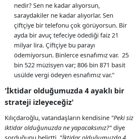
nedir? Sen ne kadar alıyorsun,
saraydakiler ne kadar alıyorlar. Sen
çiftçiye bir telefonu çok görüyorsun. Bir
ayda bir avuç tefeciye ödediği faiz 21
milyar lira. Çiftçiye bu parayı
ödemiyorsun. Binlerce esnafımız var. 25
bin 522 müzisyen var; 806 bin 871 basit
usülde vergi ödeyen esnafımız var."
'İktidar olduğumuzda 4 ayaklı bir
strateji izleyeceğiz'
Kılıçdaroğlu, vatandaşların kendisine
"Peki siz
iktidar olduğunuzda ne yapacaksınız?"
diye
sorduğunu belirtti.
"İktidar olduğumuzda 4