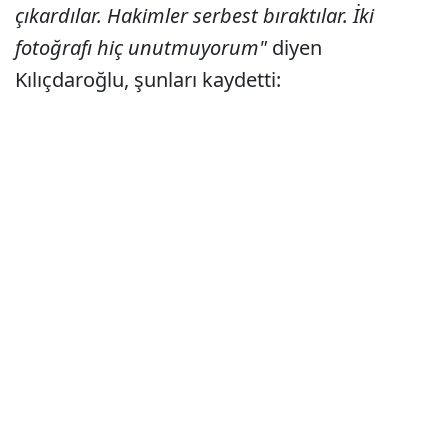
çıkardılar. Hakimler serbest bıraktılar. İki
fotoğrafı hiç unutmuyorum"
diyen
Kılıçdaroğlu, şunları kaydetti: