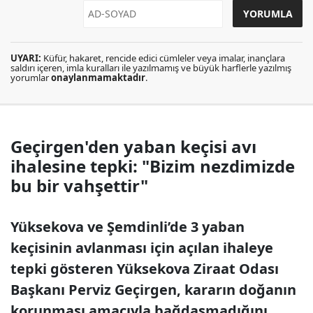
UYARI:
Küfür, hakaret, rencide edici cümleler veya imalar, inançlara
saldırı içeren, imla kuralları ile yazılmamış ve büyük harflerle yazılmış
yorumlar
onaylanmamaktadır
.
Geçirgen'den yaban keçisi avı
ihalesine tepki: "Bizim nezdimizde
bu bir vahşettir"
Yüksekova ve Şemdinli’de 3 yaban
keçisinin avlanması için açılan ihaleye
tepki gösteren Yüksekova Ziraat Odası
Başkanı Perviz Geçirgen, kararın doğanın
korunması amacıyla bağdaşmadığını