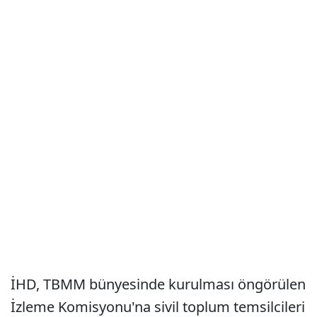
İHD, TBMM bünyesinde kurulması öngörülen
İzleme Komisyonu'na sivil toplum temsilcileri