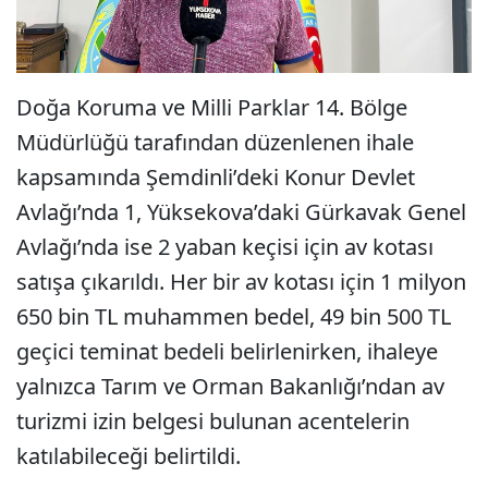
Doğa Koruma ve Milli Parklar 14. Bölge
Müdürlüğü tarafından düzenlenen ihale
kapsamında Şemdinli’deki Konur Devlet
Avlağı’nda 1, Yüksekova’daki Gürkavak Genel
Avlağı’nda ise 2 yaban keçisi için av kotası
satışa çıkarıldı. Her bir av kotası için 1 milyon
650 bin TL muhammen bedel, 49 bin 500 TL
geçici teminat bedeli belirlenirken, ihaleye
yalnızca Tarım ve Orman Bakanlığı’ndan av
turizmi izin belgesi bulunan acentelerin
katılabileceği belirtildi.