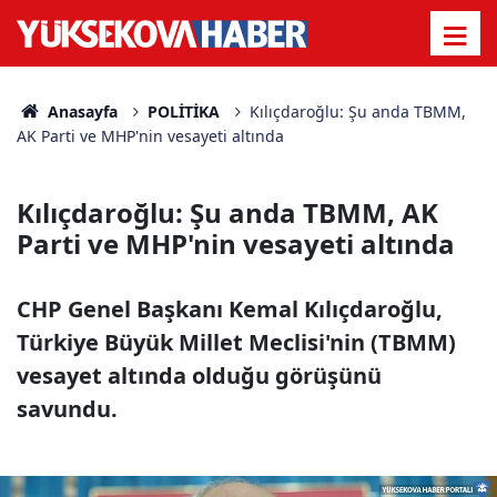
Anasayfa
POLİTİKA
Kılıçdaroğlu: Şu anda TBMM,
AK Parti ve MHP'nin vesayeti altında
Kılıçdaroğlu: Şu anda TBMM, AK
Parti ve MHP'nin vesayeti altında
CHP Genel Başkanı Kemal Kılıçdaroğlu,
Türkiye Büyük Millet Meclisi'nin (TBMM)
vesayet altında olduğu görüşünü
savundu.