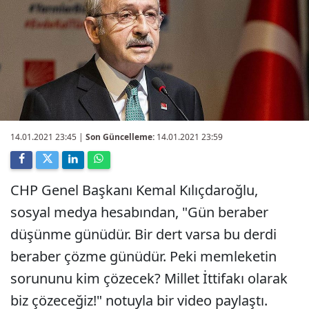
14.01.2021 23:45
|
Son Güncelleme:
14.01.2021 23:59
CHP Genel Başkanı Kemal Kılıçdaroğlu,
sosyal medya hesabından, "Gün beraber
düşünme günüdür. Bir dert varsa bu derdi
beraber çözme günüdür. Peki memleketin
sorununu kim çözecek? Millet İttifakı olarak
biz çözeceğiz!" notuyla bir video paylaştı.