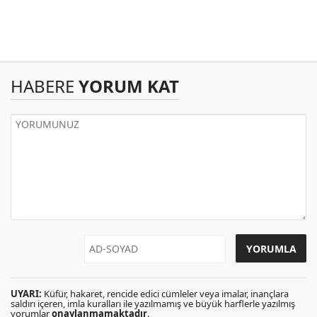
HABERE
YORUM KAT
UYARI:
Küfür, hakaret, rencide edici cümleler veya imalar, inançlara
saldırı içeren, imla kuralları ile yazılmamış ve büyük harflerle yazılmış
yorumlar
onaylanmamaktadır
.