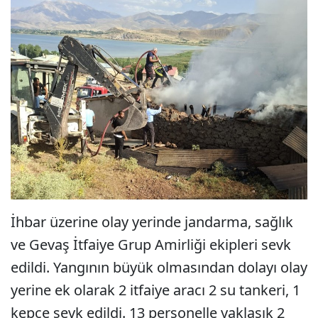
İhbar üzerine olay yerinde jandarma, sağlık
ve Gevaş İtfaiye Grup Amirliği ekipleri sevk
edildi. Yangının büyük olmasından dolayı olay
yerine ek olarak 2 itfaiye aracı 2 su tankeri, 1
kepçe sevk edildi. 13 personelle yaklaşık 2