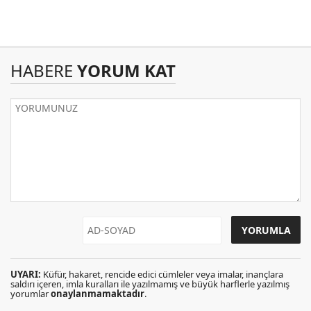
HABERE
YORUM KAT
UYARI:
Küfür, hakaret, rencide edici cümleler veya imalar, inançlara
saldırı içeren, imla kuralları ile yazılmamış ve büyük harflerle yazılmış
yorumlar
onaylanmamaktadır
.