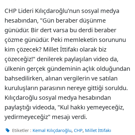
CHP Lideri Kılıçdaroğlu'nun sosyal medya
hesabından, "Gün beraber düşünme
günüdür. Bir dert varsa bu derdi beraber
çözme günüdür. Peki memleketin sorununu
kim çözecek? Millet İttifakı olarak biz
çözeceğiz!" denilerek paylaşılan video da,
ülkenin gerçek gündeminin açlık olduğundan
bahsedilirken, alınan vergilerin ve satılan
kuruluşların parasının nereye gittiği soruldu.
Kılıçdaroğlu sosyal medya hesabından
paylaştığı videoda, "Kul hakkı yemeyeceğiz,
yedirmeyeceğiz" mesajı verdi.
,
,
Etiketler :
Kemal Kılıçdaroğlu
CHP
Millet İttifakı