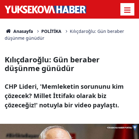
Anasayfa
POLİTİKA
Kılıçdaroğlu: Gün beraber
düşünme günüdür
Kılıçdaroğlu: Gün beraber
düşünme günüdür
CHP Lideri, 'Memleketin sorununu kim
çözecek? Millet İttifakı olarak biz
çözeceğiz!' notuyla bir video paylaştı.