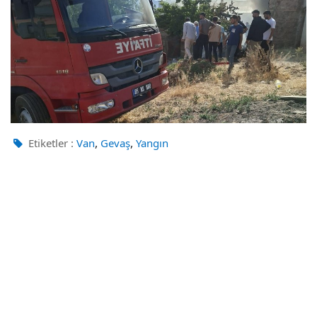
,
,
Etiketler :
Van
Gevaş
Yangın