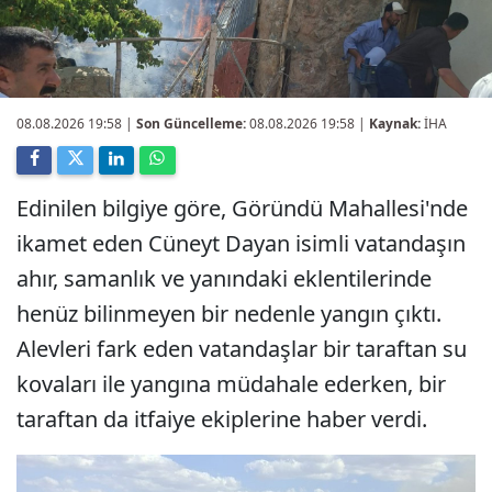
08.08.2026 19:58
|
Son Güncelleme:
08.08.2026 19:58 |
Kaynak:
İHA
Edinilen bilgiye göre, Göründü Mahallesi'nde
ikamet eden Cüneyt Dayan isimli vatandaşın
ahır, samanlık ve yanındaki eklentilerinde
henüz bilinmeyen bir nedenle yangın çıktı.
Alevleri fark eden vatandaşlar bir taraftan su
kovaları ile yangına müdahale ederken, bir
taraftan da itfaiye ekiplerine haber verdi.