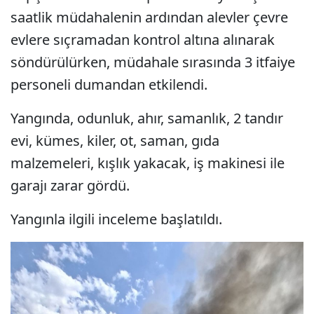
saatlik müdahalenin ardından alevler çevre
evlere sıçramadan kontrol altına alınarak
söndürülürken, müdahale sırasında 3 itfaiye
personeli dumandan etkilendi.
Yangında, odunluk, ahır, samanlık, 2 tandır
evi, kümes, kiler, ot, saman, gıda
malzemeleri, kışlık yakacak, iş makinesi ile
garajı zarar gördü.
Yangınla ilgili inceleme başlatıldı.