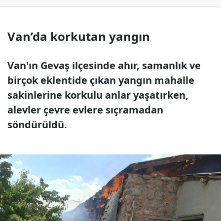
Van’da korkutan yangın
Van'ın Gevaş ilçesinde ahır, samanlık ve
birçok eklentide çıkan yangın mahalle
sakinlerine korkulu anlar yaşatırken,
alevler çevre evlere sıçramadan
söndürüldü.