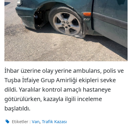
İhbar üzerine olay yerine ambulans, polis ve
Tuşba İtfaiye Grup Amirliği ekipleri sevke
dildi. Yaralılar kontrol amaçlı hastaneye
götürülürken, kazayla ilgili inceleme
başlatıldı.
,
Etiketler :
Van
Trafik Kazası