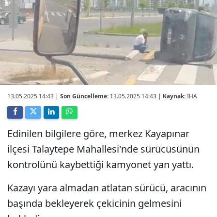
13.05.2025 14:43
|
Son Güncelleme:
13.05.2025 14:43 |
Kaynak:
İHA
Edinilen bilgilere göre, merkez Kayapınar
ilçesi Talaytepe Mahallesi'nde sürücüsünün
kontrolünü kaybettiği kamyonet yan yattı.
Kazayı yara almadan atlatan sürücü, aracının
başında bekleyerek çekicinin gelmesini