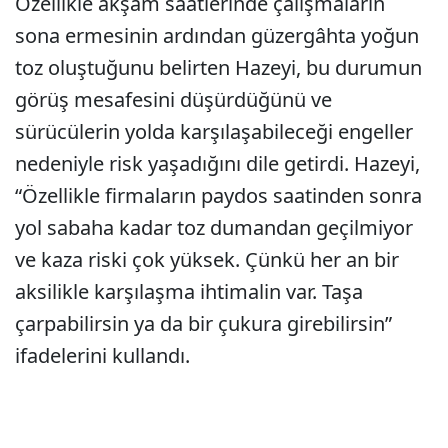
Özellikle akşam saatlerinde çalışmaların
sona ermesinin ardından güzergâhta yoğun
toz oluştuğunu belirten Hazeyi, bu durumun
görüş mesafesini düşürdüğünü ve
sürücülerin yolda karşılaşabileceği engeller
nedeniyle risk yaşadığını dile getirdi. Hazeyi,
“Özellikle firmaların paydos saatinden sonra
yol sabaha kadar toz dumandan geçilmiyor
ve kaza riski çok yüksek. Çünkü her an bir
aksilikle karşılaşma ihtimalin var. Taşa
çarpabilirsin ya da bir çukura girebilirsin”
ifadelerini kullandı.