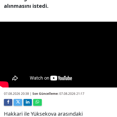
alınmasını istedi.
07.08.2026 20:38
|
Son Güncelleme:
07.08.2026 21:17
Hakkari ile Yüksekova arasındaki