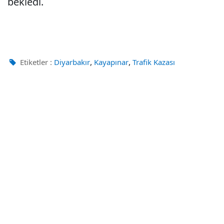
bekledi.
,
,
Etiketler :
Diyarbakır
Kayapınar
Trafik Kazası