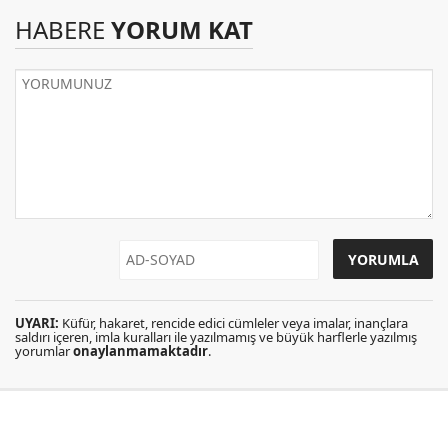
HABERE
YORUM KAT
UYARI:
Küfür, hakaret, rencide edici cümleler veya imalar, inançlara
saldırı içeren, imla kuralları ile yazılmamış ve büyük harflerle yazılmış
yorumlar
onaylanmamaktadır
.