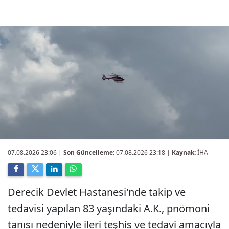
07.08.2026 23:06
|
Son Güncelleme:
07.08.2026 23:18 |
Kaynak:
İHA
Derecik Devlet Hastanesi'nde takip ve
tedavisi yapılan 83 yaşındaki A.K., pnömoni
tanısı nedeniyle ileri teşhis ve tedavi amacıyla