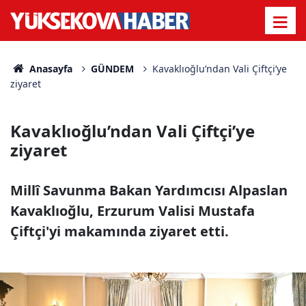
Anasayfa
GÜNDEM
Kavaklıoğlu’ndan Vali Çiftçi’ye
ziyaret
Kavaklıoğlu’ndan Vali Çiftçi’ye
ziyaret
Millî Savunma Bakan Yardımcısı Alpaslan
Kavaklıoğlu, Erzurum Valisi Mustafa
Çiftçi'yi makamında ziyaret etti.