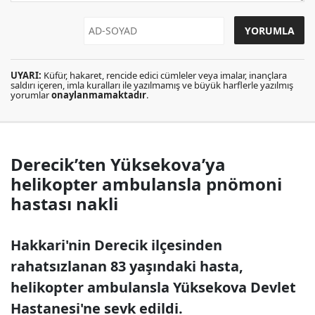
UYARI:
Küfür, hakaret, rencide edici cümleler veya imalar, inançlara
saldırı içeren, imla kuralları ile yazılmamış ve büyük harflerle yazılmış
yorumlar
onaylanmamaktadır
.
Derecik’ten Yüksekova’ya
helikopter ambulansla pnömoni
hastası nakli
Hakkari'nin Derecik ilçesinden
rahatsızlanan 83 yaşındaki hasta,
helikopter ambulansla Yüksekova Devlet
Hastanesi'ne sevk edildi.