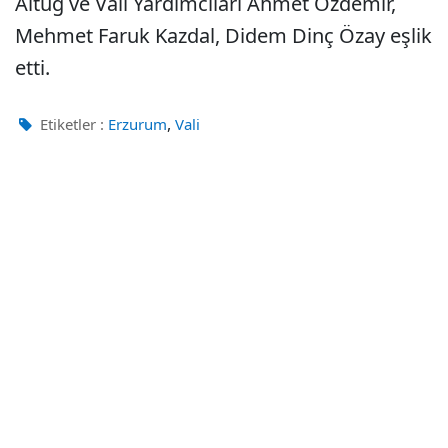
Altuğ ve Vali Yardımcıları Ahmet Özdemir,
Mehmet Faruk Kazdal, Didem Dinç Özay eşlik
etti.
,
Etiketler :
Erzurum
Vali