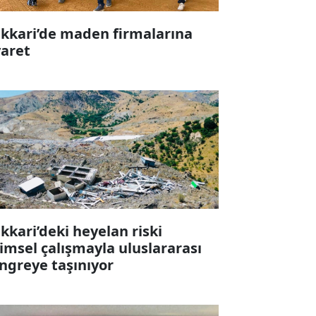
kkari’de maden firmalarına
yaret
kkari’deki heyelan riski
limsel çalışmayla uluslararası
ngreye taşınıyor