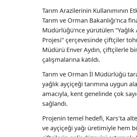
Tarım Arazilerinin Kullanımının Et
Tarım ve Orman Bakanlığı'nca fin
Müdürlüğü'nce yürütülen "Yağlık A
Projesi" çerçevesinde çiftçiler to
Müdürü Enver Aydın, çiftçilerle bi
çalışmalarına katıldı.
Tarım ve Orman İl Müdürlüğü tara
yağlık ayçiçeği tarımına uygun al
amacıyla, kent genelinde çok sayı
sağlandı.
Projenin temel hedefi, Kars'ta alte
ve ayçiçeği yağı üretimiyle hem