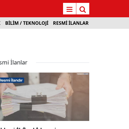
K
BİLİM / TEKNOLOJİ
RESMİ İLANLAR
smi İlanlar