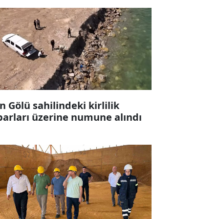
n Gölü sahilindeki kirlilik
barları üzerine numune alındı