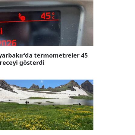
yarbakır’da termometreler 45
receyi gösterdi