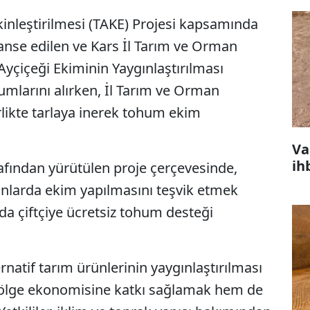
kinleştirilmesi (TAKE) Projesi kapsamında
anse edilen ve Kars İl Tarım ve Orman
yçiçeği Ekiminin Yaygınlaştırılması
humlarını alırken, İl Tarım ve Orman
rlikte tarlaya inerek tohum ekim
Va
ih
fından yürütülen proje çerçevesinde,
anlarda ekim yapılmasını teşvik etmek
da çiftçiye ücretsiz tohum desteği
rnatif tarım ürünlerinin yaygınlaştırılması
 bölge ekonomisine katkı sağlamak hem de