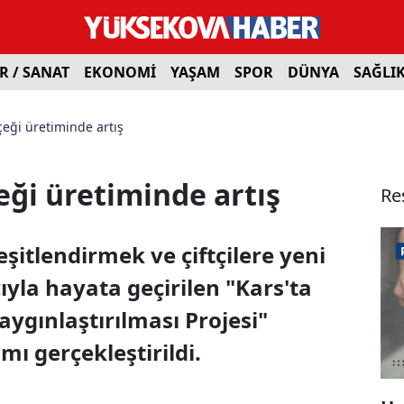
R / SANAT
EKONOMİ
YAŞAM
SPOR
DÜNYA
SAĞLI
içeği üretiminde artış
çeği üretiminde artış
Re
eşitlendirmek ve çiftçilere yeni
ıyla hayata geçirilen "Kars'ta
aygınlaştırılması Projesi"
 gerçekleştirildi.