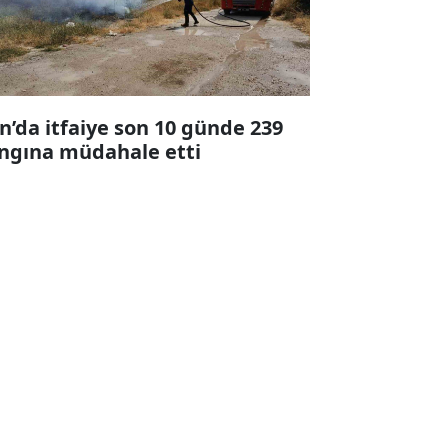
n’da itfaiye son 10 günde 239
ngına müdahale etti