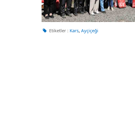
,
Etiketler :
Kars
Ayçiçeği