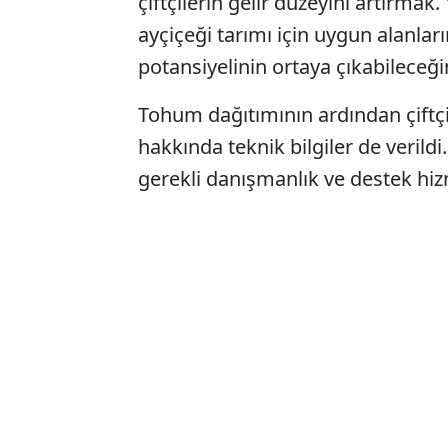
çiftçilerin gelir düzeyini artırmak.
ayçiçeği tarımı için uygun alanlar
potansiyelinin ortaya çıkabileceği
Tohum dağıtımının ardından çiftçi
hakkında teknik bilgiler de verildi.
gerekli danışmanlık ve destek hiz