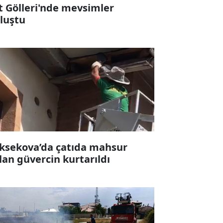
t Gölleri'nde mevsimler
luştu
ksekova’da çatıda mahsur
lan güvercin kurtarıldı