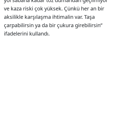
yol sabaha kadar toz dumandan geçilmiyor
ve kaza riski çok yüksek. Çünkü her an bir
aksilikle karşılaşma ihtimalin var. Taşa
çarpabilirsin ya da bir çukura girebilirsin”
ifadelerini kullandı.