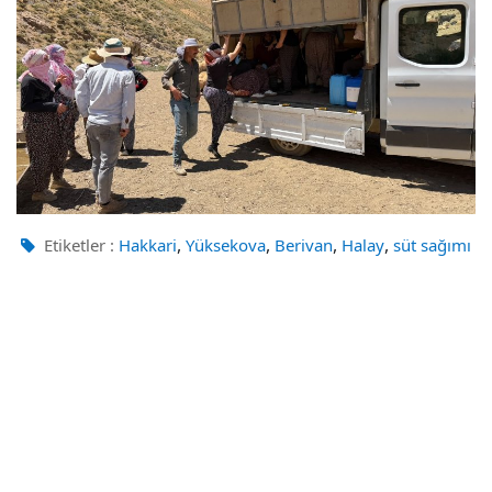
,
,
,
,
Etiketler :
Hakkari
Yüksekova
Berivan
Halay
süt sağımı