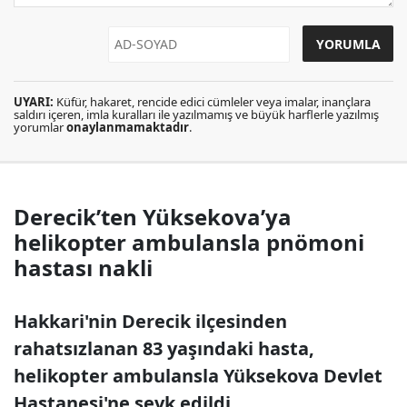
UYARI:
Küfür, hakaret, rencide edici cümleler veya imalar, inançlara
saldırı içeren, imla kuralları ile yazılmamış ve büyük harflerle yazılmış
yorumlar
onaylanmamaktadır
.
Derecik’ten Yüksekova’ya
helikopter ambulansla pnömoni
hastası nakli
Hakkari'nin Derecik ilçesinden
rahatsızlanan 83 yaşındaki hasta,
helikopter ambulansla Yüksekova Devlet
Hastanesi'ne sevk edildi.