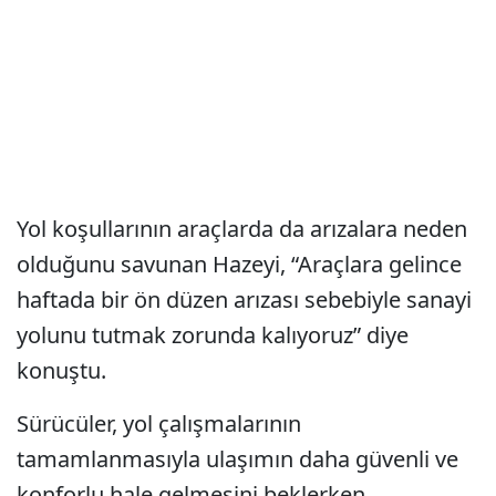
Yol koşullarının araçlarda da arızalara neden
olduğunu savunan Hazeyi, “Araçlara gelince
haftada bir ön düzen arızası sebebiyle sanayi
yolunu tutmak zorunda kalıyoruz” diye
konuştu.
Sürücüler, yol çalışmalarının
tamamlanmasıyla ulaşımın daha güvenli ve
konforlu hale gelmesini beklerken,