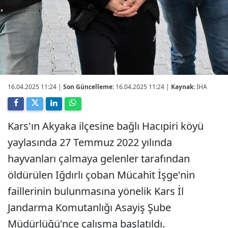
16.04.2025 11:24
|
Son Güncelleme:
16.04.2025 11:24 |
Kaynak:
İHA
Kars'ın Akyaka ilçesine bağlı Hacıpiri köyü
yaylasında 27 Temmuz 2022 yılında
hayvanları çalmaya gelenler tarafından
öldürülen Iğdırlı çoban Mücahit İşge'nin
faillerinin bulunmasına yönelik Kars İl
Jandarma Komutanlığı Asayiş Şube
Müdürlüğü'nce çalışma başlatıldı.