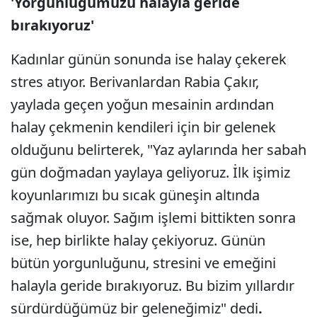
'Yorgunluğumuzu halayla geride
bırakıyoruz'
Kadınlar günün sonunda ise halay çekerek
stres atıyor. Berivanlardan Rabia Çakır,
yaylada geçen yoğun mesainin ardından
halay çekmenin kendileri için bir gelenek
olduğunu belirterek, "Yaz aylarında her sabah
gün doğmadan yaylaya geliyoruz. İlk işimiz
koyunlarımızı bu sıcak güneşin altında
sağmak oluyor. Sağım işlemi bittikten sonra
ise, hep birlikte halay çekiyoruz. Günün
bütün yorgunluğunu, stresini ve emeğini
halayla geride bırakıyoruz. Bu bizim yıllardır
sürdürdüğümüz bir geleneğimiz" dedi
.