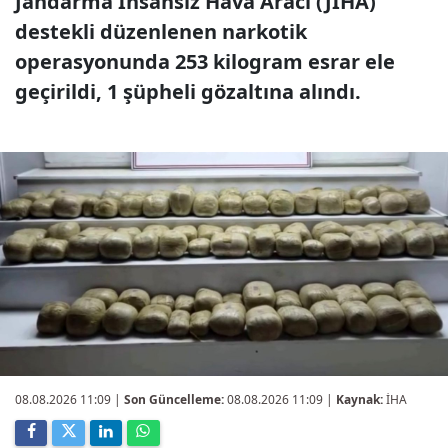
Jandarma İnsansız Hava Aracı (JİHA)
destekli düzenlenen narkotik
operasyonunda 253 kilogram esrar ele
geçirildi, 1 şüpheli gözaltına alındı.
08.08.2026 11:09
|
Son Güncelleme:
08.08.2026 11:09 |
Kaynak:
İHA