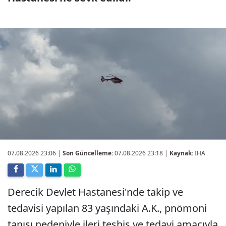
07.08.2026 23:06
|
Son Güncelleme:
07.08.2026 23:18 |
Kaynak:
İHA
Derecik Devlet Hastanesi'nde takip ve
tedavisi yapılan 83 yaşındaki A.K., pnömoni
tanısı nedeniyle ileri teşhis ve tedavi amacıyla