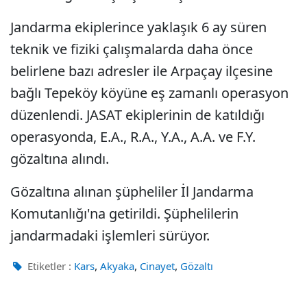
Jandarma ekiplerince yaklaşık 6 ay süren
teknik ve fiziki çalışmalarda daha önce
belirlene bazı adresler ile Arpaçay ilçesine
bağlı Tepeköy köyüne eş zamanlı operasyon
düzenlendi. JASAT ekiplerinin de katıldığı
operasyonda, E.A., R.A., Y.A., A.A. ve F.Y.
gözaltına alındı.
Gözaltına alınan şüpheliler İl Jandarma
Komutanlığı'na getirildi. Şüphelilerin
jandarmadaki işlemleri sürüyor.
,
,
,
Etiketler :
Kars
Akyaka
Cinayet
Gözaltı