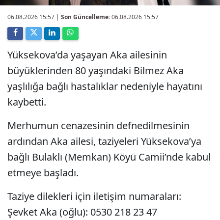
06.08.2026 15:57
|
Son Güncelleme:
06.08.2026 15:57
Yüksekova’da yaşayan Aka ailesinin
büyüklerinden 80 yaşındaki Bilmez Aka
yaşlılığa bağlı hastalıklar nedeniyle hayatını
kaybetti.
Merhumun cenazesinin defnedilmesinin
ardından Aka ailesi, taziyeleri Yüksekova’ya
bağlı Bulaklı (Memkan) Köyü Camii’nde kabul
etmeye başladı.
Taziye dilekleri için iletişim numaraları:
Şevket Aka (oğlu): 0530 218 23 47