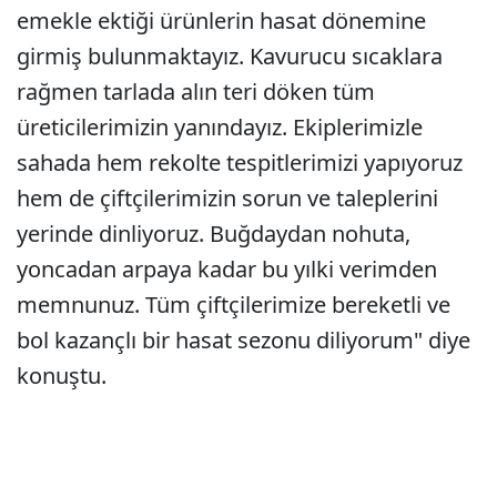
emekle ektiği ürünlerin hasat dönemine
girmiş bulunmaktayız. Kavurucu sıcaklara
rağmen tarlada alın teri döken tüm
üreticilerimizin yanındayız. Ekiplerimizle
sahada hem rekolte tespitlerimizi yapıyoruz
hem de çiftçilerimizin sorun ve taleplerini
yerinde dinliyoruz. Buğdaydan nohuta,
yoncadan arpaya kadar bu yılki verimden
memnunuz. Tüm çiftçilerimize bereketli ve
bol kazançlı bir hasat sezonu diliyorum" diye
konuştu.