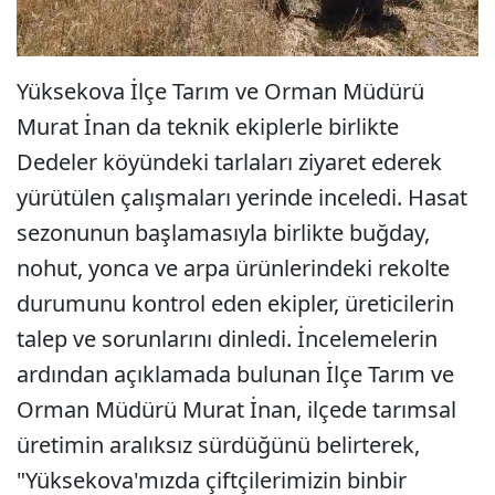
Yüksekova İlçe Tarım ve Orman Müdürü
Murat İnan da teknik ekiplerle birlikte
Dedeler köyündeki tarlaları ziyaret ederek
yürütülen çalışmaları yerinde inceledi. Hasat
sezonunun başlamasıyla birlikte buğday,
nohut, yonca ve arpa ürünlerindeki rekolte
durumunu kontrol eden ekipler, üreticilerin
talep ve sorunlarını dinledi. İncelemelerin
ardından açıklamada bulunan İlçe Tarım ve
Orman Müdürü Murat İnan, ilçede tarımsal
üretimin aralıksız sürdüğünü belirterek,
"Yüksekova'mızda çiftçilerimizin binbir