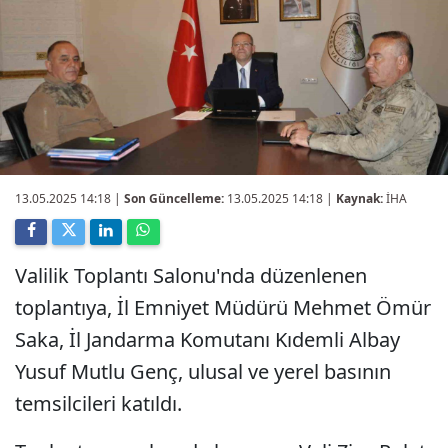
13.05.2025 14:18
|
Son Güncelleme:
13.05.2025 14:18 |
Kaynak:
İHA
Valilik Toplantı Salonu'nda düzenlenen
toplantıya, İl Emniyet Müdürü Mehmet Ömür
Saka, İl Jandarma Komutanı Kıdemli Albay
Yusuf Mutlu Genç, ulusal ve yerel basının
temsilcileri katıldı.