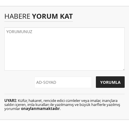
HABERE
YORUM KAT
UYARI:
Küfür, hakaret, rencide edici cümleler veya imalar, inançlara
saldırı içeren, imla kuralları ile yazılmamış ve büyük harflerle yazılmış
yorumlar
onaylanmamaktadır
.