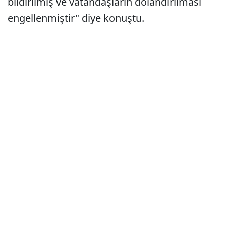
bildirilmiş ve vatandaşların dolandırılması
engellenmiştir" diye konuştu.