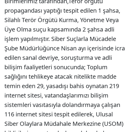
Birimlerimiz tarafından,Terör örgütü
propagandası yaptığı tespit edilen 1 şahsa,
Silahlı Terör Örgütü Kurma, Yönetme Veya
Üye Olma suçu kapsamında 2 şahsa adli
işlem yapılmıştır. Siber Suçlarla Mücadele
Şube Müdürlüğünce Nisan ayı içerisinde icra
edilen sanal devriye, soruşturma ve adli
bilişim faaliyetleri sonucunda; Toplum
sağlığını tehlikeye atacak nitelikte madde
temin eden 29, yasadışı bahis oynatan 219
internet sitesi, vatandaşlarımızı bilişim
sistemleri vasıtasıyla dolandırmaya çalışan
116 internet sitesi tespit edilerek, Ulusal
Siber Olaylara Müdahale Merkezine (USOM)