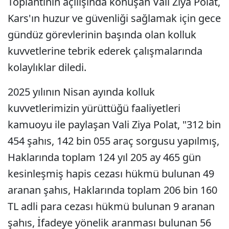
Toplantının açılışında konuşan Vali Ziya Polat,
Kars'ın huzur ve güvenliği sağlamak için gece
gündüz görevlerinin başında olan kolluk
kuvvetlerine tebrik ederek çalışmalarında
kolaylıklar diledi.
2025 yılının Nisan ayında kolluk
kuvvetlerimizin yürüttüğü faaliyetleri
kamuoyu ile paylaşan Vali Ziya Polat, "312 bin
454 şahıs, 142 bin 055 araç sorgusu yapılmış,
Haklarında toplam 124 yıl 205 ay 465 gün
kesinleşmiş hapis cezası hükmü bulunan 49
aranan şahıs, Haklarında toplam 206 bin 160
TL adli para cezası hükmü bulunan 9 aranan
şahıs, İfadeye yönelik aranması bulunan 56