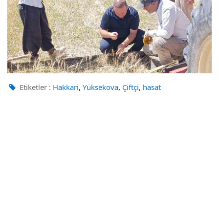
,
,
,
Etiketler :
Hakkari
Yüksekova
Çiftçi
hasat