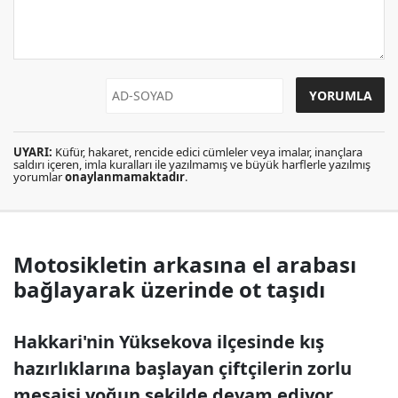
UYARI:
Küfür, hakaret, rencide edici cümleler veya imalar, inançlara
saldırı içeren, imla kuralları ile yazılmamış ve büyük harflerle yazılmış
yorumlar
onaylanmamaktadır
.
Motosikletin arkasına el arabası
bağlayarak üzerinde ot taşıdı
Hakkari'nin Yüksekova ilçesinde kış
hazırlıklarına başlayan çiftçilerin zorlu
mesaisi yoğun şekilde devam ediyor.