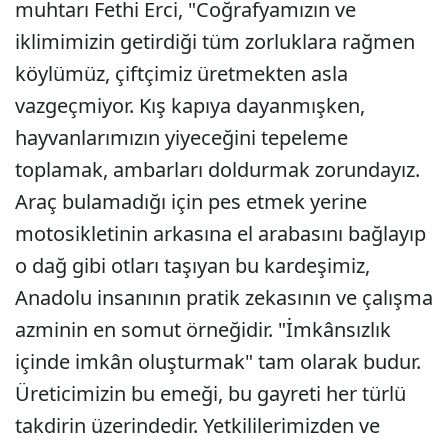
muhtarı Fethi Erci, "Coğrafyamızın ve
iklimimizin getirdiği tüm zorluklara rağmen
köylümüz, çiftçimiz üretmekten asla
vazgeçmiyor. Kış kapıya dayanmışken,
hayvanlarımızın yiyeceğini tepeleme
toplamak, ambarları doldurmak zorundayız.
Araç bulamadığı için pes etmek yerine
motosikletinin arkasına el arabasını bağlayıp
o dağ gibi otları taşıyan bu kardeşimiz,
Anadolu insanının pratik zekasının ve çalışma
azminin en somut örneğidir. "İmkânsızlık
içinde imkân oluşturmak" tam olarak budur.
Üreticimizin bu emeği, bu gayreti her türlü
takdirin üzerindedir. Yetkililerimizden ve