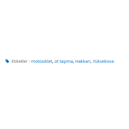
,
,
,
Etiketler :
motosiklet
ot taşıma
Hakkari
Yüksekova