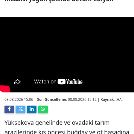
08.08.2026 15:06
|
Son Güncelleme:
08.08.2026 15:12 |
Kaynak:
İHA
Yüksekova genelinde ve ovadaki tarım
arazilerinde kış öncesi buğday ve ot hasadına