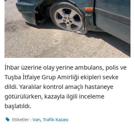
İhbar üzerine olay yerine ambulans, polis ve
Tuşba İtfaiye Grup Amirliği ekipleri sevke
dildi. Yaralılar kontrol amaçlı hastaneye
götürülürken, kazayla ilgili inceleme
başlatıldı.
,
Etiketler :
Van
Trafik Kazası