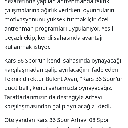
nezaretinde yapılan antrenmanda taktik
çalışmalarına ağırlık verirken, oyuncuların
motivasyonunu yüksek tutmak için özel
antrenman programları uygulanıyor. Yeşil
beyazlı ekip, kendi sahasında avantajı
kullanmak istiyor.
Kars 36 Spor'un kendi sahasında oynayacağı
karşılaşmadan galip ayrılacağını ifade eden
Teknik direktör Bülent Ayan, "Kars 36 Spor'un
gücü belli, kendi sahamızda oynayacağız.
Taraftarlarımızın da desteğiyle Arhavi
karşılaşmasından galip ayrılacağız" dedi.
Öte yandan Kars 36 Spor Arhavi 08 Spor