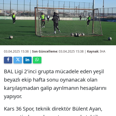
03.04.2025 15:38
|
Son Güncelleme:
03.04.2025 15:38 |
Kaynak:
İHA
BAL Ligi 2'inci grupta mücadele eden yeşil
beyazlı ekip hafta sonu oynanacak olan
karşılaşmadan galip ayrılmanın hesaplarını
yapıyor.
Kars 36 Spor, teknik direktör Bülent Ayan,