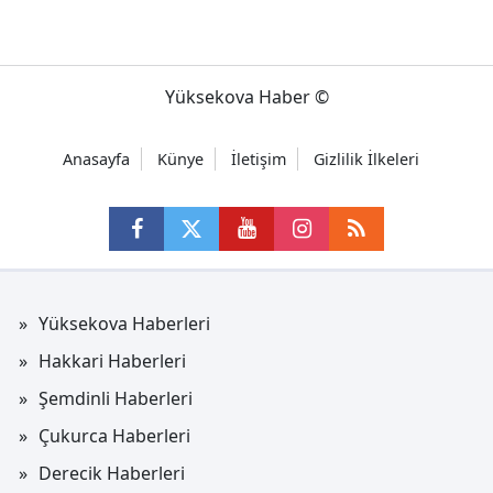
Yüksekova Haber ©
Anasayfa
Künye
İletişim
Gizlilik İlkeleri
Yüksekova Haberleri
Hakkari Haberleri
Şemdinli Haberleri
Çukurca Haberleri
Derecik Haberleri