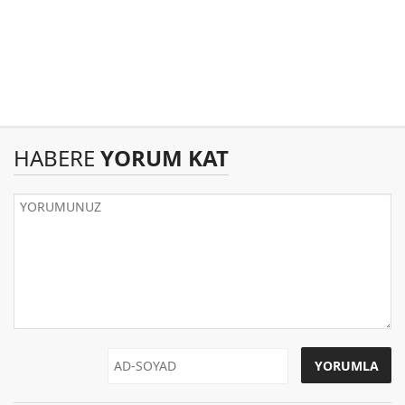
HABERE
YORUM KAT