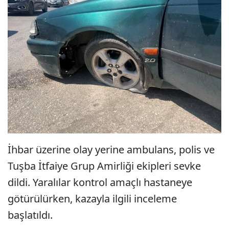
İhbar üzerine olay yerine ambulans, polis ve
Tuşba İtfaiye Grup Amirliği ekipleri sevke
dildi. Yaralılar kontrol amaçlı hastaneye
götürülürken, kazayla ilgili inceleme
başlatıldı.