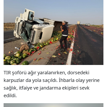
TIR şoförü ağır yaralanırken, dorsedeki
karpuzlar da yola saçıldı. İhbarla olay yerine
sağlık, itfaiye ve jandarma ekipleri sevk
edildi.