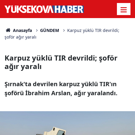
Anasayfa
GÜNDEM
Karpuz yüklü TIR devrildi;
şoför ağır yaralı
Karpuz yüklü TIR devrildi; şoför
ağır yaralı
Şırnak'ta devrilen karpuz yüklü TIR'ın
şoförü İbrahim Arslan, ağır yaralandı.