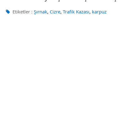
,
,
,
Etiketler :
Şırnak
Cizre
Trafik Kazası
karpuz