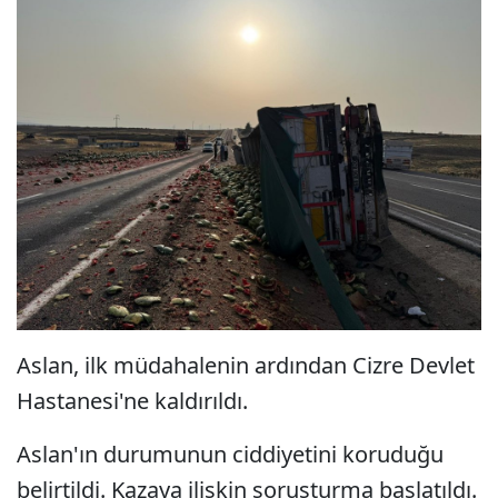
Aslan, ilk müdahalenin ardından Cizre Devlet
Hastanesi'ne kaldırıldı.
Aslan'ın durumunun ciddiyetini koruduğu
belirtildi. Kazaya ilişkin soruşturma başlatıldı.