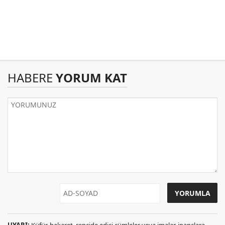
HABERE
YORUM KAT
UYARI:
Küfür, hakaret, rencide edici cümleler veya imalar, inançlara