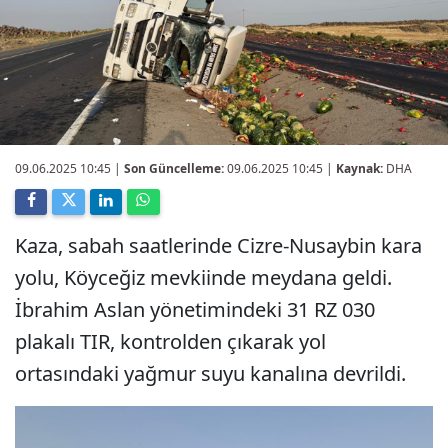
09.06.2025 10:45
|
Son Güncelleme:
09.06.2025 10:45 |
Kaynak:
DHA
Kaza, sabah saatlerinde Cizre-Nusaybin kara
yolu, Köyceğiz mevkiinde meydana geldi.
İbrahim Aslan yönetimindeki 31 RZ 030
plakalı TIR, kontrolden çıkarak yol
ortasındaki yağmur suyu kanalına devrildi.