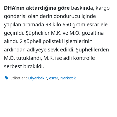
DHA'nın aktardığına göre
baskında, kargo
gönderisi olan derin dondurucu içinde
yapılan aramada 93 kilo 650 gram esrar ele
geçirildi. Şüpheliler M.K. ve M.Ö. gözaltına
alındı. 2 şüpheli polisteki işlemlerinin
ardından adliyeye sevk edildi. Şüphelilerden
M.Ö. tutuklandı, M.K. ise adli kontrolle
serbest bırakıldı.
,
,
Etiketler :
Diyarbakır
esrar
Narkotik