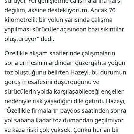
sürüyor. Yol genişletme çalışmalarına karşı
değilim, aksine destekliyorum. Ancak 70
kilometrelik bir yolun yarısında çalışma
yapılması sürücüler açısından bazı sıkıntılar
oluşturuyor” dedi.
Özellikle akşam saatlerinde çalışmaların
sona ermesinin ardından güzergâhta yoğun
toz oluştuğunu belirten Hazeyi, bu durumun
görüş mesafesini düşürdüğünü ve
sürücülerin yolda karşılaşabileceği engeller
nedeniyle risk yaşadığını dile getirdi. Hazeyi,
“Özellikle firmaların paydos saatinden sonra
yol sabaha kadar toz dumandan geçilmiyor
ve kaza riski çok yüksek. Çünkü her an bir