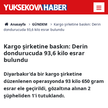
Anasayfa
GÜNDEM
Kargo şirketine baskın: Derin
dondurucuda 93,6 kilo esrar bulundu
Kargo şirketine baskın: Derin
dondurucuda 93,6 kilo esrar
bulundu
Diyarbakır'da bir kargo şirketine
düzenlenen operasyonda 93 kilo 650 gram
esrar ele geçirildi, gözaltına alınan 2
şüpheliden 1'i tutuklandı.