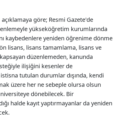
lı açıklamaya göre; Resmi Gazete'de
zenlemeyle yükseköğretim kurumlarında
kkını kaybedenlere yeniden öğrenime dönme
, ön lisans, lisans tamamlama, lisans ve
i kapsayan düzenlemeden, kanunda
steğiyle ilişiğini kesenler de
istisna tutulan durumlar dışında, kendi
 olmak üzere her ne sebeple olursa olsun
üniversiteye dönebilecek. Bir
ğı halde kayıt yaptırmayanlar da yeniden
cek.