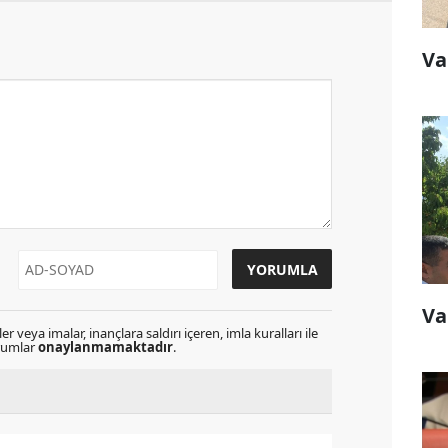
Va
Va
r veya imalar, inançlara saldırı içeren, imla kuralları ile
orumlar
onaylanmamaktadır
.