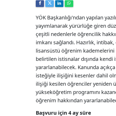
YÖK Başkanlığı'ndan yapılan yazı
yayımlanarak yürürlüğe giren dü
çeşitli nedenlerle öğrencilik ha
imkanı sağlandı. Hazırlık, intibak
lisansüstü öğrenim kademelerin
belirtilen istisnalar dışında kendi i
yararlanabilecek. Kanunda açıkça 
isteğiyle ilişiğini kesenler dahil
ilişiği kesilen öğrenciler yeniden 
yükseköğretim programını kazandı
öğrenim hakkından yararlanabile
Başvuru için 4 ay süre