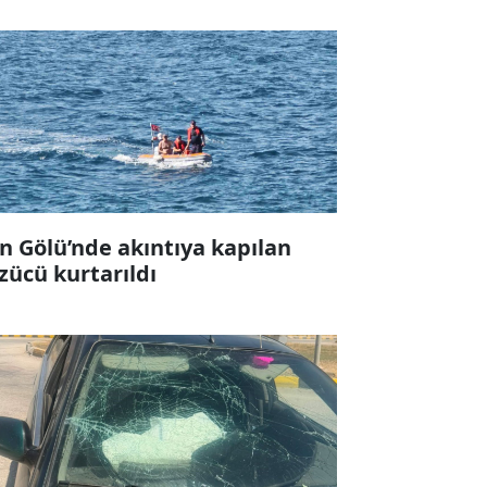
n Gölü’nde akıntıya kapılan
zücü kurtarıldı