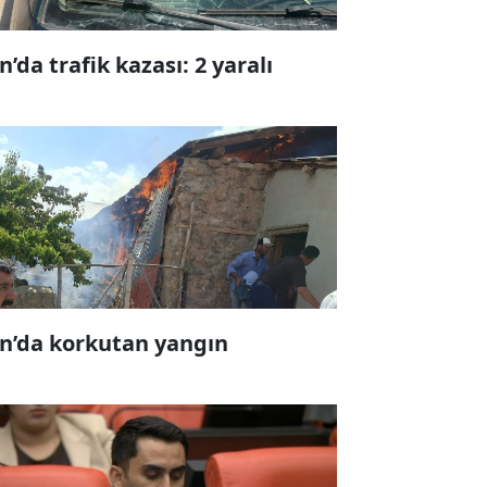
n’da trafik kazası: 2 yaralı
n’da korkutan yangın