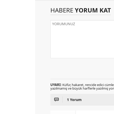
HABERE
YORUM KAT
UYARI:
Küfür, hakaret, rencide edici cümlele
yazılmamış ve büyük harflerle yazılmış y
1 Yorum