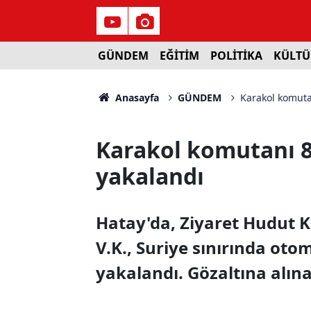
GÜNDEM
EĞİTİM
POLİTİKA
KÜLTÜ
Anasayfa
GÜNDEM
Karakol komuta
Karakol komutanı 8
yakalandı
Hatay'da, Ziyaret Hudut
V.K., Suriye sınırında oto
yakalandı. Gözaltına alınan