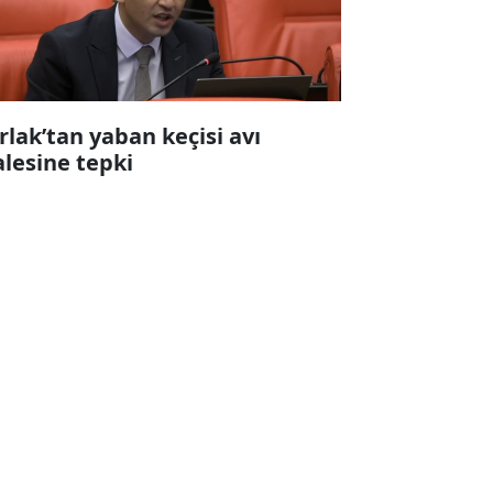
rlak’tan yaban keçisi avı
alesine tepki