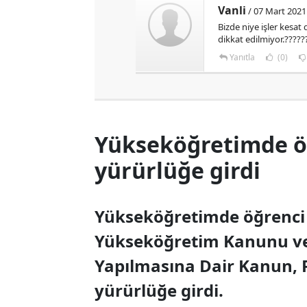
Vanli
/ 07 Mart 2021
Bizde niye işler kesat
dikkat edilmiyor.?????
Yanıtla
(0)
Yükseköğretimde öğ
yürürlüğe girdi
Yükseköğretimde öğrenci a
Yükseköğretim Kanunu ve 
Yapılmasına Dair Kanun, 
yürürlüğe girdi.