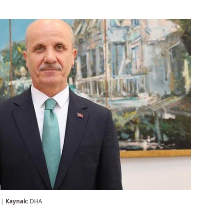
 |
Kaynak:
DHA