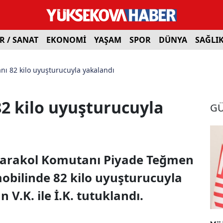
R / SANAT
EKONOMİ
YAŞAM
SPOR
DÜNYA
SAĞLI
nı 82 kilo uyuşturucuyla yakalandı
2 kilo uyuşturucuyla
G
 Karakol Komutanı Piyade Teğmen
mobilinde 82 kilo uyuşturucuyla
 V.K. ile İ.K. tutuklandı.