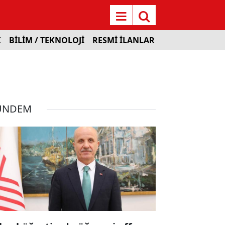
K
BİLİM / TEKNOLOJİ
RESMİ İLANLAR
ÜNDEM