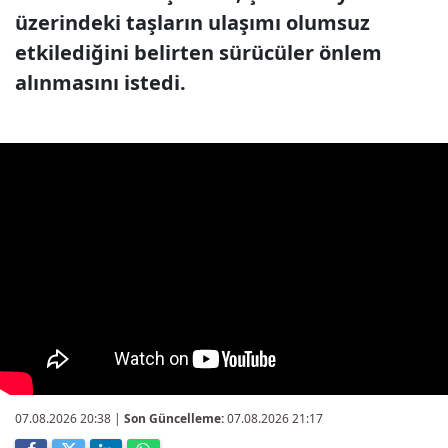
üzerindeki taşların ulaşımı olumsuz
etkilediğini belirten sürücüler önlem
alınmasını istedi.
07.08.2026 20:38
|
Son Güncelleme:
07.08.2026 21:17