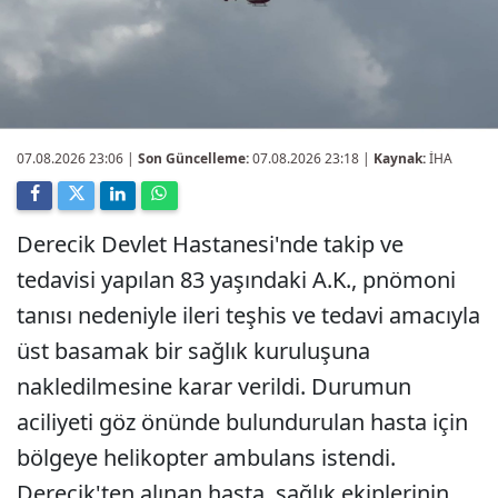
07.08.2026 23:06
|
Son Güncelleme:
07.08.2026 23:18 |
Kaynak:
İHA
Derecik Devlet Hastanesi'nde takip ve
tedavisi yapılan 83 yaşındaki A.K., pnömoni
tanısı nedeniyle ileri teşhis ve tedavi amacıyla
üst basamak bir sağlık kuruluşuna
nakledilmesine karar verildi. Durumun
aciliyeti göz önünde bulundurulan hasta için
bölgeye helikopter ambulans istendi.
Derecik'ten alınan hasta, sağlık ekiplerinin