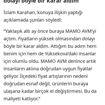
dolayı böyle bir karar aldım”
İslam Karahan, konuya ilişkin yaptığı
açıklamada şunları söyledi:
“Yaklaşık altı ay önce buraya MAMO AVM’yi
açtım. Fiyatların yüksek olmasından dolayı
böyle bir karar aldım. Attığım bu adım hem
benim için hem de Yüksekova’daki insanlar
için olumlu oldu. MAMO AVM denince artık
insanların aklına doğrudan uygun fiyatlar
geliyor. İlçedeki fiyat artışlarının nedeni
doğrudan esnaf değil, ürünlerin buraya
ulaşana kadar birçok el değiştirmesi. Bu da
maliyeti katlıyor.”