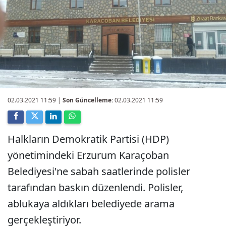
02.03.2021 11:59
|
Son Güncelleme:
02.03.2021 11:59
Halkların Demokratik Partisi (HDP)
yönetimindeki Erzurum Karaçoban
Belediyesi'ne sabah saatlerinde polisler
tarafından baskın düzenlendi. Polisler,
ablukaya aldıkları belediyede arama
gerçekleştiriyor.