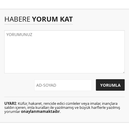
HABERE
YORUM KAT
UYARI:
Küfür, hakaret, rencide edici cümleler veya imalar, inançlara
saldırı içeren, imla kuralları ile yazılmamış ve büyük harflerle yazılmış
yorumlar
onaylanmamaktadır
.