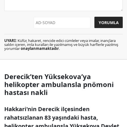
UYARI:
Küfür, hakaret, rencide edici cümleler veya imalar, inançlara
saldırı içeren, imla kuralları ile yazılmamış ve büyük harflerle yazılmış
yorumlar
onaylanmamaktadır
.
Derecik’ten Yüksekova’ya
helikopter ambulansla pnömoni
hastası nakli
Hakkari'nin Derecik ilçesinden
rahatsızlanan 83 yaşındaki hasta,
helikopter ambulansla Yüksekova Devlet