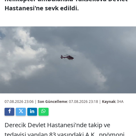
Hastanesi'ne sevk edildi.
07.08.2026 23:06
|
Son Güncelleme:
07.08.2026 23:18 |
Kaynak:
İHA
Derecik Devlet Hastanesi'nde takip ve
tedavisi yapılan 83 yaşındaki A.K., pnömoni