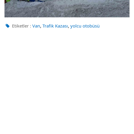
,
,
Etiketler :
Van
Trafik Kazası
yolcu otobüsü