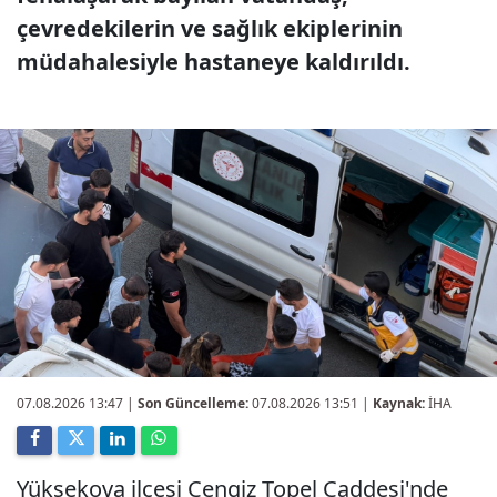
çevredekilerin ve sağlık ekiplerinin
müdahalesiyle hastaneye kaldırıldı.
07.08.2026 13:47
|
Son Güncelleme:
07.08.2026 13:51 |
Kaynak:
İHA
Yüksekova ilçesi Cengiz Topel Caddesi'nde