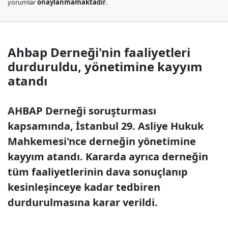
yorumlar
onaylanmamaktadır
.
Ahbap Derneği'nin faaliyetleri
durduruldu, yönetimine kayyım
atandı
AHBAP Derneği soruşturması
kapsamında, İstanbul 29. Asliye Hukuk
Mahkemesi'nce derneğin yönetimine
kayyım atandı. Kararda ayrıca derneğin
tüm faaliyetlerinin dava sonuçlanıp
kesinleşinceye kadar tedbiren
durdurulmasına karar verildi.