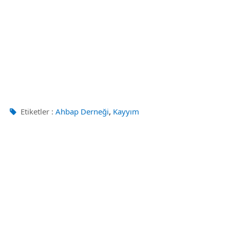
,
Etiketler :
Ahbap Derneği
Kayyım