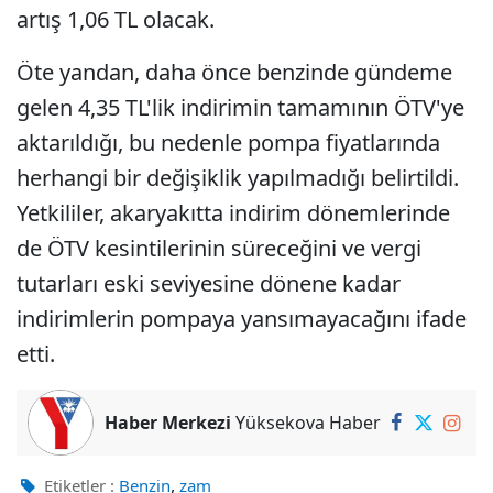
artış 1,06 TL olacak.
Öte yandan, daha önce benzinde gündeme
gelen 4,35 TL'lik indirimin tamamının ÖTV'ye
aktarıldığı, bu nedenle pompa fiyatlarında
herhangi bir değişiklik yapılmadığı belirtildi.
Yetkililer, akaryakıtta indirim dönemlerinde
de ÖTV kesintilerinin süreceğini ve vergi
tutarları eski seviyesine dönene kadar
indirimlerin pompaya yansımayacağını ifade
etti.
Haber Merkezi
Yüksekova Haber
,
Etiketler :
Benzin
zam