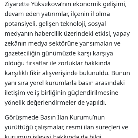
Ziyarette Yüksekova’nın ekonomik gelişimi,
devam eden yatırımlar, ilçenin il olma
potansiyeli, gelişen teknoloji, sosyal
medyanın habercilik üzerindeki etkisi, yapay
zekânın medya sektörüne yansımaları ve
gazeteciliğin günümüzde karşı karşıya
olduğu fırsatlar ile zorluklar hakkında
karşılıklı fikir alışverişinde bulunuldu. Bunun
yanı sıra yerel kurumlarla basın arasındaki
iletişim ve iş birliğinin güçlendirilmesine
yönelik değerlendirmeler de yapıldı.
Görüşmede Basın İlan Kurumu’nun
yürüttüğü çalışmalar, resmi ilan süreçleri ve
kurumun işleyişi hakkında da bilgi