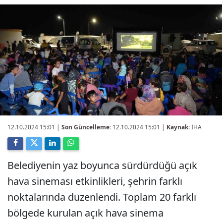
12.10.2024 15:01
|
Son Güncelleme:
12.10.2024 15:01 |
Kaynak:
İHA
Belediyenin yaz boyunca sürdürdüğü açık
hava sineması etkinlikleri, şehrin farklı
noktalarında düzenlendi. Toplam 20 farklı
bölgede kurulan açık hava sinema