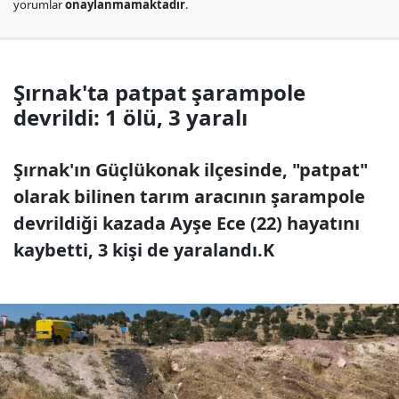
yorumlar
onaylanmamaktadır
.
Şırnak'ta patpat şarampole
devrildi: 1 ölü, 3 yaralı
Şırnak'ın Güçlükonak ilçesinde, "patpat"
olarak bilinen tarım aracının şarampole
devrildiği kazada Ayşe Ece (22) hayatını
kaybetti, 3 kişi de yaralandı.K