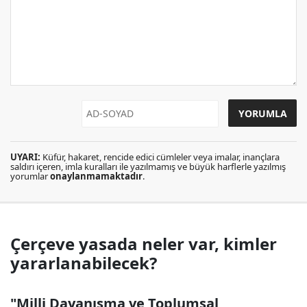
UYARI:
Küfür, hakaret, rencide edici cümleler veya imalar, inançlara
saldırı içeren, imla kuralları ile yazılmamış ve büyük harflerle yazılmış
yorumlar
onaylanmamaktadır
.
Çerçeve yasada neler var, kimler
yararlanabilecek?
"Milli Dayanışma ve Toplumsal