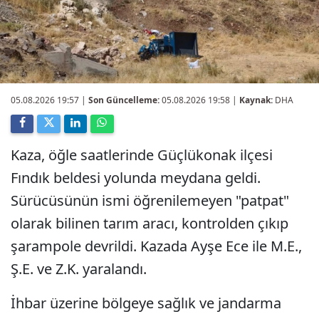
05.08.2026 19:57
|
Son Güncelleme:
05.08.2026 19:58 |
Kaynak:
DHA
Kaza, öğle saatlerinde Güçlükonak ilçesi
Fındık beldesi yolunda meydana geldi.
Sürücüsünün ismi öğrenilemeyen "patpat"
olarak bilinen tarım aracı, kontrolden çıkıp
şarampole devrildi. Kazada Ayşe Ece ile M.E.,
Ş.E. ve Z.K. yaralandı.
İhbar üzerine bölgeye sağlık ve jandarma