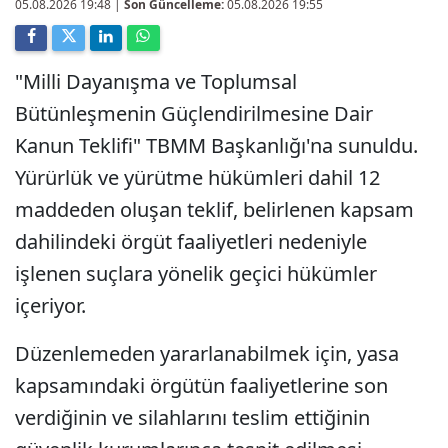
05.08.2026 19:48
|
Son Güncelleme:
05.08.2026 19:55
"Milli Dayanışma ve Toplumsal
Bütünleşmenin Güçlendirilmesine Dair
Kanun Teklifi" TBMM Başkanlığı'na sunuldu.
Yürürlük ve yürütme hükümleri dahil 12
maddeden oluşan teklif, belirlenen kapsam
dahilindeki örgüt faaliyetleri nedeniyle
işlenen suçlara yönelik geçici hükümler
içeriyor.
Düzenlemeden yararlanabilmek için, yasa
kapsamındaki örgütün faaliyetlerine son
verdiğinin ve silahlarını teslim ettiğinin