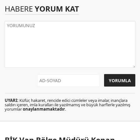
HABERE
YORUM KAT
UYARI:
Küfür, hakaret, rencide edici cümleler veya imalar, inançlara
saldırı içeren, imla kuralları ile yazılmamış ve büyük harflerle yazılmış
yorumlar
onaylanmamaktadır
.
BİK Van Bölge Müdürü Kenan