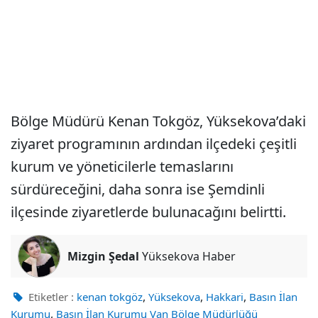
Bölge Müdürü Kenan Tokgöz, Yüksekova’daki
ziyaret programının ardından ilçedeki çeşitli
kurum ve yöneticilerle temaslarını
sürdüreceğini, daha sonra ise Şemdinli
ilçesinde ziyaretlerde bulunacağını belirtti.
Mizgin Şedal
Yüksekova Haber
,
,
,
Etiketler :
kenan tokgöz
Yüksekova
Hakkari
Basın İlan
,
Kurumu
Basın İlan Kurumu Van Bölge Müdürlüğü