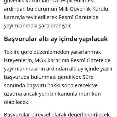
güvenlik kurumlarınca tespit edilmesi,
ardından bu durumun Milli Güvenlik Kurulu
kararıyla teyit edilerek Resmî Gazete'de
yayımlanması şartı aranıyor.
Başvurular altı ay içinde yapılacak
Teklife göre düzenlemeden yararlanmak
isteyenlerin, MGK kararının Resmî Gazete'de
yayımlanmasının ardından altı ay içinde yazılı
başvuruda bulunması gerekiyor. Süre
sonunda başvuru hakkı sona erecek ve
uzatma ancak yeni bir kanunla mümkün
olabilecek.
Başvurular bireysel olarak değerlendirilecek.