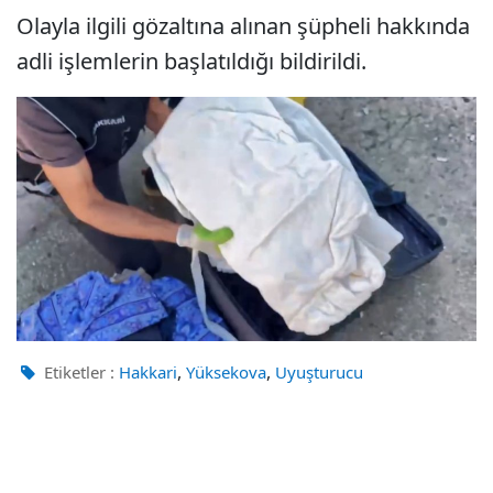
Olayla ilgili gözaltına alınan şüpheli hakkında
adli işlemlerin başlatıldığı bildirildi.
,
,
Etiketler :
Hakkari
Yüksekova
Uyuşturucu