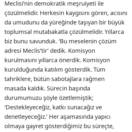
Meclisi’nin demokratik meşruiyeti ile
çözülmelidir. Herkesin kaygısını gören, acısını
da umudunu da yüreğinde taşıyan bir büyük
toplumsal mutabakatla çözülmelidir. Yıllarca
biz bunu savunduk. ‘Bu meselenin çözüm
adresi Meclis’tir’ dedik. Komisyon
kurulmasını yıllarca önerdik. Komisyon
kurulduğunda katılım gösterdik. Tüm
tahriklere, bütün sabotajlara rağmen
masada kaldık. Sürecin başında
durumumuzu şöyle özetlemiştik;
‘Destekleyeceğiz, katkı sunacağız ve
denetleyeceğiz.’ Her aşamasında yapıcı
olmaya gayret gösterdiğimiz bu süreçte,