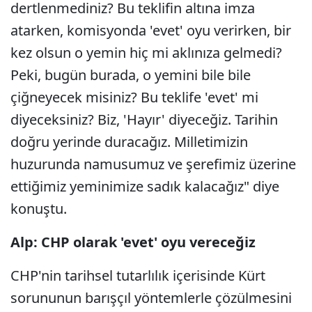
dertlenmediniz? Bu teklifin altına imza
atarken, komisyonda 'evet' oyu verirken, bir
kez olsun o yemin hiç mi aklınıza gelmedi?
Peki, bugün burada, o yemini bile bile
çiğneyecek misiniz? Bu teklife 'evet' mi
diyeceksiniz? Biz, 'Hayır' diyeceğiz. Tarihin
doğru yerinde duracağız. Milletimizin
huzurunda namusumuz ve şerefimiz üzerine
ettiğimiz yeminimize sadık kalacağız" diye
konuştu.
Alp: CHP olarak 'evet' oyu vereceğiz
CHP'nin tarihsel tutarlılık içerisinde Kürt
sorununun barışçıl yöntemlerle çözülmesini