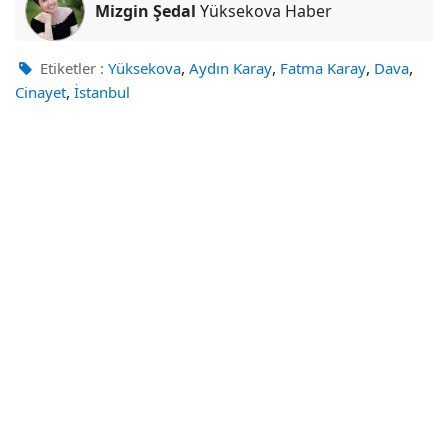
Mizgin Şedal
Yüksekova Haber
,
,
,
,
Etiketler :
Yüksekova
Aydın Karay
Fatma Karay
Dava
,
Cinayet
İstanbul