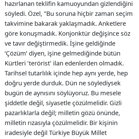
hazırlanan teklifin kamuoyundan gizlendiğini
söyledi. Özel, "Bu soruna hiçbir zaman seçim
takvimine bakarak yaklaşmadık. Anketlere
göre konuşmadık. Konjonktür değişince söz
ve tavır değiştirmedik. İşine geldiğinde
‘Çözüm’ diyen, işine gelmediğinde bütün
Kürtleri 'terörist' ilan edenlerden olmadık.
Tarihsel tutarlılık içinde hep aynı yerde, hep
doğru yerde durduk. Dün ne söylediysek
bugün de aynısını söylüyoruz. Bu mesele
şiddetle değil, siyasetle çözülmelidir. Gizli
pazarlıklarla değil; milletin gözü önünde,
milletin rızasıyla çözülmelidir. Bir kişinin
iradesiyle değil Türkiye Büyük Millet