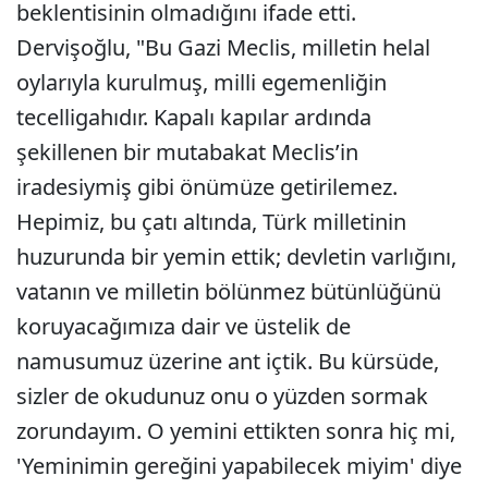
beklentisinin olmadığını ifade etti.
Dervişoğlu, "Bu Gazi Meclis, milletin helal
oylarıyla kurulmuş, milli egemenliğin
tecelligahıdır. Kapalı kapılar ardında
şekillenen bir mutabakat Meclis’in
iradesiymiş gibi önümüze getirilemez.
Hepimiz, bu çatı altında, Türk milletinin
huzurunda bir yemin ettik; devletin varlığını,
vatanın ve milletin bölünmez bütünlüğünü
koruyacağımıza dair ve üstelik de
namusumuz üzerine ant içtik. Bu kürsüde,
sizler de okudunuz onu o yüzden sormak
zorundayım. O yemini ettikten sonra hiç mi,
'Yeminimin gereğini yapabilecek miyim' diye