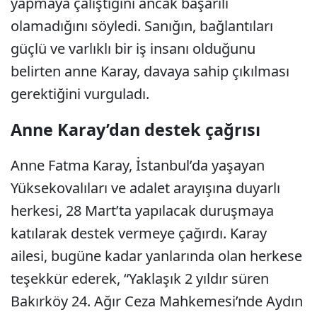
yapmaya çalıştığını ancak başarılı
olamadığını söyledi. Sanığın, bağlantıları
güçlü ve varlıklı bir iş insanı olduğunu
belirten anne Karay, davaya sahip çıkılması
gerektiğini vurguladı.
Anne Karay’dan destek çağrısı
Anne Fatma Karay, İstanbul’da yaşayan
Yüksekovalıları ve adalet arayışına duyarlı
herkesi, 28 Mart’ta yapılacak duruşmaya
katılarak destek vermeye çağırdı. Karay
ailesi, bugüne kadar yanlarında olan herkese
teşekkür ederek, “Yaklaşık 2 yıldır süren
Bakırköy 24. Ağır Ceza Mahkemesi’nde Aydın