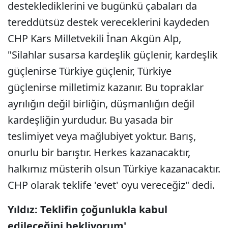
desteklediklerini ve bugünkü çabaları da
tereddütsüz destek vereceklerini kaydeden
CHP Kars Milletvekili İnan Akgün Alp,
"Silahlar susarsa kardeşlik güçlenir, kardeşlik
güçlenirse Türkiye güçlenir, Türkiye
güçlenirse milletimiz kazanır. Bu topraklar
ayrılığın değil birliğin, düşmanlığın değil
kardeşliğin yurdudur. Bu yasada bir
teslimiyet veya mağlubiyet yoktur. Barış,
onurlu bir barıştır. Herkes kazanacaktır,
halkımız müsterih olsun Türkiye kazanacaktır.
CHP olarak teklife 'evet' oyu vereceğiz" dedi.
Yıldız: Teklifin çoğunlukla kabul
edileceğini bekliyorum'