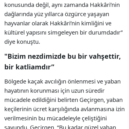
konusunda değil, aynı zamanda Hakkâri’nin
dağlarında yüz yıllarca özgürce yaşayan
hayvanlar olarak Hakkâri’nin kimliğini ve
kültürel yapısını simgeleyen bir durumdadır”
diye konuştu.
"Bizim nezdimizde bu bir vahşettir,
bir katliamdır”
Bölgede kaçak avcılığın önlenmesi ve yaban
hayatının korunması için uzun süredir
mücadele edildiğini belirten Geçirgen, yaban
keçilerinin ücret karşılığında avlanmasına izin
verilmesinin bu mücadeleyle çeliştiğini
savundu. Geçirgen, “Bu kadar güzel yaban