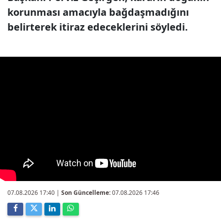
korunması amacıyla bağdaşmadığını
belirterek itiraz edeceklerini söyledi.
07.08.2026 17:40
|
Son Güncelleme:
07.08.2026 17:46