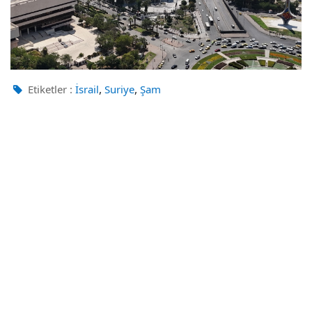
,
,
Etiketler :
İsrail
Suriye
Şam