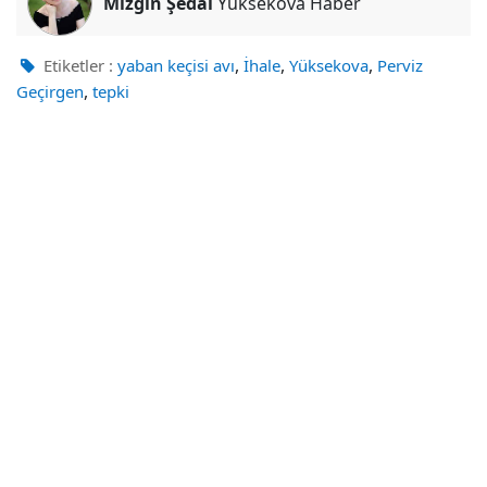
Mizgin Şedal
Yüksekova Haber
,
,
,
Etiketler :
yaban keçisi avı
İhale
Yüksekova
Perviz
,
Geçirgen
tepki