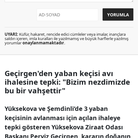
UYARI:
Küfür, hakaret, rencide edici cümleler veya imalar, inançlara
saldırı içeren, imla kuralları ile yazılmamış ve büyük harflerle yazılmış
yorumlar
onaylanmamaktadır
.
Geçirgen'den yaban keçisi avı
ihalesine tepki: "Bizim nezdimizde
bu bir vahşettir"
Yüksekova ve Şemdinli’de 3 yaban
keçisinin avlanması için açılan ihaleye
tepki gösteren Yüksekova Ziraat Odası
Başkanı Perviz Geçirgen, kararın doğanın