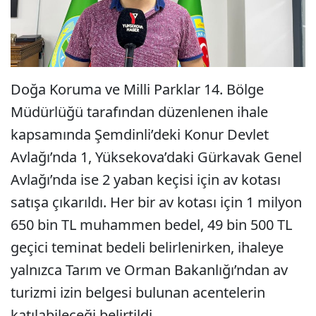
Doğa Koruma ve Milli Parklar 14. Bölge
Müdürlüğü tarafından düzenlenen ihale
kapsamında Şemdinli’deki Konur Devlet
Avlağı’nda 1, Yüksekova’daki Gürkavak Genel
Avlağı’nda ise 2 yaban keçisi için av kotası
satışa çıkarıldı. Her bir av kotası için 1 milyon
650 bin TL muhammen bedel, 49 bin 500 TL
geçici teminat bedeli belirlenirken, ihaleye
yalnızca Tarım ve Orman Bakanlığı’ndan av
turizmi izin belgesi bulunan acentelerin
katılabileceği belirtildi.