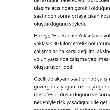
gerektiğini ifade ediyor. Sürücüle
ulaşımı açısından gerekli olduğunu
saatinden sonra ortaya çıkan koşul
oluşturduğunu söyledi.
Hazeyi, “Hakkari ile Yüksekova yo
yaklaşık 30 kilometrelik bölümünd
çalışmalarına karşı değilim, aksi
yolun yarısında çalışma yapılması 
oluşturuyor” dedi.
Özellikle akşam saatlerinde çalı
güzergâhta yoğun toz oluştuğunu
mesafesini düşürdüğünü ve sürücü
nedeniyle risk yaşadığını dile geti