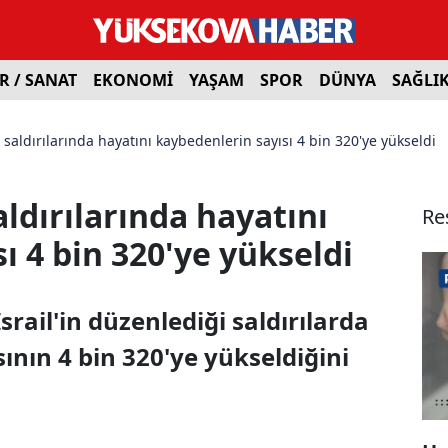
R / SANAT
EKONOMİ
YAŞAM
SPOR
DÜNYA
SAĞLI
a saldırılarında hayatını kaybedenlerin sayısı 4 bin 320'ye yükseldi
aldırılarında hayatını
Re
ı 4 bin 320'ye yükseldi
srail'in düzenlediği saldırılarda
sının 4 bin 320'ye yükseldiğini