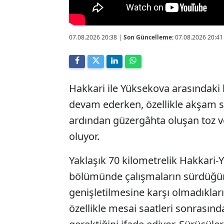
07.08.2026 20:38
|
Son Güncelleme:
07.08.2026 20:41
Hakkari ile Yüksekova arasındaki
devam ederken, özellikle akşam s
ardından güzergâhta oluşan toz ve
oluyor.
Yaklaşık 70 kilometrelik Hakkari-
bölümünde çalışmaların sürdüğünü
genişletilmesine karşı olmadıkla
özellikle mesai saatleri sonrasın