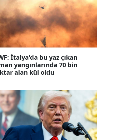
F: İtalya'da bu yaz çıkan
man yangınlarında 70 bin
ktar alan kül oldu