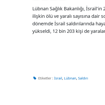
Lübnan Sağlık Bakanlığı, İsrail'in 
ilişkin ölü ve yaralı sayısına dair
dönemde İsrail saldırılarında haya
yükseldi, 12 bin 203 kişi de yarala
,
,
Etiketler :
İsrail
Lübnan
Saldırı