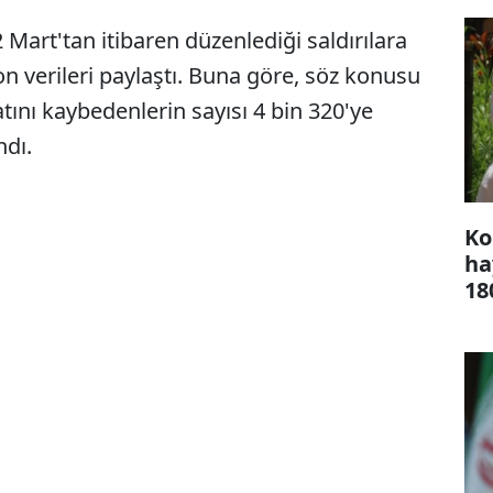
2 Mart'tan itibaren düzenlediği saldırılara
 son verileri paylaştı. Buna göre, söz konusu
tını kaybedenlerin sayısı 4 bin 320'ye
ndı.
Ko
ha
18