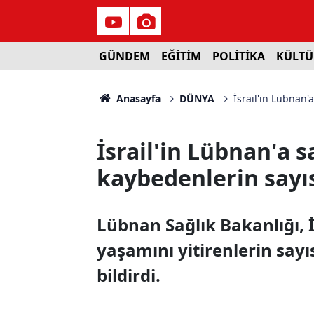
GÜNDEM
EĞİTİM
POLİTİKA
KÜLTÜ
Anasayfa
DÜNYA
İsrail'in Lübnan'
İsrail'in Lübnan'a s
kaybedenlerin sayıs
Lübnan Sağlık Bakanlığı, İ
yaşamını yitirenlerin sayı
bildirdi.