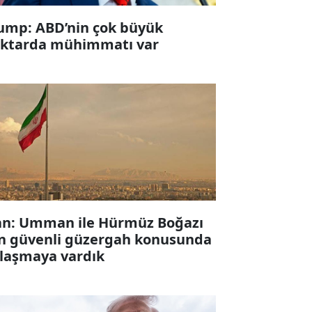
ump: ABD’nin çok büyük
ktarda mühimmatı var
an: Umman ile Hürmüz Boğazı
in güvenli güzergah konusunda
laşmaya vardık