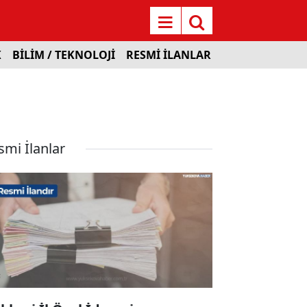
K
BİLİM / TEKNOLOJİ
RESMİ İLANLAR
smi İlanlar