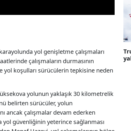
Tr
 karayolunda yol genişletme çalışmaları
ya
aatlerinde çalışmaların durmasının
 yol koşulları sürücülerin tepkisine neden
Yüksekova yolunun yaklaşık 30 kilometrelik
 belirten sürücüler, yolun
rını ancak çalışmalar devam ederken
da yol güvenliğinin yeterince sağlanması