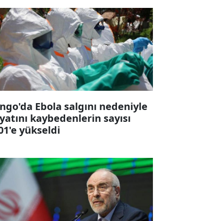
ngo'da Ebola salgını nedeniyle
yatını kaybedenlerin sayısı
01'e yükseldi