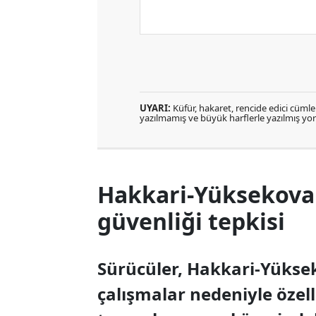
UYARI:
Küfür, hakaret, rencide edici cümlele
yazılmamış ve büyük harflerle yazılmış y
Hakkari-Yüksekova 
güvenliği tepkisi
Sürücüler, Hakkari-Yüks
çalışmalar nedeniyle özel