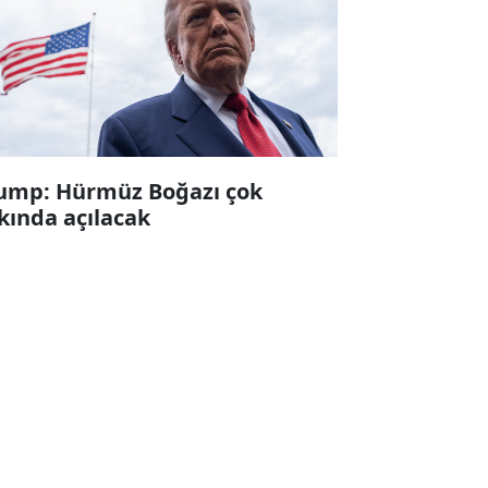
ump: Hürmüz Boğazı çok
kında açılacak