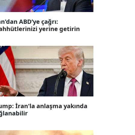
an'dan ABD’ye çağrı:
ahhütlerinizi yerine getirin
ump: İran'la anlaşma yakında
ğlanabilir