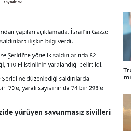
 |
Kaynak:
AA
ğından yapılan açıklamada, İsrail'in Gazze
dırılara ilişkin bilgi verdi.
ze Şeridi'ne yönelik saldırılarında 82
i, 110 Filistinlinin yaralandığı belirtildi.
Tr
mi
 Şeridi'ne düzenlediği saldırılarda
in 70'e, yaralı sayısının da 74 bin 298'e
azide yürüyen savunmasız sivilleri