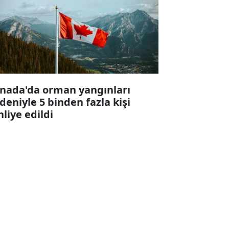
nada'da orman yangınları
deniyle 5 binden fazla kişi
hliye edildi