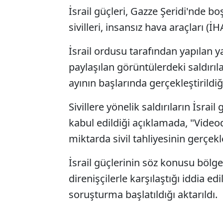
İsrail güçleri, Gazze Şeridi'nde bo
sivilleri, insansız hava araçları (İ
İsrail ordusu tarafından yapılan 
paylaşılan görüntülerdeki saldırı
ayının başlarında gerçekleştirildiği 
Sivillere yönelik saldırıların İsrail
kabul edildiği açıklamada, "Video
miktarda sivil tahliyesinin gerçekle
İsrail güçlerinin söz konusu bölgede
direnişçilerle karşılaştığı iddia e
soruşturma başlatıldığı aktarıldı.