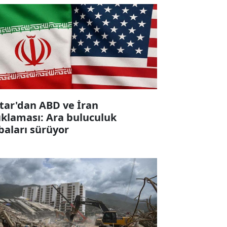
tar'dan ABD ve İran
ıklaması: Ara buluculuk
baları sürüyor