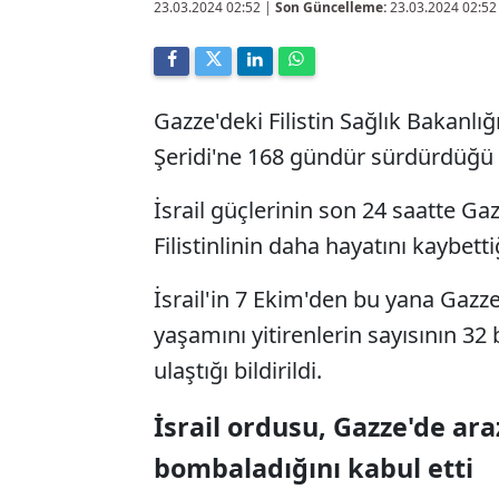
23.03.2024 02:52
|
Son Güncelleme:
23.03.2024 02:52
Gazze'deki Filistin Sağlık Bakanlı
Şeridi'ne 168 gündür sürdürdüğü sal
İsrail güçlerinin son 24 saatte Gaz
Filistinlinin daha hayatını kaybettiğ
İsrail'in 7 Ekim'den bu yana Gazze
yaşamını yitirenlerin sayısının 32 b
ulaştığı bildirildi.
İsrail ordusu, Gazze'de ar
bombaladığını kabul etti