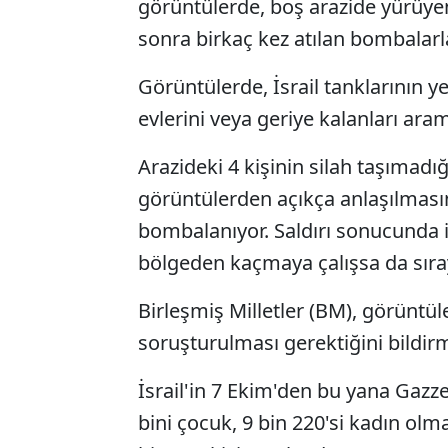
görüntülerde, boş arazide yürüyen 4 
sonra birkaç kez atılan bombalarla
Görüntülerde, İsrail tanklarının yer
evlerini veya geriye kalanları ara
Arazideki 4 kişinin silah taşımadı
görüntülerden açıkça anlaşılmasına
bombalanıyor. Saldırı sonucunda ik
bölgeden kaçmaya çalışsa da sıra
Birleşmiş Milletler (BM), görüntül
soruşturulması gerektiğini bildirm
İsrail'in 7 Ekim'den bu yana Gazze
bini çocuk, 9 bin 220'si kadın olma