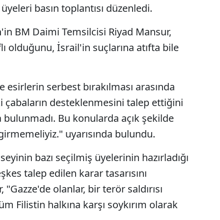
yeleri basın toplantısı düzenledi.
n'in BM Daimi Temsilcisi Riyad Mansur,
ı olduğunu, İsrail'in suçlarına atıfta bile
e esirlerin serbest bırakılması arasında
çabaların desteklenmesini talep ettiğini
da bulunmadı. Bu konularda açık şekilde
 girmemeliyiz." uyarısında bulundu.
inin bazı seçilmiş üyelerinin hazırladığı
es talep edilen karar tasarısını
"Gazze'de olanlar, bir terör saldırısı
üm Filistin halkına karşı soykırım olarak