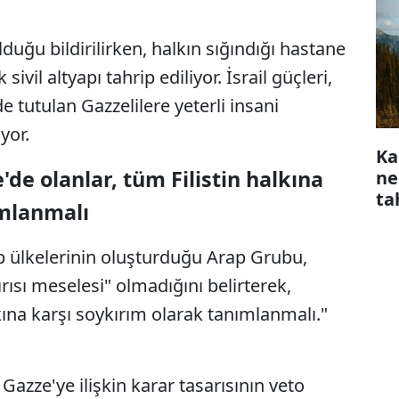
duğu bildirilirken, halkın sığındığı hastane
ivil altyapı tahrip ediliyor. İsrail güçleri,
 tutulan Gazzelilere yeterli insani
yor.
Ka
de olanlar, tüm Filistin halkına
ne
ta
ımlanmalı
ap ülkelerinin oluşturduğu Arap Grubu,
rısı meselesi" olmadığını belirterek,
lkına karşı soykırım olarak tanımlanmalı."
zze'ye ilişkin karar tasarısının veto