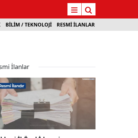
K
BİLİM / TEKNOLOJİ
RESMİ İLANLAR
smi İlanlar