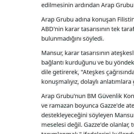
edilmesinin ardından Arap Grubu ü
Arap Grubu adına konuşan Filisti
ABD'nin karar tasarısının tek tarafl
bulunmadığını söyledi.
Mansur, karar tasarısının ateşkesl
bağlantı kurduğunu ve bu yöndeki 
dile getirerek, "Ateşkes çağrısın
konuşmalıyız, dolaylı anlatımlara
Arap Grubu'nun BM Güvenlik Konsey
ve ramazan boyunca Gazze'de ateşk
destekleyeceğini söyleyen Mansur, 
meselesi değil. Gazze'de olanlar, t