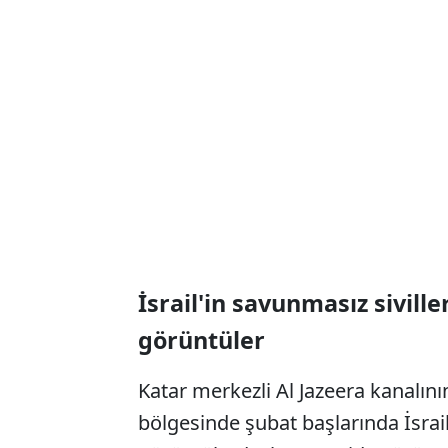
İsrail'in savunmasız sivill
görüntüler
Katar merkezli Al Jazeera kanalın
bölgesinde şubat başlarında İsrail