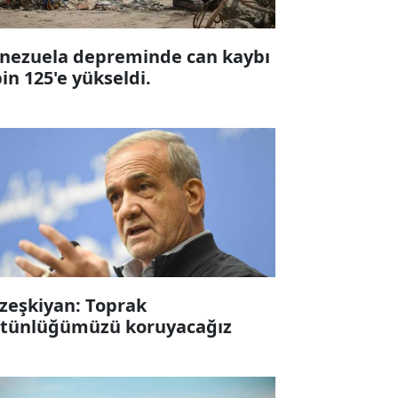
nezuela depreminde can kaybı
bin 125'e yükseldi.
zeşkiyan: Toprak
tünlüğümüzü koruyacağız