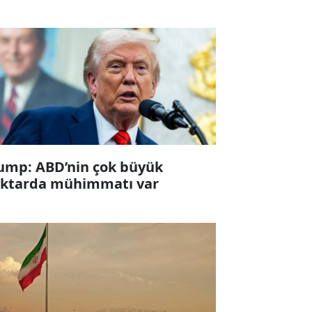
ump: ABD’nin çok büyük
ktarda mühimmatı var