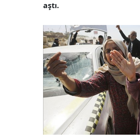
aştı.