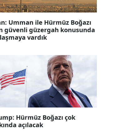
an: Umman ile Hürmüz Boğazı
in güvenli güzergah konusunda
laşmaya vardık
ump: Hürmüz Boğazı çok
kında açılacak