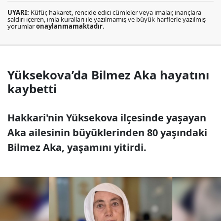
UYARI:
Küfür, hakaret, rencide edici cümleler veya imalar, inançlara
saldırı içeren, imla kuralları ile yazılmamış ve büyük harflerle yazılmış
yorumlar
onaylanmamaktadır
.
Yüksekova’da Bilmez Aka hayatını
kaybetti
Hakkari'nin Yüksekova ilçesinde yaşayan
Aka ailesinin büyüklerinden 80 yaşındaki
Bilmez Aka, yaşamını yitirdi.