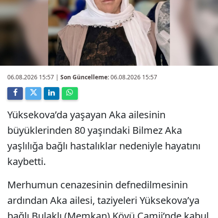
06.08.2026 15:57
|
Son Güncelleme:
06.08.2026 15:57
Yüksekova’da yaşayan Aka ailesinin
büyüklerinden 80 yaşındaki Bilmez Aka
yaşlılığa bağlı hastalıklar nedeniyle hayatını
kaybetti.
Merhumun cenazesinin defnedilmesinin
ardından Aka ailesi, taziyeleri Yüksekova’ya
bağlı Bulaklı (Memkan) Köyü Camii’nde kabul