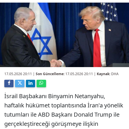
17.05.2026 20:11
|
Son Güncelleme:
17.05.2026 20:11 |
Kaynak:
DHA
İsrail Başbakanı Binyamin Netanyahu,
haftalık hükümet toplantısında İran'a yönelik
tutumları ile ABD Başkanı Donald Trump ile
gerçekleştireceği görüşmeye ilişkin