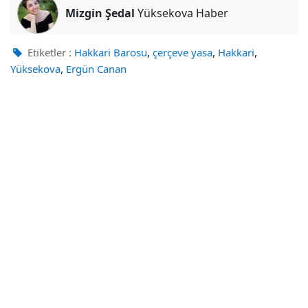
Mizgin Şedal
Yüksekova Haber
,
,
,
Etiketler :
Hakkari Barosu
çerçeve yasa
Hakkari
,
Yüksekova
Ergün Canan