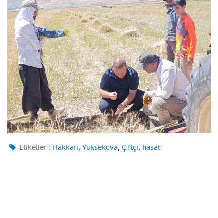
,
,
,
Etiketler :
Hakkari
Yüksekova
Çiftçi
hasat