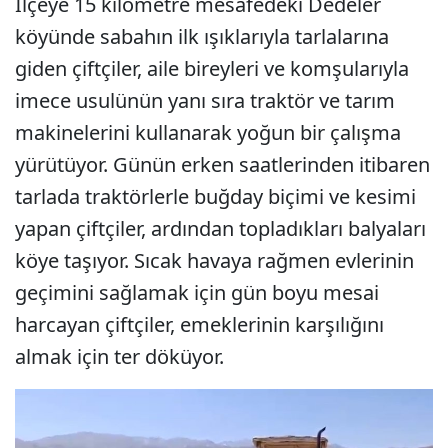
İlçeye 15 kilometre mesafedeki Dedeler
köyünde sabahın ilk ışıklarıyla tarlalarına
giden çiftçiler, aile bireyleri ve komşularıyla
imece usulünün yanı sıra traktör ve tarım
makinelerini kullanarak yoğun bir çalışma
yürütüyor. Günün erken saatlerinden itibaren
tarlada traktörlerle buğday biçimi ve kesimi
yapan çiftçiler, ardından topladıkları balyaları
köye taşıyor. Sıcak havaya rağmen evlerinin
geçimini sağlamak için gün boyu mesai
harcayan çiftçiler, emeklerinin karşılığını
almak için ter döküyor.