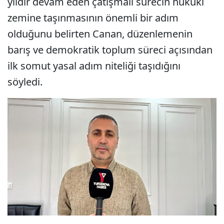
yıldır devam eden çatışmalı sürecin hukuki
zemine taşınmasının önemli bir adım
olduğunu belirten Canan, düzenlemenin
barış ve demokratik toplum süreci açısından
ilk somut yasal adım niteliği taşıdığını
söyledi.