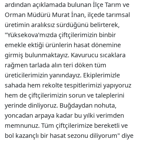
ardından açıklamada bulunan İlçe Tarım ve
Orman Müdürü Murat İnan, ilçede tarımsal
üretimin aralıksız sürdüğünü belirterek,
"Yüksekova'mızda çiftçilerimizin binbir
emekle ektiği ürünlerin hasat dönemine
girmiş bulunmaktayız. Kavurucu sıcaklara
rağmen tarlada alın teri döken tüm
üreticilerimizin yanındayız. Ekiplerimizle
sahada hem rekolte tespitlerimizi yapıyoruz
hem de çiftçilerimizin sorun ve taleplerini
yerinde dinliyoruz. Buğdaydan nohuta,
yoncadan arpaya kadar bu yılki verimden
memnunuz. Tüm çiftçilerimize bereketli ve
bol kazançlı bir hasat sezonu diliyorum" diye