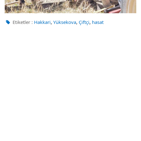
,
,
,
Etiketler :
Hakkari
Yüksekova
Çiftçi
hasat