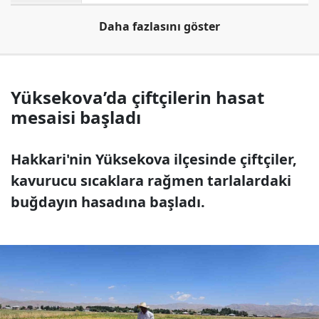
Daha fazlasını göster
Yüksekova’da çiftçilerin hasat
mesaisi başladı
Hakkari'nin Yüksekova ilçesinde çiftçiler,
kavurucu sıcaklara rağmen tarlalardaki
buğdayın hasadına başladı.