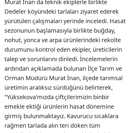
Murat İnan da teknik ekiplerle birlikte
Dedeler köyündeki tarlaları ziyaret ederek
yürütülen çalışmaları yerinde inceledi. Hasat
sezonunun başlamasıyla birlikte buğday,
nohut, yonca ve arpa ürünlerindeki rekolte
durumunu kontrol eden ekipler, üreticilerin
talep ve sorunlarını dinledi. İncelemelerin
ardından açıklamada bulunan İlçe Tarım ve
Orman Müdürü Murat İnan, ilçede tarımsal
üretimin aralıksız sürdüğünü belirterek,
"Yüksekova'mızda çiftçilerimizin binbir
emekle ektiği ürünlerin hasat dönemine
girmiş bulunmaktayız. Kavurucu sıcaklara
rağmen tarlada alın teri döken tüm