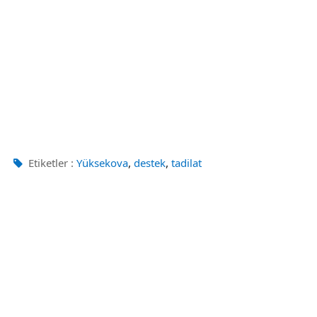
,
,
Etiketler :
Yüksekova
destek
tadilat