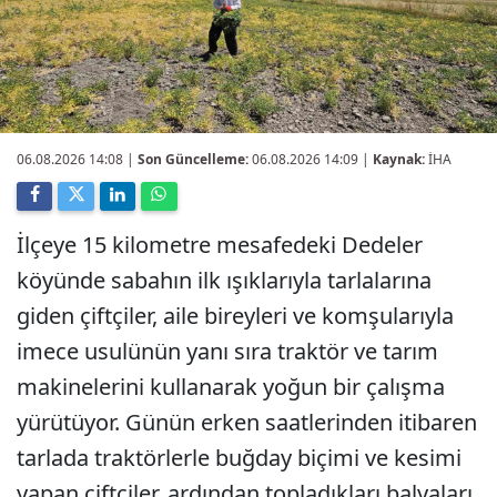
06.08.2026 14:08
|
Son Güncelleme:
06.08.2026 14:09 |
Kaynak:
İHA
İlçeye 15 kilometre mesafedeki Dedeler
köyünde sabahın ilk ışıklarıyla tarlalarına
giden çiftçiler, aile bireyleri ve komşularıyla
imece usulünün yanı sıra traktör ve tarım
makinelerini kullanarak yoğun bir çalışma
yürütüyor. Günün erken saatlerinden itibaren
tarlada traktörlerle buğday biçimi ve kesimi
yapan çiftçiler, ardından topladıkları balyaları