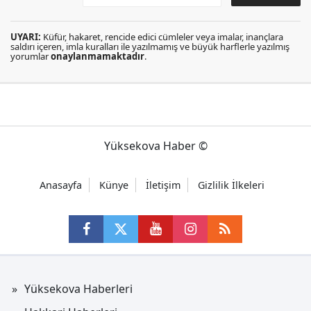
UYARI:
Küfür, hakaret, rencide edici cümleler veya imalar, inançlara
saldırı içeren, imla kuralları ile yazılmamış ve büyük harflerle yazılmış
yorumlar
onaylanmamaktadır
.
Yüksekova Haber ©
Anasayfa
Künye
İletişim
Gizlilik İlkeleri
Yüksekova Haberleri