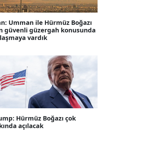
an: Umman ile Hürmüz Boğazı
in güvenli güzergah konusunda
laşmaya vardık
ump: Hürmüz Boğazı çok
kında açılacak