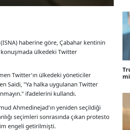
n (ISNA) haberine göre, Çabahar kentinin
ığı konuşmada ülkedeki Twitter
Tr
en Twitter'ın ülkedeki yöneticiler
mi
den Saidi, "Ya halka uygulanan Twitter
anmayın." ifadelerini kullandı.
ud Ahmedinejad'ın yeniden seçildiği
nlığı seçimleri sonrasında çıkan protesto
im engeli getirilmişti.