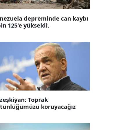
nezuela depreminde can kaybı
bin 125'e yükseldi.
zeşkiyan: Toprak
tünlüğümüzü koruyacağız