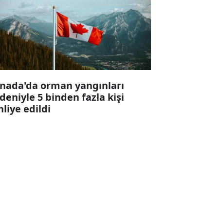
nada'da orman yangınları
deniyle 5 binden fazla kişi
hliye edildi