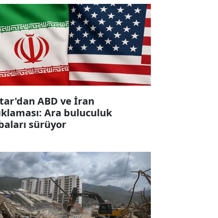
tar'dan ABD ve İran
ıklaması: Ara buluculuk
baları sürüyor