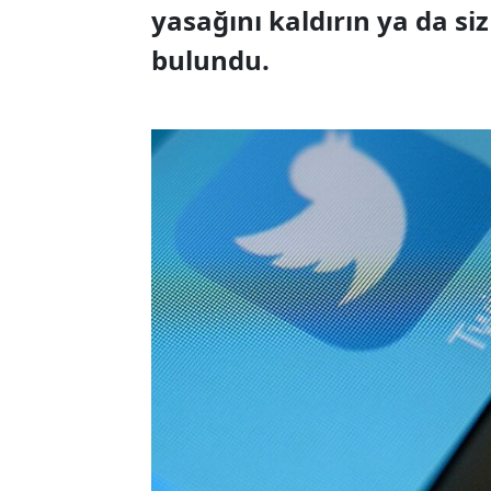
yasağını kaldırın ya da si
bulundu.