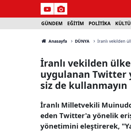
GÜNDEM
EĞİTİM
POLİTİKA
KÜLTÜ
Anasayfa
DÜNYA
İranlı vekilden ü
İranlı vekilden ülk
uygulanan Twitter y
siz de kullanmayın
İranlı Milletvekili Muinud
eden Twitter'a yönelik er
yönetimini eleştirerek, "