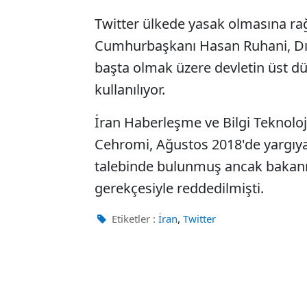
Twitter ülkede yasak olmasına ra
Cumhurbaşkanı Hasan Ruhani, Dı
başta olmak üzere devletin üst düz
kullanılıyor.
İran Haberleşme ve Bilgi Teknol
Cehromi, Ağustos 2018'de yargıya 
talebinde bulunmuş ancak bakanın 
gerekçesiyle reddedilmişti.
,
Etiketler :
İran
Twitter