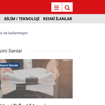
K
BİLİM / TEKNOLOJİ
RESMİ İLANLAR
siz de kullanmayın
smi İlanlar