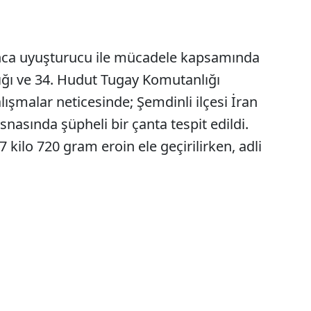
nca uyuşturucu ile mücadele kapsamında
ğı ve 34. Hudut Tugay Komutanlığı
lışmalar neticesinde; Şemdinli ilçesi İran
esnasında şüpheli bir çanta tespit edildi.
 kilo 720 gram eroin ele geçirilirken, adli