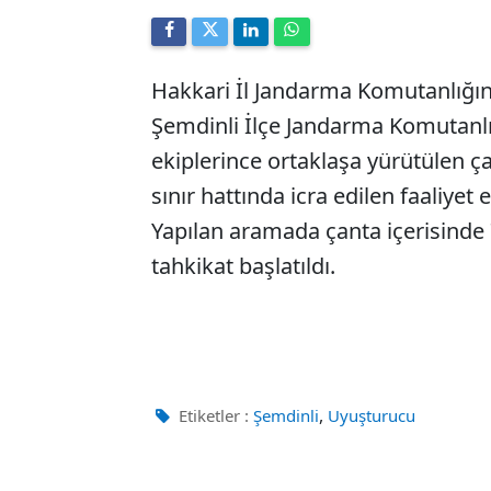
Hakkari İl Jandarma Komutanlığı
Şemdinli İlçe Jandarma Komutanlı
ekiplerince ortaklaşa yürütülen ça
sınır hattında icra edilen faaliyet 
Yapılan aramada çanta içerisinde 7
tahkikat başlatıldı.
,
Etiketler :
Şemdinli
Uyuşturucu