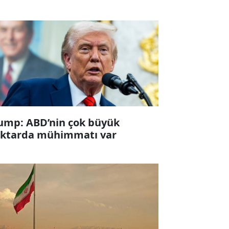
ump: ABD’nin çok büyük
ktarda mühimmatı var