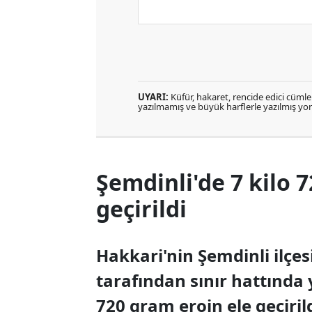
UYARI:
Küfür, hakaret, rencide edici cümlele
yazılmamış ve büyük harflerle yazılmış y
Şemdinli'de 7 kilo 
geçirildi
Hakkari'nin Şemdinli ilçe
tarafından sınır hattında 
720 gram eroin ele geçirild