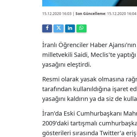
15.12.2020 16:03
|
Son Güncelleme:
15.12.2020 16:04
İranlı Öğrenciler Haber Ajansı'nı
milletvekili Saidi, Meclis'te yapt
yasağını eleştirdi.
Resmi olarak yasak olmasına rağm
tarafından kullanıldığına işaret e
yasağını kaldırın ya da siz de kull
İran'da Eski Cumhurbaşkanı Mahm
2009'daki tartışmalı cumhurbaşka
gösterileri sırasında Twitter'a eriş