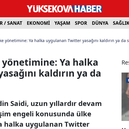
R / SANAT
EKONOMİ
YAŞAM
SPOR
DÜNYA
SAĞLI
lke yönetimine: Ya halka uygulanan Twitter yasağını kaldırın ya da 
e yönetimine: Ya halka
Re
asağını kaldırın ya da
din Saidi, uzun yıllardır devam
işim engeli konusunda ülke
Ya halka uygulanan Twitter