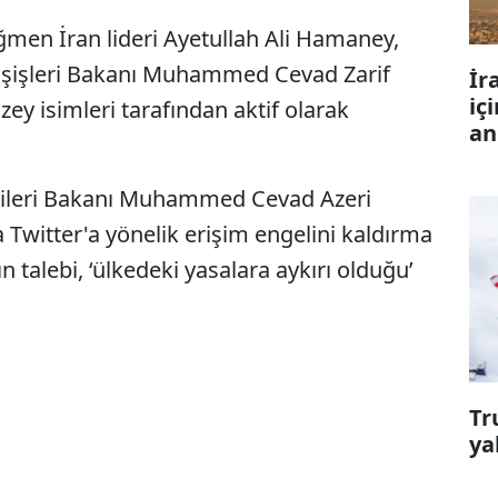
ğmen İran lideri Ayetullah Ali Hamaney,
şişleri Bakanı Muhammed Cevad Zarif
İr
iç
ey isimleri tarafından aktif olarak
an
ojileri Bakanı Muhammed Cevad Azeri
Twitter'a yönelik erişim engelini kaldırma
talebi, ‘ülkedeki yasalara aykırı olduğu’
Tr
ya