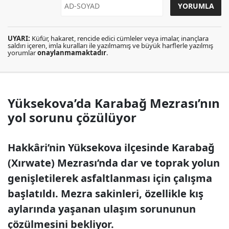
UYARI:
Küfür, hakaret, rencide edici cümleler veya imalar, inançlara
saldırı içeren, imla kuralları ile yazılmamış ve büyük harflerle yazılmış
yorumlar
onaylanmamaktadır
.
Yüksekova’da Karabağ Mezrası’nın
yol sorunu çözülüyor
Hakkâri’nin Yüksekova ilçesinde Karabağ
(Xırwate) Mezrası’nda dar ve toprak yolun
genişletilerek asfaltlanması için çalışma
başlatıldı. Mezra sakinleri, özellikle kış
aylarında yaşanan ulaşım sorununun
çözülmesini bekliyor.