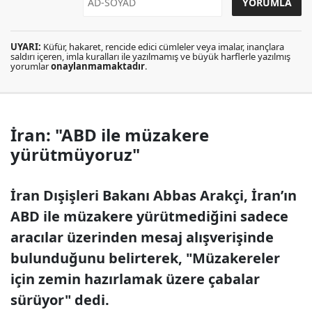
UYARI:
Küfür, hakaret, rencide edici cümleler veya imalar, inançlara
saldırı içeren, imla kuralları ile yazılmamış ve büyük harflerle yazılmış
yorumlar
onaylanmamaktadır
.
İran: "ABD ile müzakere
yürütmüyoruz"
İran Dışişleri Bakanı Abbas Arakçi, İran’ın
ABD ile müzakere yürütmediğini sadece
aracılar üzerinden mesaj alışverişinde
bulunduğunu belirterek, "Müzakereler
için zemin hazırlamak üzere çabalar
sürüyor" dedi.