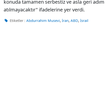
konuda tamamen serbestiz ve asla geri adım
atılmayacaktır" ifadelerine yer verdi.
,
,
,
Etiketler :
Abdurrahim Musevi
İran
ABD
İsrail