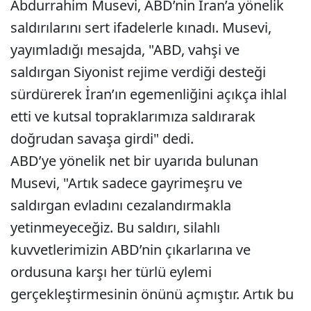
Abdurrahim Musevi, ABD’nin İran’a yönelik
saldırılarını sert ifadelerle kınadı. Musevi,
yayımladığı mesajda, "ABD, vahşi ve
saldırgan Siyonist rejime verdiği desteği
sürdürerek İran’ın egemenliğini açıkça ihlal
etti ve kutsal topraklarımıza saldırarak
doğrudan savaşa girdi" dedi.
ABD’ye yönelik net bir uyarıda bulunan
Musevi, "Artık sadece gayrimeşru ve
saldırgan evladını cezalandırmakla
yetinmeyeceğiz. Bu saldırı, silahlı
kuvvetlerimizin ABD’nin çıkarlarına ve
ordusuna karşı her türlü eylemi
gerçekleştirmesinin önünü açmıştır. Artık bu