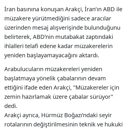
İran basınına konuşan Arakçi, İran’ın ABD ile
müzakere yürütmediğini sadece aracılar
üzerinden mesaj alışverişinde bulunduğunu
belirterek, ABD’nin mutabakat zaptındaki
ihlalleri telafi edene kadar müzakerelerin
yeniden başlayamayacağını aktardı.
Arabulucuların müzakereleri yeniden
başlatmaya yönelik çabalarının devam
ettiğini ifade eden Arakçi, "Müzakereler için
zemin hazırlamak üzere çabalar sürüyor"
dedi.
Arakçi ayrıca, Hürmüz Boğazı’ndaki seyir
rotalarının değiştirilmesinin teknik ve hukuki