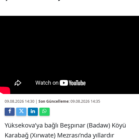
09.08.2026 14:30
|
Son Güncelleme:
09.08.2026 14:35
Yüksekova’ya bağlı Beşpınar (Badaw) Köyü
Karabağ (Xırwate) Mezrası’nda yıllardır