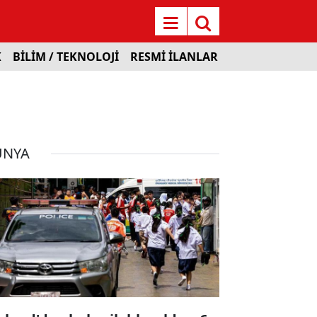
K
BİLİM / TEKNOLOJİ
RESMİ İLANLAR
ÜNYA