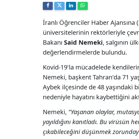
İranlı Öğrenciler Haber Ajansına (
üniversitelerinin rektörleriyle çev
Bakanı
Said Nemeki
, salgının ü
değerlendirmelerde bulundu.
Kovid-19'la mücadelede kendilerin
Nemeki, başkent Tahran'da 71 yaşı
Aybek ilçesinde de 48 yaşındaki b
nedeniyle hayatını kaybettiğini ak
Nemeki,
"Yaşanan olaylar, mutasy
yayıldığını kanıtladı. Bu virüsün he
çıkabileceğini düşünmek zorundayı