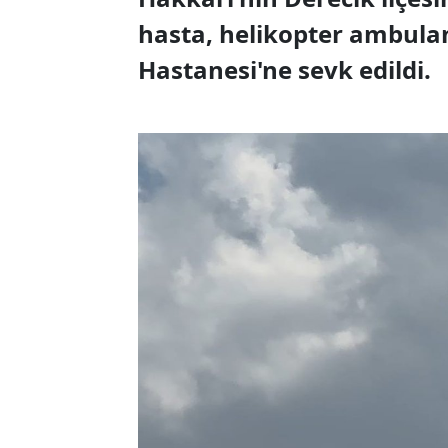
hasta, helikopter ambula
Hastanesi'ne sevk edildi.