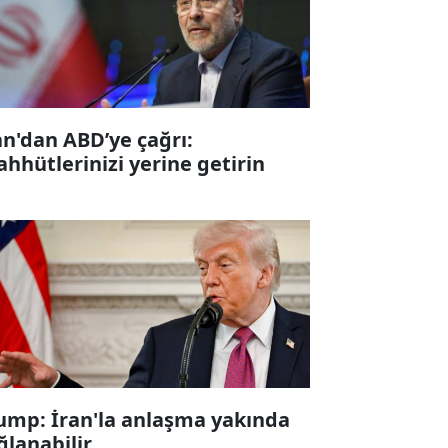
an'dan ABD’ye çağrı:
ahhütlerinizi yerine getirin
ump: İran'la anlaşma yakında
ğlanabilir