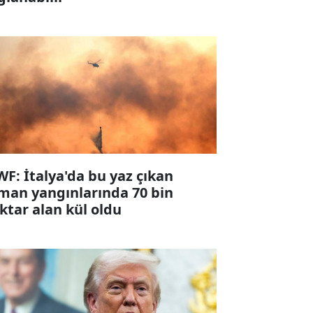
F: İtalya'da bu yaz çıkan
man yangınlarında 70 bin
ktar alan kül oldu