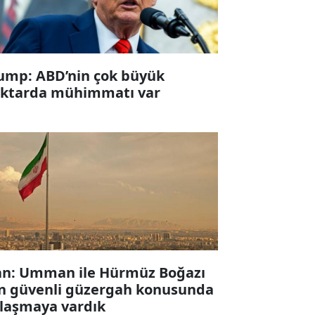
ump: ABD’nin çok büyük
ktarda mühimmatı var
an: Umman ile Hürmüz Boğazı
in güvenli güzergah konusunda
laşmaya vardık