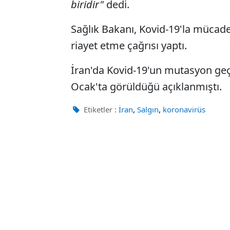
biridir"
dedi.
Sağlık Bakanı, Kovid-19'la mücade
riayet etme çağrısı yaptı.
İran'da Kovid-19'un mutasyon geçi
Ocak'ta görüldüğü açıklanmıştı.
,
,
Etiketler :
İran
Salgın
koronavirüs