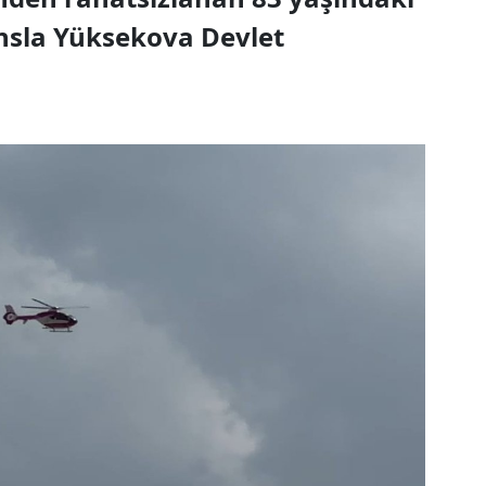
nsla Yüksekova Devlet