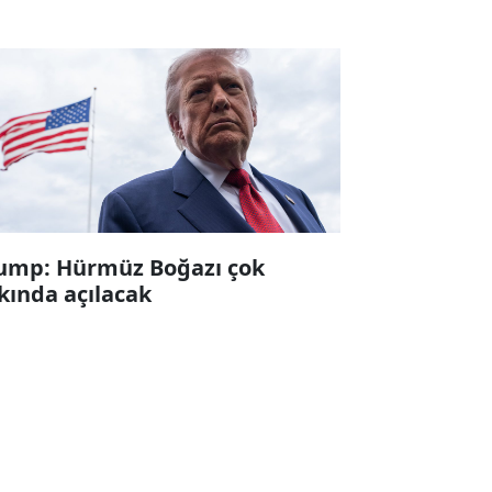
ump: Hürmüz Boğazı çok
kında açılacak