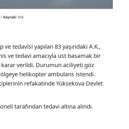
 |
Kaynak:
İHA
 ve tedavisi yapılan 83 yaşındaki A.K.,
şhis ve tedavi amacıyla üst basamak bir
karar verildi. Durumun aciliyeti göz
ölgeye helikopter ambulans istendi.
ekiplerinin refakatinde Yüksekova Devlet
oneli tarafından tedavi altına alındı.