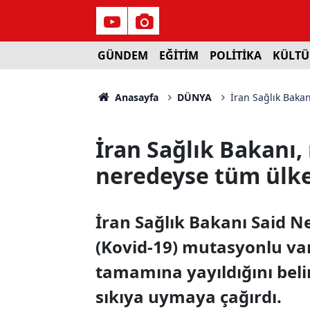
GÜNDEM
EĞİTİM
POLİTİKA
KÜLTÜ
Anasayfa
DÜNYA
İran Sağlık Bakan
İran Sağlık Bakanı
neredeyse tüm ülkey
İran Sağlık Bakanı Said N
(Kovid-19) mutasyonlu v
tamamına yayıldığını belir
sıkıya uymaya çağırdı.