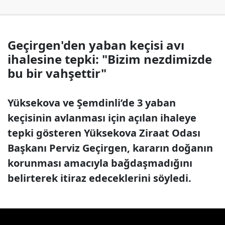
Geçirgen'den yaban keçisi avı
ihalesine tepki: "Bizim nezdimizde
bu bir vahşettir"
Yüksekova ve Şemdinli’de 3 yaban
keçisinin avlanması için açılan ihaleye
tepki gösteren Yüksekova Ziraat Odası
Başkanı Perviz Geçirgen, kararın doğanın
korunması amacıyla bağdaşmadığını
belirterek itiraz edeceklerini söyledi.