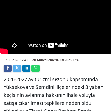
07.08.2026 17:40
|
Son Güncelleme:
07.08.2026 17:46
2026-2027 av turizmi sezonu kapsamında
Yüksekova ve Şemdinli ilçelerindeki 3 yaban
keçisinin avlanma hakkının ihale yoluyla
satışa çıkarılması tepkilere neden oldu.
Yüksekova Ziraat Odası Başkanı Perviz