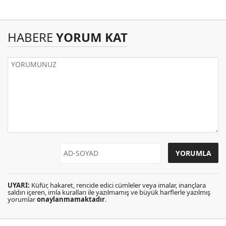
HABERE
YORUM KAT
UYARI:
Küfür, hakaret, rencide edici cümleler veya imalar, inançlara
saldırı içeren, imla kuralları ile yazılmamış ve büyük harflerle yazılmış
yorumlar
onaylanmamaktadır
.