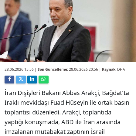
28.06.2026 15:56
|
Son Güncelleme:
28.06.2026 20:56 |
Kaynak:
DHA
İran Dışişleri Bakanı Abbas Arakçi, Bağdat'ta
Iraklı mevkidaşı Fuad Hüseyin ile ortak basın
toplantısı düzenledi. Arakçi, toplantıda
yaptığı konuşmada, ABD ile İran arasında
imzalanan mutabakat zaptının İsrail