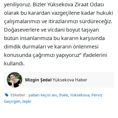
yeniliyoruz. Bizler Yüksekova Ziraat Odası
olarak bu karardan vazgeçilene kadar hukuki
çalışmalarımızı ve itirazlarımızı sürdüreceğiz.
Doğaseverlere ve vicdani boyut taşıyan
bütün insanlarımıza bu kararın karşısında
dimdik durmaları ve kararın önlenmesi
konusunda çağrımızı yapıyoruz” ifadelerini
kullandı.
Mizgin Şedal
Yüksekova Haber
,
,
,
Etiketler :
yaban keçisi avı
İhale
Yüksekova
Perviz
,
Geçirgen
tepki