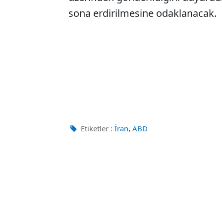
sona erdirilmesine odaklanacak.
,
Etiketler :
İran
ABD