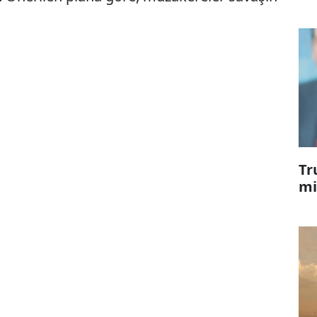
Tr
mi