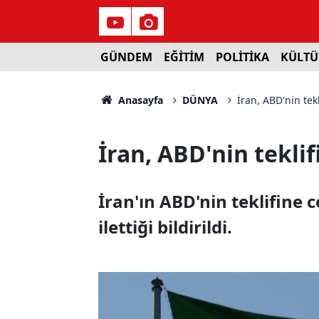
GÜNDEM
EĞİTİM
POLİTİKA
KÜLTÜ
Anasayfa
DÜNYA
İran, ABD'nin tekl
İran, ABD'nin teklif
İran'ın ABD'nin teklifine c
ilettiği bildirildi.