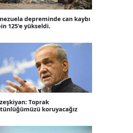
nezuela depreminde can kaybı
bin 125'e yükseldi.
zeşkiyan: Toprak
tünlüğümüzü koruyacağız