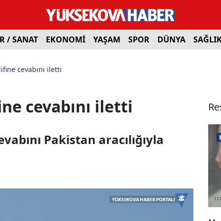
R / SANAT
EKONOMİ
YAŞAM
SPOR
DÜNYA
SAĞLI
ifine cevabını iletti
ine cevabını iletti
Re
evabını Pakistan aracılığıyla