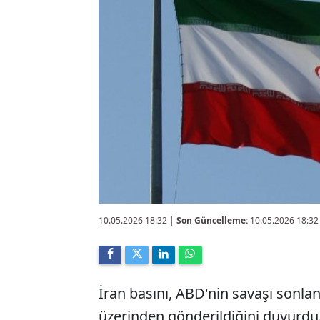
10.05.2026 18:32
|
Son Güncelleme:
10.05.2026 18:32
İran basını, ABD'nin savaşı sonla
üzerinden gönderildiğini duyurdu