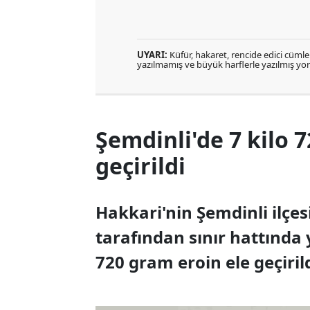
UYARI:
Küfür, hakaret, rencide edici cümlele
yazılmamış ve büyük harflerle yazılmış y
Şemdinli'de 7 kilo 
geçirildi
Hakkari'nin Şemdinli ilçe
tarafından sınır hattında 
720 gram eroin ele geçirild