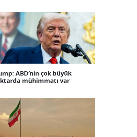
ump: ABD’nin çok büyük
ktarda mühimmatı var