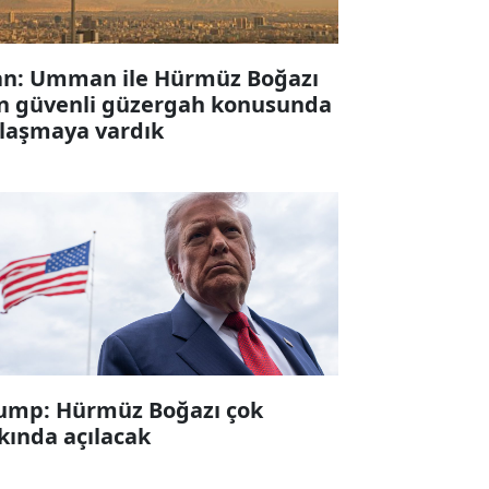
an: Umman ile Hürmüz Boğazı
in güvenli güzergah konusunda
laşmaya vardık
ump: Hürmüz Boğazı çok
kında açılacak