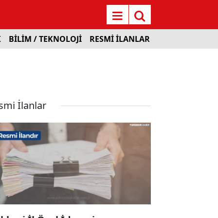
K
BİLİM / TEKNOLOJİ
RESMİ İLANLAR
smi İlanlar