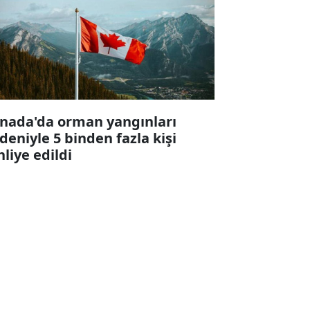
nada'da orman yangınları
deniyle 5 binden fazla kişi
hliye edildi