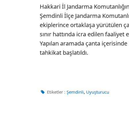
Hakkari İl Jandarma Komutanlığı
Şemdinli İlçe Jandarma Komutanlı
ekiplerince ortaklaşa yürütülen ça
sınır hattında icra edilen faaliyet 
Yapılan aramada çanta içerisinde 7
tahkikat başlatıldı.
,
Etiketler :
Şemdinli
Uyuşturucu