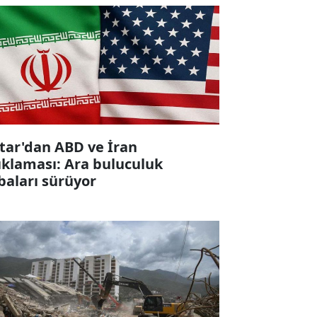
tar'dan ABD ve İran
ıklaması: Ara buluculuk
baları sürüyor