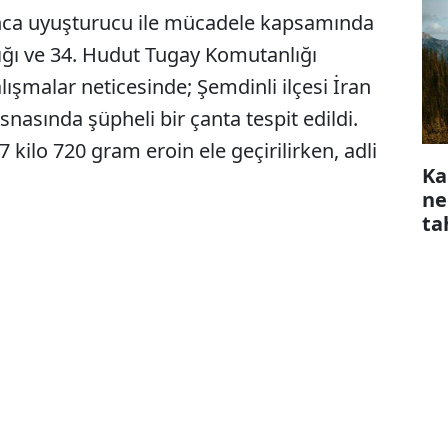
nca uyuşturucu ile mücadele kapsamında
ğı ve 34. Hudut Tugay Komutanlığı
lışmalar neticesinde; Şemdinli ilçesi İran
esnasında şüpheli bir çanta tespit edildi.
 kilo 720 gram eroin ele geçirilirken, adli
Ka
ne
ta