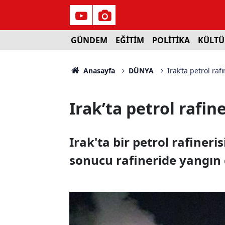
GÜNDEM
EĞİTİM
POLİTİKA
KÜLTÜ
Anasayfa
DÜNYA
Irak’ta petrol rafi
Irak’ta petrol rafine
Irak'ta bir petrol rafineri
sonucu rafineride yangın ç