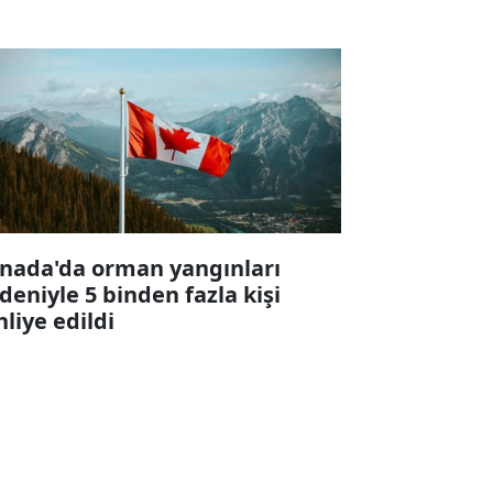
nada'da orman yangınları
deniyle 5 binden fazla kişi
hliye edildi