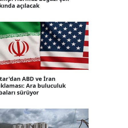
kında açılacak
tar'dan ABD ve İran
ıklaması: Ara buluculuk
baları sürüyor