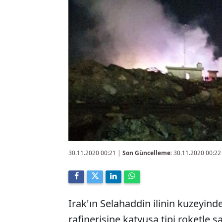
30.11.2020 00:21
|
Son Güncelleme:
30.11.2020 00:22
Irak'ın Selahaddin ilinin kuzeyinde
rafinerisine katyuşa tipi roketle s