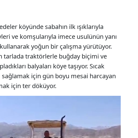
deler köyünde sabahın ilk ışıklarıyla
ireyleri ve komşularıyla imece usulünün yanı
 kullanarak yoğun bir çalışma yürütüyor.
 tarlada traktörlerle buğday biçimi ve
pladıkları balyaları köye taşıyor. Sıcak
i sağlamak için gün boyu mesai harcayan
lmak için ter döküyor.