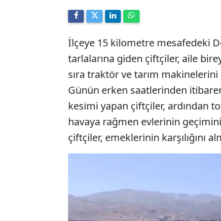
İlçeye 15 kilometre mesafedeki De
tarlalarına giden çiftçiler, aile b
sıra traktör ve tarım makinelerini
Günün erken saatlerinden itibaren
kesimi yapan çiftçiler, ardından to
havaya rağmen evlerinin geçimin
çiftçiler, emeklerinin karşılığını a