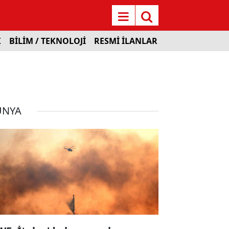
K
BİLİM / TEKNOLOJİ
RESMİ İLANLAR
ÜNYA