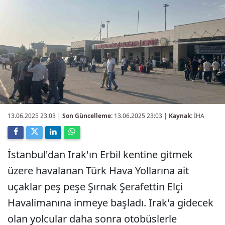
13.06.2025 23:03
|
Son Güncelleme:
13.06.2025 23:03 |
Kaynak:
İHA
İstanbul'dan Irak'ın Erbil kentine gitmek
üzere havalanan Türk Hava Yollarına ait
uçaklar peş peşe Şırnak Şerafettin Elçi
Havalimanına inmeye başladı. Irak'a gidecek
olan yolcular daha sonra otobüslerle