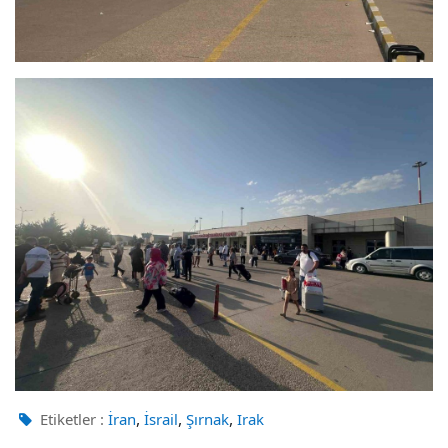
,
,
,
Etiketler :
İran
İsrail
Şırnak
Irak