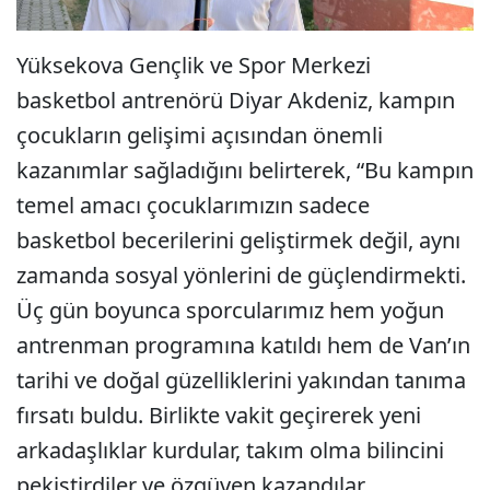
Yüksekova Gençlik ve Spor Merkezi
basketbol antrenörü Diyar Akdeniz, kampın
çocukların gelişimi açısından önemli
kazanımlar sağladığını belirterek, “Bu kampın
temel amacı çocuklarımızın sadece
basketbol becerilerini geliştirmek değil, aynı
zamanda sosyal yönlerini de güçlendirmekti.
Üç gün boyunca sporcularımız hem yoğun
antrenman programına katıldı hem de Van’ın
tarihi ve doğal güzelliklerini yakından tanıma
fırsatı buldu. Birlikte vakit geçirerek yeni
arkadaşlıklar kurdular, takım olma bilincini
pekiştirdiler ve özgüven kazandılar.