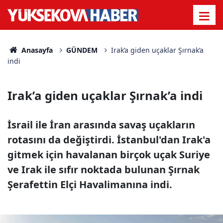
Anasayfa
GÜNDEM
Irak’a giden uçaklar Şırnak’a
indi
Irak’a giden uçaklar Şırnak’a indi
İsrail ile İran arasında savaş uçakların
rotasını da değiştirdi. İstanbul'dan Irak'a
gitmek için havalanan birçok uçak Suriye
ve Irak ile sıfır noktada bulunan Şırnak
Şerafettin Elçi Havalimanına indi.