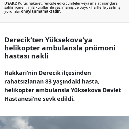
UYARI:
Küfür, hakaret, rencide edici cümleler veya imalar, inançlara
saldırı içeren, imla kuralları ile yazılmamış ve büyük harflerle yazılmış
yorumlar
onaylanmamaktadır
.
Derecik’ten Yüksekova’ya
helikopter ambulansla pnömoni
hastası nakli
Hakkari'nin Derecik ilçesinden
rahatsızlanan 83 yaşındaki hasta,
helikopter ambulansla Yüksekova Devlet
Hastanesi'ne sevk edildi.