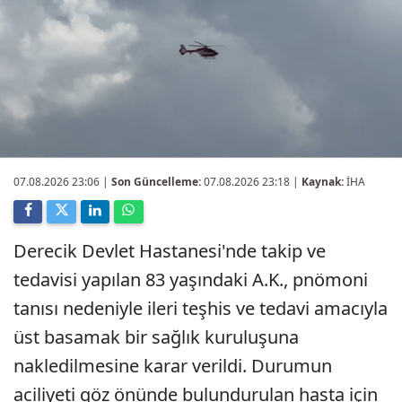
07.08.2026 23:06
|
Son Güncelleme:
07.08.2026 23:18 |
Kaynak:
İHA
Derecik Devlet Hastanesi'nde takip ve
tedavisi yapılan 83 yaşındaki A.K., pnömoni
tanısı nedeniyle ileri teşhis ve tedavi amacıyla
üst basamak bir sağlık kuruluşuna
nakledilmesine karar verildi. Durumun
aciliyeti göz önünde bulundurulan hasta için