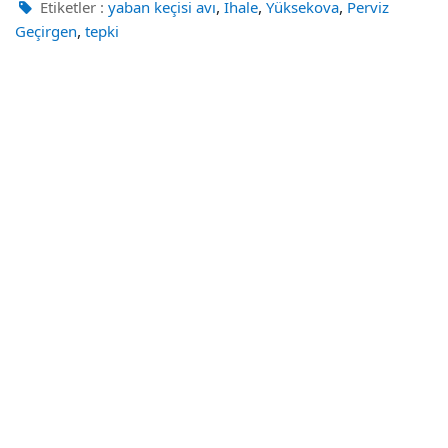
,
,
,
Etiketler :
yaban keçisi avı
İhale
Yüksekova
Perviz
,
Geçirgen
tepki