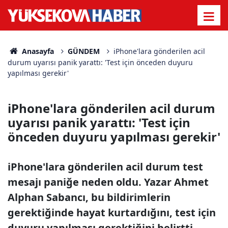
Anasayfa
GÜNDEM
iPhone'lara gönderilen acil
durum uyarısı panik yarattı: 'Test için önceden duyuru
yapılması gerekir'
iPhone'lara gönderilen acil durum
uyarısı panik yarattı: 'Test için
önceden duyuru yapılması gerekir'
iPhone'lara gönderilen acil durum test
mesajı paniğe neden oldu. Yazar Ahmet
Alphan Sabancı, bu bildirimlerin
gerektiğinde hayat kurtardığını, test için
duyuru yapılması gerektiğini belirtti.