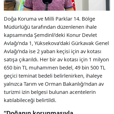
Doğa Koruma ve Milli Parklar 14. Bölge
Müdürlüğü tarafından düzenlenen ihale
kapsamında Şemdinli’deki Konur Devlet
Avlağı’nda 1, Yüksekova’daki Gürkavak Genel
Avlağı’nda ise 2 yaban keçisi için av kotası
satışa çıkarıldı. Her bir av kotası için 1 milyon
650 bin TL muhammen bedel, 49 bin 500 TL
geçici teminat bedeli belirlenirken, ihaleye
yalnızca Tarım ve Orman Bakanlığı’ndan av
turizmi izin belgesi bulunan acentelerin
katılabileceği belirtildi.
“Doğanın korunmasıyla