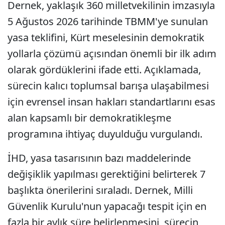
Dernek, yaklaşık 360 milletvekilinin imzasıyla
5 Ağustos 2026 tarihinde TBMM'ye sunulan
yasa teklifini, Kürt meselesinin demokratik
yollarla çözümü açısından önemli bir ilk adım
olarak gördüklerini ifade etti. Açıklamada,
sürecin kalıcı toplumsal barışa ulaşabilmesi
için evrensel insan hakları standartlarını esas
alan kapsamlı bir demokratikleşme
programına ihtiyaç duyulduğu vurgulandı.
İHD, yasa tasarısının bazı maddelerinde
değişiklik yapılması gerektiğini belirterek 7
başlıkta önerilerini sıraladı. Dernek, Milli
Güvenlik Kurulu'nun yapacağı tespit için en
fazla bir aylık süre belirlenmesini, sürecin