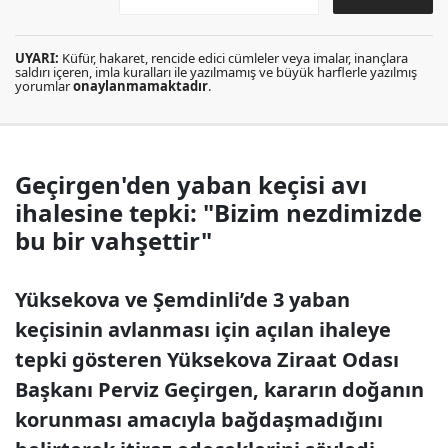
UYARI:
Küfür, hakaret, rencide edici cümleler veya imalar, inançlara
saldırı içeren, imla kuralları ile yazılmamış ve büyük harflerle yazılmış
yorumlar
onaylanmamaktadır
.
Geçirgen'den yaban keçisi avı
ihalesine tepki: "Bizim nezdimizde
bu bir vahşettir"
Yüksekova ve Şemdinli’de 3 yaban
keçisinin avlanması için açılan ihaleye
tepki gösteren Yüksekova Ziraat Odası
Başkanı Perviz Geçirgen, kararın doğanın
korunması amacıyla bağdaşmadığını