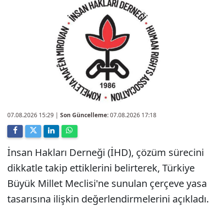
07.08.2026 15:29
|
Son Güncelleme:
07.08.2026 17:18
İnsan Hakları Derneği (İHD), çözüm sürecini
dikkatle takip ettiklerini belirterek, Türkiye
Büyük Millet Meclisi'ne sunulan çerçeve yasa
tasarısına ilişkin değerlendirmelerini açıkladı.