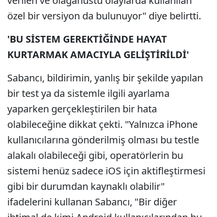
verilen ve olağanüstü olaylarda kullanılan
özel bir versiyon da bulunuyor" diye belirtti.
'BU SİSTEM GEREKTİĞİNDE HAYAT
KURTARMAK AMACIYLA GELİŞTİRİLDİ'
Sabancı, bildirimin, yanlış bir şekilde yapılan
bir test ya da sistemle ilgili ayarlama
yaparken gerçekleştirilen bir hata
olabileceğine dikkat çekti. "Yalnızca iPhone
kullanıcılarına gönderilmiş olması bu testle
alakalı olabileceği gibi, operatörlerin bu
sistemi henüz sadece iOS için aktifleştirmesi
gibi bir durumdan kaynaklı olabilir"
ifadelerini kullanan Sabancı, "Bir diğer