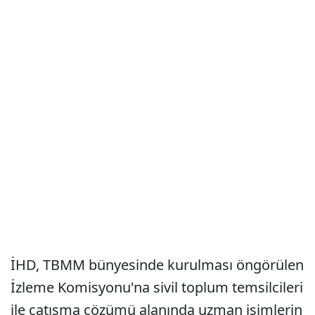
İHD, TBMM bünyesinde kurulması öngörülen
İzleme Komisyonu'na sivil toplum temsilcileri
ile çatışma çözümü alanında uzman isimlerin