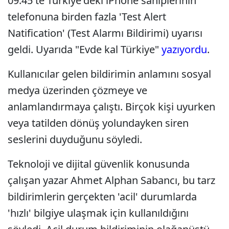
09.45'te Türkiye'deki iPhone sahiplerinin
telefonuna birden fazla 'Test Alert
Natification' (Test Alarmı Bildirimi) uyarısı
geldi. Uyarıda "Evde kal Türkiye"
yazıyordu
.
Kullanıcılar gelen bildirimin anlamını sosyal
medya üzerinden çözmeye ve
anlamlandırmaya çalıştı. Birçok kişi uyurken
veya tatilden dönüş yolundayken siren
seslerini duyduğunu söyledi.
Teknoloji ve dijital güvenlik konusunda
çalışan yazar Ahmet Alphan Sabancı, bu tarz
bildirimlerin gerçekten 'acil' durumlarda
'hızlı' bilgiye ulaşmak için kullanıldığını