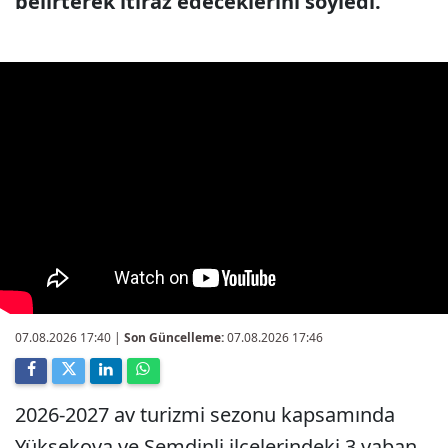
belirterek itiraz edeceklerini söyledi.
07.08.2026 17:40
|
Son Güncelleme:
07.08.2026 17:46
2026-2027 av turizmi sezonu kapsamında
Yüksekova ve Şemdinli ilçelerindeki 3 yaban