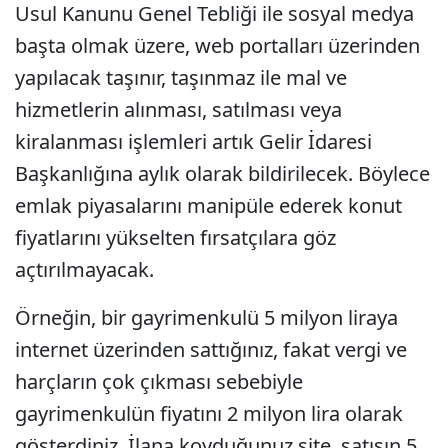
Usul Kanunu Genel Tebliği ile sosyal medya
başta olmak üzere, web portalları üzerinden
yapılacak taşınır, taşınmaz ile mal ve
hizmetlerin alınması, satılması veya
kiralanması işlemleri artık Gelir İdaresi
Başkanlığına aylık olarak bildirilecek. Böylece
emlak piyasalarını manipüle ederek konut
fiyatlarını yükselten fırsatçılara göz
açtırılmayacak.
Örneğin, bir gayrimenkulü 5 milyon liraya
internet üzerinden sattığınız, fakat vergi ve
harçların çok çıkması sebebiyle
gayrimenkulün fiyatını 2 milyon lira olarak
gösterdiniz. İlana koyduğunuz site, satışın 5