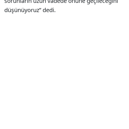
sorunların uzun vadede önüne geçileceğini
düşünüyoruz” dedi.