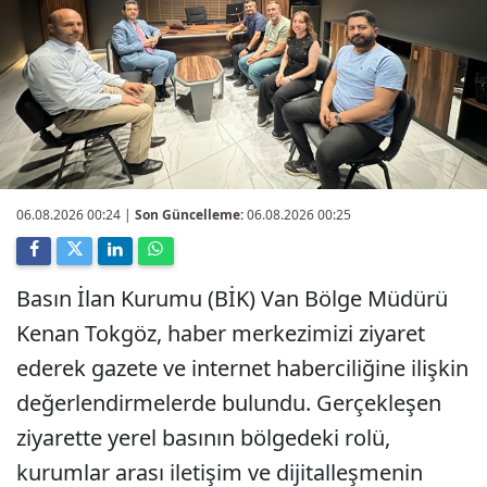
06.08.2026 00:24
|
Son Güncelleme:
06.08.2026 00:25
Basın İlan Kurumu (BİK) Van Bölge Müdürü
Kenan Tokgöz, haber merkezimizi ziyaret
ederek gazete ve internet haberciliğine ilişkin
değerlendirmelerde bulundu. Gerçekleşen
ziyarette yerel basının bölgedeki rolü,
kurumlar arası iletişim ve dijitalleşmenin