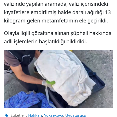
valizinde yapılan aramada, valiz içerisindeki
kıyafetlere emdirilmiş halde daralı ağırlığı 13
kilogram gelen metamfetamin ele geçirildi.
Olayla ilgili gözaltına alınan şüpheli hakkında
adli işlemlerin başlatıldığı bildirildi.
,
,
Etiketler :
Hakkari
Yüksekova
Uyuşturucu