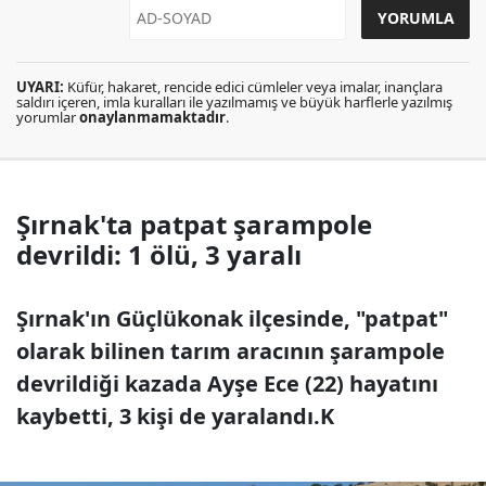
UYARI:
Küfür, hakaret, rencide edici cümleler veya imalar, inançlara
saldırı içeren, imla kuralları ile yazılmamış ve büyük harflerle yazılmış
yorumlar
onaylanmamaktadır
.
Şırnak'ta patpat şarampole
devrildi: 1 ölü, 3 yaralı
Şırnak'ın Güçlükonak ilçesinde, "patpat"
olarak bilinen tarım aracının şarampole
devrildiği kazada Ayşe Ece (22) hayatını
kaybetti, 3 kişi de yaralandı.K