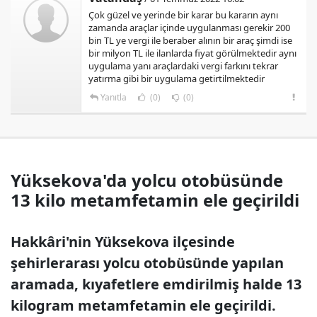
Çok güzel ve yerinde bir karar bu kararın aynı
zamanda araçlar içinde uygulanması gerekir 200
bin TL ye vergi ile beraber alının bir araç şimdi ise
bir milyon TL ile ilanlarda fiyat görülmektedir aynı
uygulama yanı araçlardaki vergi farkını tekrar
yatırma gibi bir uygulama getirtilmektedir
Yanıtla
(0)
(0)
Yüksekova'da yolcu otobüsünde
13 kilo metamfetamin ele geçirildi
Hakkâri'nin Yüksekova ilçesinde
şehirlerarası yolcu otobüsünde yapılan
aramada, kıyafetlere emdirilmiş halde 13
kilogram metamfetamin ele geçirildi.