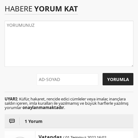
HABERE
YORUM KAT
UYARI:
Küfür, hakaret, rencide edici cümleler veya imalar, inançlara
saldırı içeren, imla kuralları ile yazılmamış ve büyük harflerle yazılmış
yorumlar
onaylanmamaktadır
.
1 Yorum
Vatandaş
/ 01 Temmuz 2022 16:02