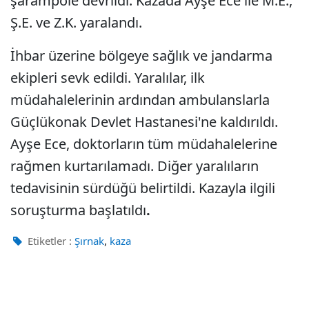
şarampole devrildi. Kazada Ayşe Ece ile M.E.,
Ş.E. ve Z.K. yaralandı.
İhbar üzerine bölgeye sağlık ve jandarma
ekipleri sevk edildi. Yaralılar, ilk
müdahalelerinin ardından ambulanslarla
Güçlükonak Devlet Hastanesi'ne kaldırıldı.
Ayşe Ece, doktorların tüm müdahalelerine
rağmen kurtarılamadı. Diğer yaralıların
tedavisinin sürdüğü belirtildi. Kazayla ilgili
soruşturma başlatıldı
.
,
Etiketler :
Şırnak
kaza