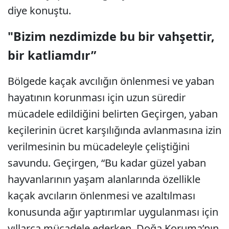
diye konuştu.
"Bizim nezdimizde bu bir vahşettir,
bir katliamdır”
Bölgede kaçak avcılığın önlenmesi ve yaban
hayatının korunması için uzun süredir
mücadele edildiğini belirten Geçirgen, yaban
keçilerinin ücret karşılığında avlanmasına izin
verilmesinin bu mücadeleyle çeliştiğini
savundu. Geçirgen, “Bu kadar güzel yaban
hayvanlarının yaşam alanlarında özellikle
kaçak avcıların önlenmesi ve azaltılması
konusunda ağır yaptırımlar uygulanması için
yıllarca mücadele ederken, Doğa Koruma’nın