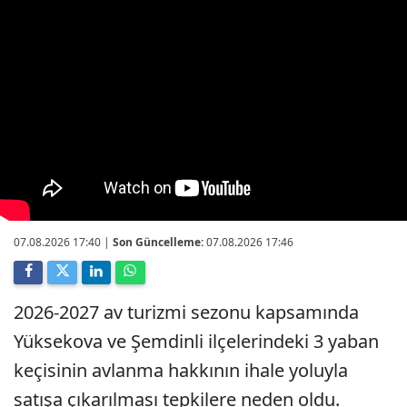
07.08.2026 17:40
|
Son Güncelleme:
07.08.2026 17:46
2026-2027 av turizmi sezonu kapsamında
Yüksekova ve Şemdinli ilçelerindeki 3 yaban
keçisinin avlanma hakkının ihale yoluyla
satışa çıkarılması tepkilere neden oldu.