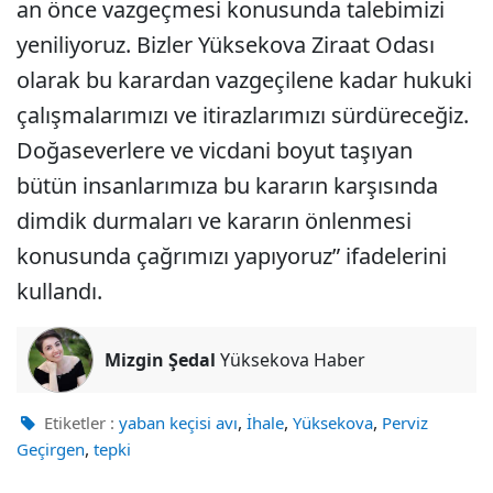
an önce vazgeçmesi konusunda talebimizi
yeniliyoruz. Bizler Yüksekova Ziraat Odası
olarak bu karardan vazgeçilene kadar hukuki
çalışmalarımızı ve itirazlarımızı sürdüreceğiz.
Doğaseverlere ve vicdani boyut taşıyan
bütün insanlarımıza bu kararın karşısında
dimdik durmaları ve kararın önlenmesi
konusunda çağrımızı yapıyoruz” ifadelerini
kullandı.
Mizgin Şedal
Yüksekova Haber
,
,
,
Etiketler :
yaban keçisi avı
İhale
Yüksekova
Perviz
,
Geçirgen
tepki