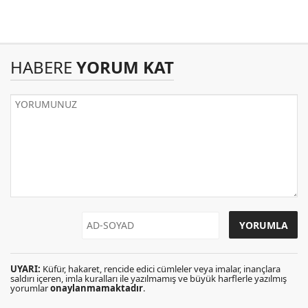
HABERE
YORUM KAT
UYARI:
Küfür, hakaret, rencide edici cümleler veya imalar, inançlara
saldırı içeren, imla kuralları ile yazılmamış ve büyük harflerle yazılmış
yorumlar
onaylanmamaktadır
.