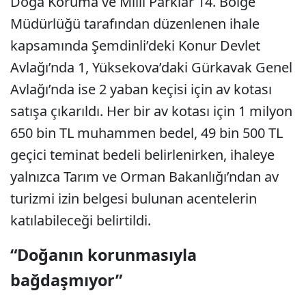
Doğa Koruma ve Milli Parklar 14. Bölge
Müdürlüğü tarafından düzenlenen ihale
kapsamında Şemdinli’deki Konur Devlet
Avlağı’nda 1, Yüksekova’daki Gürkavak Genel
Avlağı’nda ise 2 yaban keçisi için av kotası
satışa çıkarıldı. Her bir av kotası için 1 milyon
650 bin TL muhammen bedel, 49 bin 500 TL
geçici teminat bedeli belirlenirken, ihaleye
yalnızca Tarım ve Orman Bakanlığı’ndan av
turizmi izin belgesi bulunan acentelerin
katılabileceği belirtildi.
“Doğanın korunmasıyla
bağdaşmıyor”