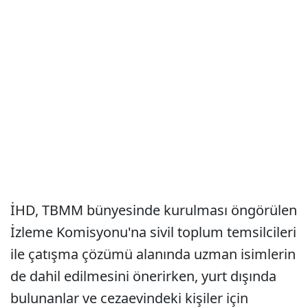
İHD, TBMM bünyesinde kurulması öngörülen
İzleme Komisyonu'na sivil toplum temsilcileri
ile çatışma çözümü alanında uzman isimlerin
de dahil edilmesini önerirken, yurt dışında
bulunanlar ve cezaevindeki kişiler için