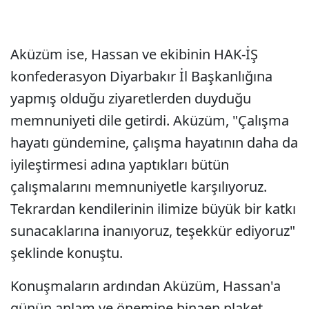
Aküzüm ise, Hassan ve ekibinin HAK-İŞ
konfederasyon Diyarbakır İl Başkanlığına
yapmış olduğu ziyaretlerden duyduğu
memnuniyeti dile getirdi. Aküzüm, "Çalışma
hayatı gündemine, çalışma hayatının daha da
iyileştirmesi adına yaptıkları bütün
çalışmalarını memnuniyetle karşılıyoruz.
Tekrardan kendilerinin ilimize büyük bir katkı
sunacaklarına inanıyoruz, teşekkür ediyoruz"
şeklinde konuştu.
Konuşmaların ardından Aküzüm, Hassan'a
günün anlam ve önemine binaen plaket