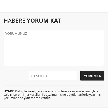
HABERE
YORUM KAT
UYARI:
Küfür, hakaret, rencide edici cümleler veya imalar, inançlara
saldırı içeren, imla kuralları ile yazılmamış ve büyük harflerle yazılmış
yorumlar
onaylanmamaktadır
.