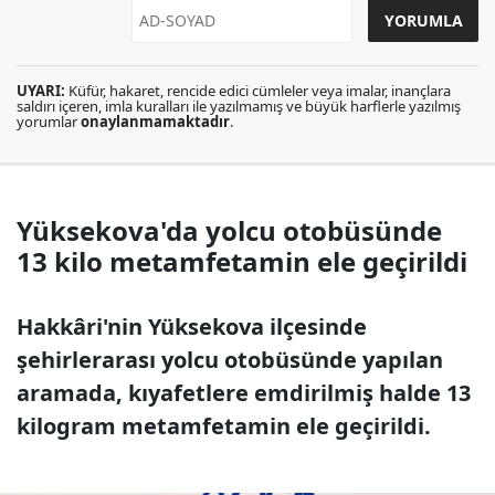
UYARI:
Küfür, hakaret, rencide edici cümleler veya imalar, inançlara
saldırı içeren, imla kuralları ile yazılmamış ve büyük harflerle yazılmış
yorumlar
onaylanmamaktadır
.
Yüksekova'da yolcu otobüsünde
13 kilo metamfetamin ele geçirildi
Hakkâri'nin Yüksekova ilçesinde
şehirlerarası yolcu otobüsünde yapılan
aramada, kıyafetlere emdirilmiş halde 13
kilogram metamfetamin ele geçirildi.