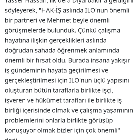
Yasser Hassan, ilk defa Diyarbakır'a geldiğini
söyleyerek, "HAK-İŞ aslında ILO'nun önemli
bir partneri ve Mehmet beyle önemli
görüşmelerde bulunduk. Çünkü çalışma
hayatına ilişkin gerçeklikleri aslında
doğrudan sahada öğrenmek anlamında
önemli bir fırsat oldu. Burada insana yakışır
iş gündeminin hayata geçirilmesi ve
gerçekleştirilmesi için ILO'nun üçlü yapısını
oluşturan bütün taraflarla birlikte işçi,
işveren ve hükümet tarafları ile birlikte iş
birliği içerisinde olmak ve çalışma yaşamının
problemlerini onlarla birlikte görüşüp
konuşuyor olmak bizler için çok önemli"