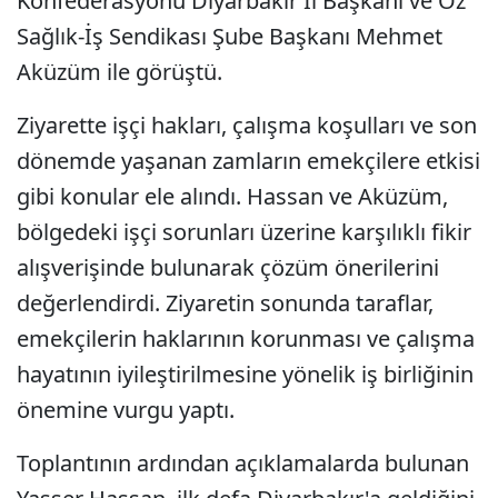
Konfederasyonu Diyarbakır İl Başkanı ve Öz
Sağlık-İş Sendikası Şube Başkanı Mehmet
Aküzüm ile görüştü.
Ziyarette işçi hakları, çalışma koşulları ve son
dönemde yaşanan zamların emekçilere etkisi
gibi konular ele alındı. Hassan ve Aküzüm,
bölgedeki işçi sorunları üzerine karşılıklı fikir
alışverişinde bulunarak çözüm önerilerini
değerlendirdi. Ziyaretin sonunda taraflar,
emekçilerin haklarının korunması ve çalışma
hayatının iyileştirilmesine yönelik iş birliğinin
önemine vurgu yaptı.
Toplantının ardından açıklamalarda bulunan