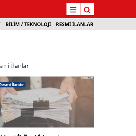
K
BİLİM / TEKNOLOJİ
RESMİ İLANLAR
smi İlanlar