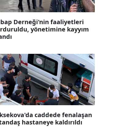
bap Derneği'nin faaliyetleri
rduruldu, yönetimine kayyım
andı
ksekova'da caddede fenalaşan
tandaş hastaneye kaldırıldı