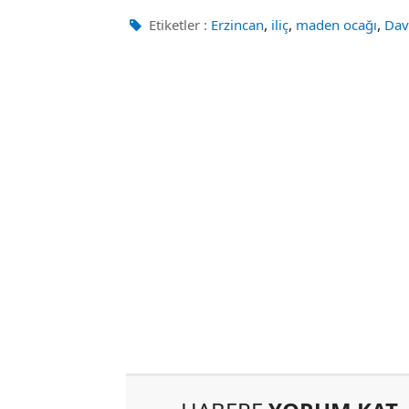
,
,
,
Etiketler :
Erzincan
iliç
maden ocağı
Dav