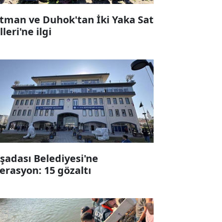
tman ve Duhok'tan İki Yaka Sat
leri'ne ilgi
şadası Belediyesi'ne
erasyon: 15 gözaltı