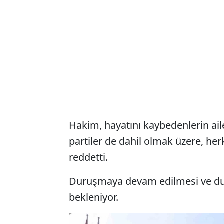
Hakim, hayatını kaybedenlerin ailel
partiler de dahil olmak üzere, he
reddetti.
Duruşmaya devam edilmesi ve d
bekleniyor.