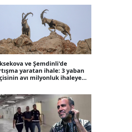
ksekova ve Şemdinli'de
rtışma yaratan ihale: 3 yaban
çisinin avı milyonluk ihaleye
karıldı