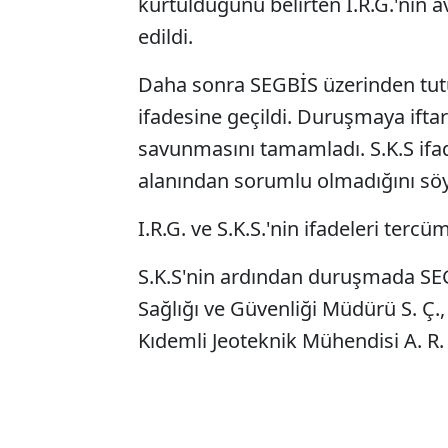
kurtulduğunu belirten I.R.G.'nin av
edildi.
Daha sonra SEGBİS üzerinden tutu
ifadesine geçildi. Duruşmaya iftar 
savunmasını tamamladı. S.K.S ifad
alanından sorumlu olmadığını söyl
I.R.G. ve S.K.S.'nin ifadeleri tercüm
S.K.S'nin ardından duruşmada SEG
Sağlığı ve Güvenliği Müdürü S. Ç.,
Kıdemli Jeoteknik Mühendisi A. R. K