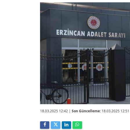
18.03.2025 12:42
|
Son Güncelleme:
18.03.2025 12:51