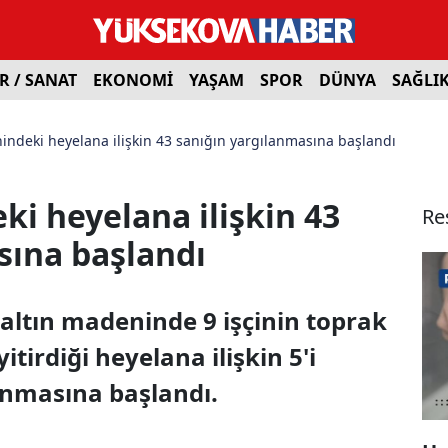
R / SANAT
EKONOMİ
YAŞAM
SPOR
DÜNYA
SAĞLI
nindeki heyelana ilişkin 43 sanığın yargılanmasına başlandı
ki heyelana ilişkin 43
Re
sına başlandı
i altın madeninde 9 işçinin toprak
tirdiği heyelana ilişkin 5'i
anmasına başlandı.