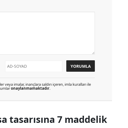
r veya imalar, inançlara saldırı içeren, imla kuralları ile
orumlar
onaylanmamaktadır
.
a tasarısına 7 maddelik