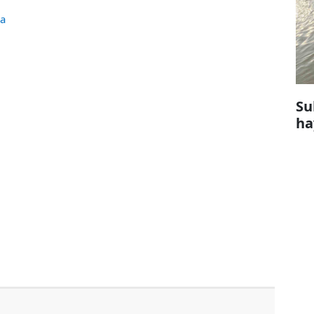
a
Su
ha